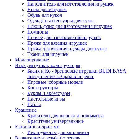
Наполнитель для изготовления игрушек
Носы для игрушек
Обувь для кукол
Одежда и аксессуары для кукол
Плюш, флис для изготовления игрушек
Помпоны
Прочее для изготовления игрушек
Пряжа для вязания игрушек
Пряжа для вязания одежды для кукол
Ткани для игрушек
Моделирование
Игры, игрушки, конструкторы
Басик и Ко - брендовые игрушки BUDI BASA
поступление 1-2 раза в неделю.
Игровые, сборные модели
Конструкторы
Куклы и аксессуары
Настольные игры
Пазлы
Крашение
Красители для шерсти и полиамида
Красители универсальные
Квиллинг и оригами
Инструменты для квиллинга
Выжигание и резьба по дереву