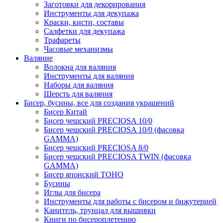
Заготовки для декорирования
Инструменты для декупажа
Краски, кисти, составы
Салфетки для декупажа
Трафареты
Часовые механизмы
Валяние
Волокна для валяния
Инструменты для валяния
Наборы для валяния
Шерсть для валяния
Бисер, бусины, все для создания украшений
Бисер Китай
Бисер чешский PRECIOSA 10/0
Бисер чешский PRECIOSA 10/0 (фасовка
GAMMA)
Бисер чешский PRECIOSA 8/0
Бисер чешский PRECIOSA TWIN (фасовка
GAMMA)
Бисер японский TOHO
Бусины
Иглы для бисера
Инструменты для работы с бисером и бижутерией
Канитель, трунцал для вышивки
Книги по бисероплетению