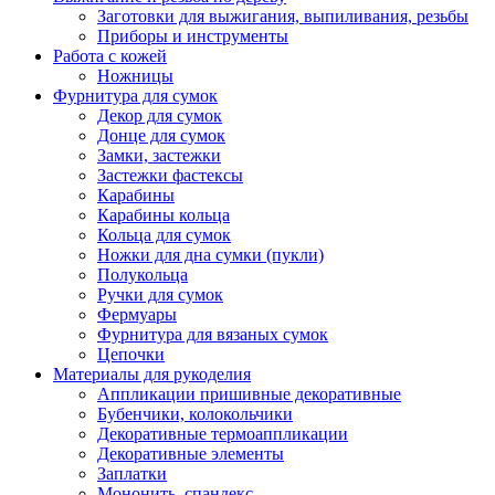
Заготовки для выжигания, выпиливания, резьбы
Приборы и инструменты
Работа с кожей
Ножницы
Фурнитура для сумок
Декор для сумок
Донце для сумок
Замки, застежки
Застежки фастексы
Карабины
Карабины кольца
Кольца для сумок
Ножки для дна сумки (пукли)
Полукольца
Ручки для сумок
Фермуары
Фурнитура для вязаных сумок
Цепочки
Материалы для рукоделия
Аппликации пришивные декоративные
Бубенчики, колокольчики
Декоративные термоаппликации
Декоративные элементы
Заплатки
Мононить, спандекс