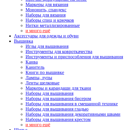
Маркеры для вязания
Мононить, спандекс
Наборы для вязания
Наборы спиц и крючков
Нитки металлизированные
и много ещё
Аксессуары для одежды и обуви
Вышивка
Иглы для вышивания
Инструменты для ковроткачества
Инструменты и приспособления для вышивания
Канва
Канитель
Книги по вышивке
Лампы, лупы
Ленты шелковые
Маркеры и карандаши для ткани
Наборы для вышивания
Наборы для вышивания бисером
Наборы для вышивания в смешанной технике
Наборы для вышивания гладью
Наборы для вышивания декоративными швами
Наборы для вышивания крестом
и много ещё
Шитье