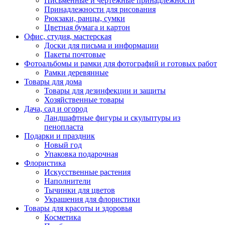
Письменные и чертежные принадлежности
Принадлежности для рисования
Рюкзаки, ранцы, сумки
Цветная бумага и картон
Офис, студия, мастерская
Доски для письма и информации
Пакеты почтовые
Фотоальбомы и рамки для фотографий и готовых работ
Рамки деревянные
Товары для дома
Товары для дезинфекции и защиты
Хозяйственные товары
Дача, сад и огород
Ландшафтные фигуры и скульптуры из
пенопласта
Подарки и праздник
Новый год
Упаковка подарочная
Флористика
Искусственные растения
Наполнители
Тычинки для цветов
Украшения для флористики
Товары для красоты и здоровья
Косметика