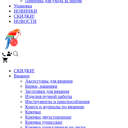
Приборы для ухода за лицом
Упаковка
НОВИНКИ
СКИДКИ!
НОВОСТИ
СКИДКИ!
Вязание
Аксессуары для вязания
Бирки, нашивки
Заготовки для вязания
Изделия ручной работы
Инструменты и приспособления
Книги и журналы по вязанию
Крючки
Крючки двухсторонние
Крючки тунисские
Крючки циркулярные на леске