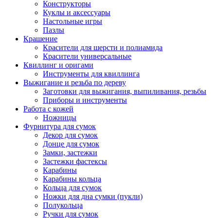
Конструкторы
Куклы и аксессуары
Настольные игры
Пазлы
Крашение
Красители для шерсти и полиамида
Красители универсальные
Квиллинг и оригами
Инструменты для квиллинга
Выжигание и резьба по дереву
Заготовки для выжигания, выпиливания, резьбы
Приборы и инструменты
Работа с кожей
Ножницы
Фурнитура для сумок
Декор для сумок
Донце для сумок
Замки, застежки
Застежки фастексы
Карабины
Карабины кольца
Кольца для сумок
Ножки для дна сумки (пукли)
Полукольца
Ручки для сумок