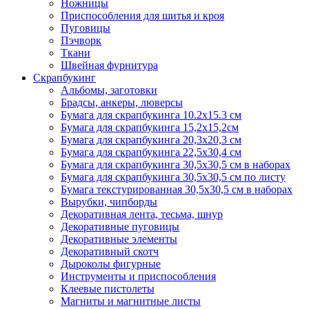
Ножницы
Приспособления для шитья и кроя
Пуговицы
Пэчворк
Ткани
Швейная фурнитура
Скрапбукинг
Альбомы, заготовки
Брадсы, анкеры, люверсы
Бумага для скрапбукинга 10.2х15.3 см
Бумага для скрапбукинга 15,2х15,2см
Бумага для скрапбукинга 20,3х20,3 см
Бумага для скрапбукинга 22,5х30,4 см
Бумага для скрапбукинга 30,5х30,5 см в наборах
Бумага для скрапбукинга 30,5х30,5 см по листу
Бумага текстурированная 30,5х30,5 см в наборах
Вырубки, чипборды
Декоративная лента, тесьма, шнур
Декоративные пуговицы
Декоративные элементы
Декоративный скотч
Дыроколы фигурные
Инструменты и приспособления
Клеевые пистолеты
Магниты и магнитные листы