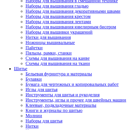
Наборы для вышивания в смешанной технике
Наборы для вышивания гладью
Наборы для вышивания декоративными швами
Наборы для вышивания крестом
Наборы для вышивания лентами
Наборы для вышивания ювелирным бисером
Наборы для вышивки украшений
Нитки для вышивания
Ножницы вышивальные
Пайетки
Пяльцы, рамки, станки
Схемы для вышивания на канве
Схемы для вышивания на ткани
Шитье
Бельевая фурнитура и материалы
Булавки
Бумага для чертежных и копировальных работ
Иглы для шитья
Инструменты для шитья и рукоделия
Инструменты, иглы и прочее для швейных машин
Клеевые, подкладочные материалы
Книги и журналы по шитью
Молнии
Наборы для шитья
Нитки