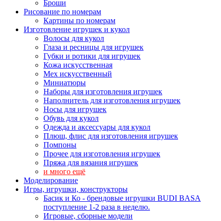
Броши
Рисование по номерам
Картины по номерам
Изготовление игрушек и кукол
Волосы для кукол
Глаза и ресницы для игрушек
Губки и ротики для игрушек
Кожа искусственная
Мех искусственный
Миниатюры
Наборы для изготовления игрушек
Наполнитель для изготовления игрушек
Носы для игрушек
Обувь для кукол
Одежда и аксессуары для кукол
Плюш, флис для изготовления игрушек
Помпоны
Прочее для изготовления игрушек
Пряжа для вязания игрушек
и много ещё
Моделирование
Игры, игрушки, конструкторы
Басик и Ко - брендовые игрушки BUDI BASA
поступление 1-2 раза в неделю.
Игровые, сборные модели