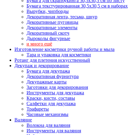
Бумага для скрапбукинга 30,5х30,5 см по листу
Бумага текстурированная 30,5х30,5 см в наборах
Вырубки, чипборды
Декоративная лента, тесьма, шнур
Декоративные пуговицы
Декоративные элементы
Декоративный скотч
Дыроколы фигурные
и много ещё
Изготовление косметики ручной работы и мыла
Тара и упаковка для косметики
Ротанг для плетения искусственный
Декупаж и декорирование
Бумага для декупажа
Декоративная фурнитура
Декупажные карты
Заготовки для декорирования
Инструменты для декупажа
Краски, кисти, составы
Салфетки для декупажа
Трафареты
Часовые механизмы
Валяние
Волокна для валяния
Инструменты для валяния