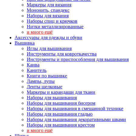
Маркеры для вязания
Мононить, спандекс
Наборы для вязания
Наборы спиц и крючков
Нитки металлизированные
и много ещё
Аксессуары для одежды и обуви
Вышивка
Иглы для вышивания
Инструменты для ковроткачества
Инструменты и приспособления для вышивания
Канва
Канитель
Книги по вышивке
Лампы, лупы
Ленты шелковые
Маркеры и карандаши для ткани
Наборы для вышивания
Наборы для вышивания бисером
Наборы для вышивания в смешанной технике
Наборы для вышивания гладью
Наборы для вышивания декоративными швами
Наборы для вышивания крестом
и много ещё
Шитье