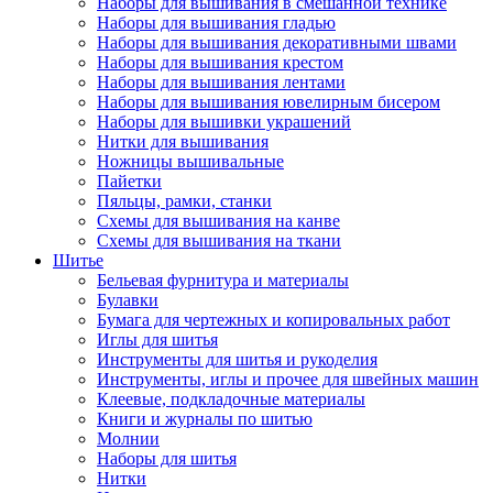
Наборы для вышивания в смешанной технике
Наборы для вышивания гладью
Наборы для вышивания декоративными швами
Наборы для вышивания крестом
Наборы для вышивания лентами
Наборы для вышивания ювелирным бисером
Наборы для вышивки украшений
Нитки для вышивания
Ножницы вышивальные
Пайетки
Пяльцы, рамки, станки
Схемы для вышивания на канве
Схемы для вышивания на ткани
Шитье
Бельевая фурнитура и материалы
Булавки
Бумага для чертежных и копировальных работ
Иглы для шитья
Инструменты для шитья и рукоделия
Инструменты, иглы и прочее для швейных машин
Клеевые, подкладочные материалы
Книги и журналы по шитью
Молнии
Наборы для шитья
Нитки