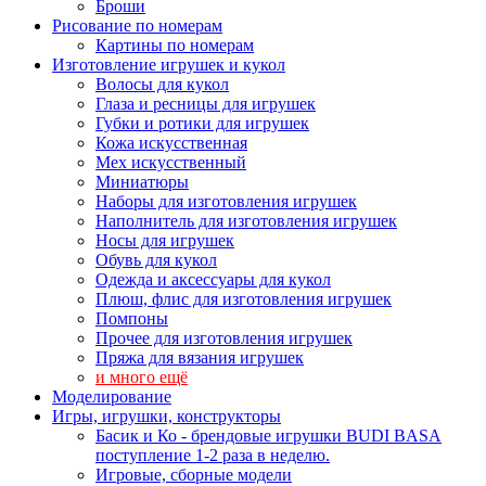
Броши
Рисование по номерам
Картины по номерам
Изготовление игрушек и кукол
Волосы для кукол
Глаза и ресницы для игрушек
Губки и ротики для игрушек
Кожа искусственная
Мех искусственный
Миниатюры
Наборы для изготовления игрушек
Наполнитель для изготовления игрушек
Носы для игрушек
Обувь для кукол
Одежда и аксессуары для кукол
Плюш, флис для изготовления игрушек
Помпоны
Прочее для изготовления игрушек
Пряжа для вязания игрушек
и много ещё
Моделирование
Игры, игрушки, конструкторы
Басик и Ко - брендовые игрушки BUDI BASA
поступление 1-2 раза в неделю.
Игровые, сборные модели