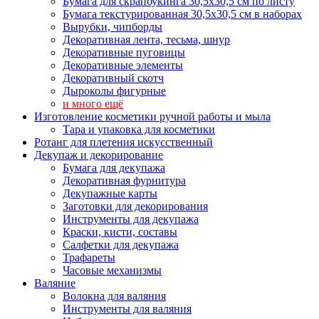
Бумага для скрапбукинга 30,5х30,5 см по листу
Бумага текстурированная 30,5х30,5 см в наборах
Вырубки, чипборды
Декоративная лента, тесьма, шнур
Декоративные пуговицы
Декоративные элементы
Декоративный скотч
Дыроколы фигурные
и много ещё
Изготовление косметики ручной работы и мыла
Тара и упаковка для косметики
Ротанг для плетения искусственный
Декупаж и декорирование
Бумага для декупажа
Декоративная фурнитура
Декупажные карты
Заготовки для декорирования
Инструменты для декупажа
Краски, кисти, составы
Салфетки для декупажа
Трафареты
Часовые механизмы
Валяние
Волокна для валяния
Инструменты для валяния