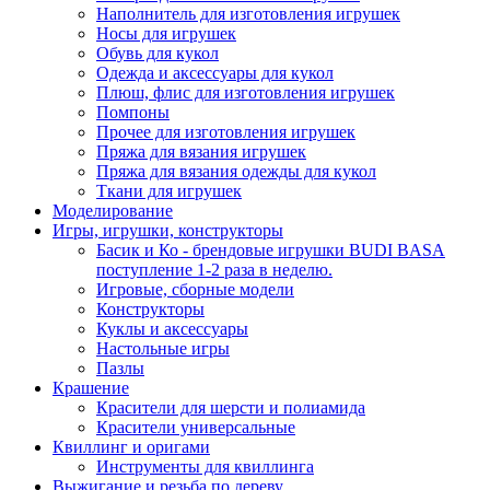
Наполнитель для изготовления игрушек
Носы для игрушек
Обувь для кукол
Одежда и аксессуары для кукол
Плюш, флис для изготовления игрушек
Помпоны
Прочее для изготовления игрушек
Пряжа для вязания игрушек
Пряжа для вязания одежды для кукол
Ткани для игрушек
Моделирование
Игры, игрушки, конструкторы
Басик и Ко - брендовые игрушки BUDI BASA
поступление 1-2 раза в неделю.
Игровые, сборные модели
Конструкторы
Куклы и аксессуары
Настольные игры
Пазлы
Крашение
Красители для шерсти и полиамида
Красители универсальные
Квиллинг и оригами
Инструменты для квиллинга
Выжигание и резьба по дереву