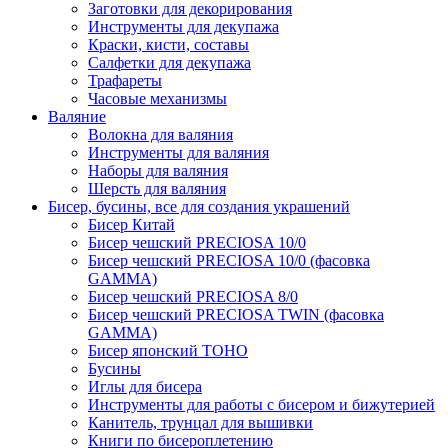
Заготовки для декорирования
Инструменты для декупажа
Краски, кисти, составы
Салфетки для декупажа
Трафареты
Часовые механизмы
Валяние
Волокна для валяния
Инструменты для валяния
Наборы для валяния
Шерсть для валяния
Бисер, бусины, все для создания украшений
Бисер Китай
Бисер чешский PRECIOSA 10/0
Бисер чешский PRECIOSA 10/0 (фасовка
GAMMA)
Бисер чешский PRECIOSA 8/0
Бисер чешский PRECIOSA TWIN (фасовка
GAMMA)
Бисер японский TOHO
Бусины
Иглы для бисера
Инструменты для работы с бисером и бижутерией
Канитель, трунцал для вышивки
Книги по бисероплетению