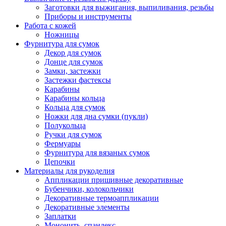
Заготовки для выжигания, выпиливания, резьбы
Приборы и инструменты
Работа с кожей
Ножницы
Фурнитура для сумок
Декор для сумок
Донце для сумок
Замки, застежки
Застежки фастексы
Карабины
Карабины кольца
Кольца для сумок
Ножки для дна сумки (пукли)
Полукольца
Ручки для сумок
Фермуары
Фурнитура для вязаных сумок
Цепочки
Материалы для рукоделия
Аппликации пришивные декоративные
Бубенчики, колокольчики
Декоративные термоаппликации
Декоративные элементы
Заплатки
Мононить, спандекс