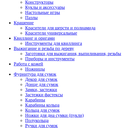
Конструкторы
Куклы и аксессуары
Настольные игры
Пазлы
Крашение
Красители для шерсти и полиамида
Красители универсальные
Квиллинг и оригами
Инструменты для квиллинга
Выжигание и резьба по дереву
Заготовки для выжигания, выпиливания, резьбы
Приборы и инструменты
Работа с кожей
Ножницы
Фурнитура для сумок
Декор для сумок
Донце для сумок
Замки, застежки
Застежки фастексы
Карабины
Карабины кольца
Кольца для сумок
Ножки для дна сумки (пукли)
Полукольца
Ручки для сумок