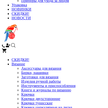
Приборы для ухода за лицом
Упаковка
НОВИНКИ
СКИДКИ!
НОВОСТИ
СКИДКИ!
Вязание
Аксессуары для вязания
Бирки, нашивки
Заготовки для вязания
Изделия ручной работы
Инструменты и приспособления
Книги и журналы по вязанию
Крючки
Крючки двухсторонние
Крючки тунисские
Крючки циркулярные на леске