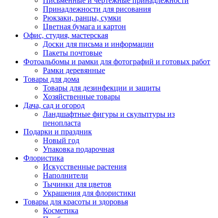
Письменные и чертежные принадлежности
Принадлежности для рисования
Рюкзаки, ранцы, сумки
Цветная бумага и картон
Офис, студия, мастерская
Доски для письма и информации
Пакеты почтовые
Фотоальбомы и рамки для фотографий и готовых работ
Рамки деревянные
Товары для дома
Товары для дезинфекции и защиты
Хозяйственные товары
Дача, сад и огород
Ландшафтные фигуры и скульптуры из
пенопласта
Подарки и праздник
Новый год
Упаковка подарочная
Флористика
Искусственные растения
Наполнители
Тычинки для цветов
Украшения для флористики
Товары для красоты и здоровья
Косметика