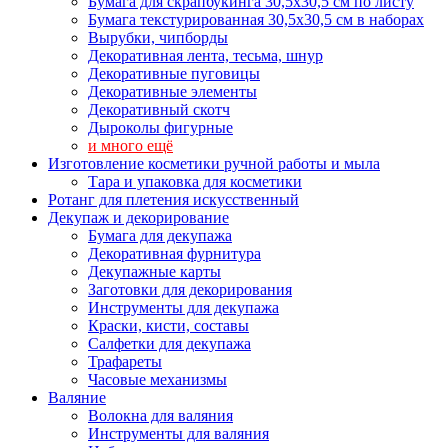
Бумага для скрапбукинга 30,5х30,5 см по листу
Бумага текстурированная 30,5х30,5 см в наборах
Вырубки, чипборды
Декоративная лента, тесьма, шнур
Декоративные пуговицы
Декоративные элементы
Декоративный скотч
Дыроколы фигурные
и много ещё
Изготовление косметики ручной работы и мыла
Тара и упаковка для косметики
Ротанг для плетения искусственный
Декупаж и декорирование
Бумага для декупажа
Декоративная фурнитура
Декупажные карты
Заготовки для декорирования
Инструменты для декупажа
Краски, кисти, составы
Салфетки для декупажа
Трафареты
Часовые механизмы
Валяние
Волокна для валяния
Инструменты для валяния