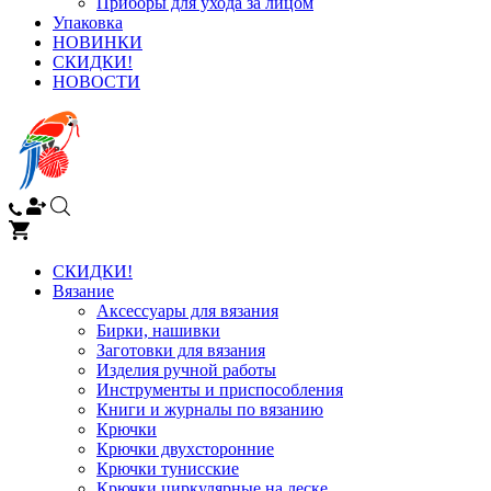
Приборы для ухода за лицом
Упаковка
НОВИНКИ
СКИДКИ!
НОВОСТИ
СКИДКИ!
Вязание
Аксессуары для вязания
Бирки, нашивки
Заготовки для вязания
Изделия ручной работы
Инструменты и приспособления
Книги и журналы по вязанию
Крючки
Крючки двухсторонние
Крючки тунисские
Крючки циркулярные на леске