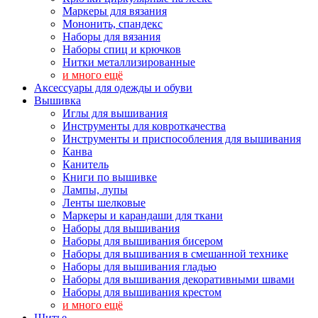
Маркеры для вязания
Мононить, спандекс
Наборы для вязания
Наборы спиц и крючков
Нитки металлизированные
и много ещё
Аксессуары для одежды и обуви
Вышивка
Иглы для вышивания
Инструменты для ковроткачества
Инструменты и приспособления для вышивания
Канва
Канитель
Книги по вышивке
Лампы, лупы
Ленты шелковые
Маркеры и карандаши для ткани
Наборы для вышивания
Наборы для вышивания бисером
Наборы для вышивания в смешанной технике
Наборы для вышивания гладью
Наборы для вышивания декоративными швами
Наборы для вышивания крестом
и много ещё
Шитье