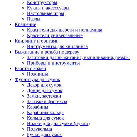
Конструкторы
Куклы и аксессуары
Настольные игры
Пазлы
Крашение
Красители для шерсти и полиамида
Красители универсальные
Квиллинг и оригами
Инструменты для квиллинга
Выжигание и резьба по дереву
Заготовки для выжигания, выпиливания, резьбы
Приборы и инструменты
Работа с кожей
Ножницы
Фурнитура для сумок
Декор для сумок
Донце для сумок
Замки, застежки
Застежки фастексы
Карабины
Карабины кольца
Кольца для сумок
Ножки для дна сумки (пукли)
Полукольца
Ручки для сумок