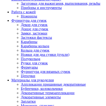
Заготовки для выжигания, выпиливания, резьбы
Приборы и инструменты
Работа с кожей
Ножницы
Фурнитура для сумок
Декор для сумок
Донце для сумок
Замки, застежки
Застежки фастексы
Карабины
Карабины кольца
Кольца для сумок
Ножки для дна сумки (пукли)
Полукольца
Ручки для сумок
Фермуары
Фурнитура для вязаных сумок
Цепочки
Материалы для рукоделия
Аппликации пришивные декоративные
Бубенчики, колокольчики
Декоративные термоаппликации
Декоративные элементы
Заплатки
Мононить, спандекс