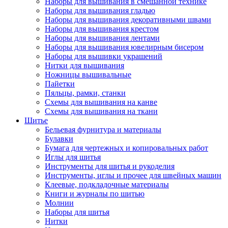
Наборы для вышивания в смешанной технике
Наборы для вышивания гладью
Наборы для вышивания декоративными швами
Наборы для вышивания крестом
Наборы для вышивания лентами
Наборы для вышивания ювелирным бисером
Наборы для вышивки украшений
Нитки для вышивания
Ножницы вышивальные
Пайетки
Пяльцы, рамки, станки
Схемы для вышивания на канве
Схемы для вышивания на ткани
Шитье
Бельевая фурнитура и материалы
Булавки
Бумага для чертежных и копировальных работ
Иглы для шитья
Инструменты для шитья и рукоделия
Инструменты, иглы и прочее для швейных машин
Клеевые, подкладочные материалы
Книги и журналы по шитью
Молнии
Наборы для шитья
Нитки