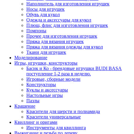
Наполнитель для изготовления игрушек
Носы для игрушек
Обувь для кукол
Одежда и аксессуары для кукол
Плюш, флис для изготовления игрушек
Помпоны
Прочее для изготовления игрушек
Пряжа для вязания игрушек
Пряжа для вязания одежды для кукол
Ткани для игрушек
Моделирование
Игры, игрушки, конструкторы
Басик и Ко - брендовые игрушки BUDI BASA
поступление 1-2 раза в неделю.
Игровые, сборные модели
Конструкторы
Куклы и аксессуары
Настольные игры
Пазлы
Крашение
Красители для шерсти и полиамида
Красители универсальные
Квиллинг и оригами
Инструменты для квиллинга
Выжигание и резьба по дереву