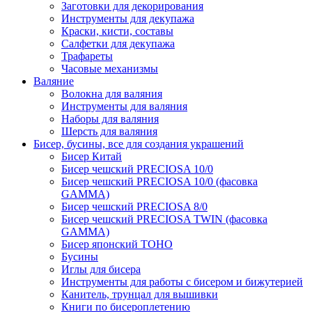
Заготовки для декорирования
Инструменты для декупажа
Краски, кисти, составы
Салфетки для декупажа
Трафареты
Часовые механизмы
Валяние
Волокна для валяния
Инструменты для валяния
Наборы для валяния
Шерсть для валяния
Бисер, бусины, все для создания украшений
Бисер Китай
Бисер чешский PRECIOSA 10/0
Бисер чешский PRECIOSA 10/0 (фасовка
GAMMA)
Бисер чешский PRECIOSA 8/0
Бисер чешский PRECIOSA TWIN (фасовка
GAMMA)
Бисер японский TOHO
Бусины
Иглы для бисера
Инструменты для работы с бисером и бижутерией
Канитель, трунцал для вышивки
Книги по бисероплетению