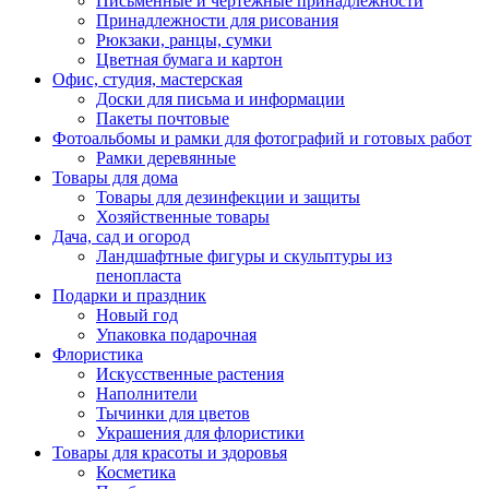
Письменные и чертежные принадлежности
Принадлежности для рисования
Рюкзаки, ранцы, сумки
Цветная бумага и картон
Офис, студия, мастерская
Доски для письма и информации
Пакеты почтовые
Фотоальбомы и рамки для фотографий и готовых работ
Рамки деревянные
Товары для дома
Товары для дезинфекции и защиты
Хозяйственные товары
Дача, сад и огород
Ландшафтные фигуры и скульптуры из
пенопласта
Подарки и праздник
Новый год
Упаковка подарочная
Флористика
Искусственные растения
Наполнители
Тычинки для цветов
Украшения для флористики
Товары для красоты и здоровья
Косметика