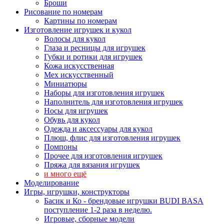
Броши
Рисование по номерам
Картины по номерам
Изготовление игрушек и кукол
Волосы для кукол
Глаза и ресницы для игрушек
Губки и ротики для игрушек
Кожа искусственная
Мех искусственный
Миниатюры
Наборы для изготовления игрушек
Наполнитель для изготовления игрушек
Носы для игрушек
Обувь для кукол
Одежда и аксессуары для кукол
Плюш, флис для изготовления игрушек
Помпоны
Прочее для изготовления игрушек
Пряжа для вязания игрушек
и много ещё
Моделирование
Игры, игрушки, конструкторы
Басик и Ко - брендовые игрушки BUDI BASA
поступление 1-2 раза в неделю.
Игровые, сборные модели