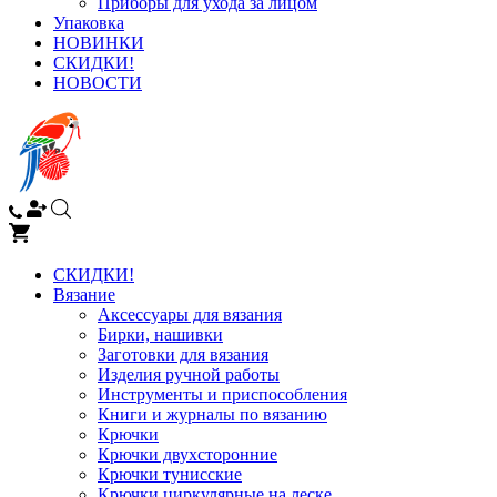
Приборы для ухода за лицом
Упаковка
НОВИНКИ
СКИДКИ!
НОВОСТИ
СКИДКИ!
Вязание
Аксессуары для вязания
Бирки, нашивки
Заготовки для вязания
Изделия ручной работы
Инструменты и приспособления
Книги и журналы по вязанию
Крючки
Крючки двухсторонние
Крючки тунисские
Крючки циркулярные на леске