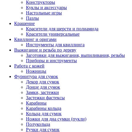
Конструкторы
Куклы и аксессуары
Настольные игры
Пазлы
Крашение
Красители для шерсти и полиамида
Красители универсальные
Квиллинг и оригами
Инструменты для квиллинга
Выжигание и резьба по дереву
Заготовки для выжигания, выпиливания, резьбы
Приборы и инструменты
Работа с кожей
Ножницы
Фурнитура для сумок
Декор для сумок
Донце для сумок
Замки, застежки
Застежки фастексы
Карабины
Карабины кольца
Кольца для сумок
Ножки для дна сумки (пукли)
Полукольца
Ручки для сумок