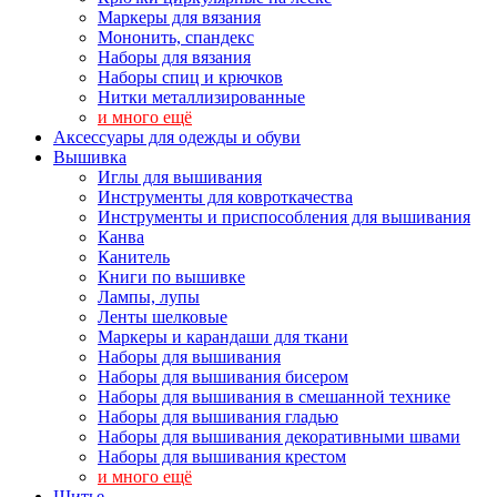
Маркеры для вязания
Мононить, спандекс
Наборы для вязания
Наборы спиц и крючков
Нитки металлизированные
и много ещё
Аксессуары для одежды и обуви
Вышивка
Иглы для вышивания
Инструменты для ковроткачества
Инструменты и приспособления для вышивания
Канва
Канитель
Книги по вышивке
Лампы, лупы
Ленты шелковые
Маркеры и карандаши для ткани
Наборы для вышивания
Наборы для вышивания бисером
Наборы для вышивания в смешанной технике
Наборы для вышивания гладью
Наборы для вышивания декоративными швами
Наборы для вышивания крестом
и много ещё
Шитье