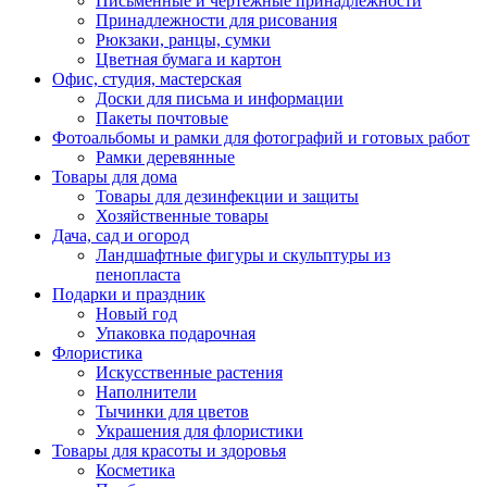
Письменные и чертежные принадлежности
Принадлежности для рисования
Рюкзаки, ранцы, сумки
Цветная бумага и картон
Офис, студия, мастерская
Доски для письма и информации
Пакеты почтовые
Фотоальбомы и рамки для фотографий и готовых работ
Рамки деревянные
Товары для дома
Товары для дезинфекции и защиты
Хозяйственные товары
Дача, сад и огород
Ландшафтные фигуры и скульптуры из
пенопласта
Подарки и праздник
Новый год
Упаковка подарочная
Флористика
Искусственные растения
Наполнители
Тычинки для цветов
Украшения для флористики
Товары для красоты и здоровья
Косметика