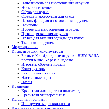
Наполнитель для изготовления игрушек
Носы для игрушек
Обувь для кукол
Одежда и аксессуары для кукол
Плюш, флис для изготовления игрушек
Помпоны
Прочее для изготовления игрушек
Пряжа для вязания игрушек
Пряжа для вязания одежды для кукол
Ткани для игрушек
Моделирование
Игры, игрушки, конструкторы
Басик и Ко - брендовые игрушки BUDI BASA
поступление 1-2 раза в неделю.
Игровые, сборные модели
Конструкторы
Куклы и аксессуары
Настольные игры
Пазлы
Крашение
Красители для шерсти и полиамида
Красители универсальные
Квиллинг и оригами
Инструменты для квиллинга
Выжигание и резьба по дереву