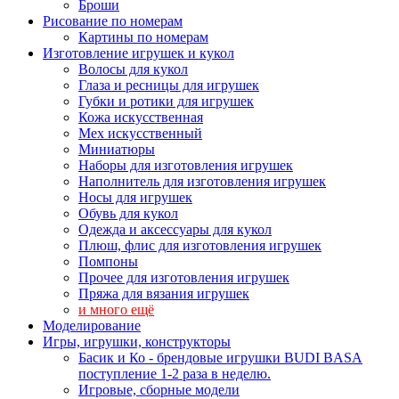
Броши
Рисование по номерам
Картины по номерам
Изготовление игрушек и кукол
Волосы для кукол
Глаза и ресницы для игрушек
Губки и ротики для игрушек
Кожа искусственная
Мех искусственный
Миниатюры
Наборы для изготовления игрушек
Наполнитель для изготовления игрушек
Носы для игрушек
Обувь для кукол
Одежда и аксессуары для кукол
Плюш, флис для изготовления игрушек
Помпоны
Прочее для изготовления игрушек
Пряжа для вязания игрушек
и много ещё
Моделирование
Игры, игрушки, конструкторы
Басик и Ко - брендовые игрушки BUDI BASA
поступление 1-2 раза в неделю.
Игровые, сборные модели