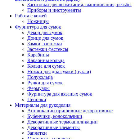
Заготовки для выжигания, выпиливания, резьбы
Приборы и инструменты
Работа с кожей
Ножницы
Фурнитура для сумок
Декор для сумок
Донце для сумок
Замки, застежки
Застежки фастексы
Карабины
Карабины кольца
Кольца для сумок
Ножки для дна сумки (пукли)
Полукольца
Ручки для сумок
Фермуары
Фурнитура для вязаных сумок
Цепочки
Материалы для рукоделия
Аппликации пришивные декоративные
Бубенчики, колокольчики
Декоративные термоаппликации
Декоративные элементы
Заплатки
Мононить, спандекс