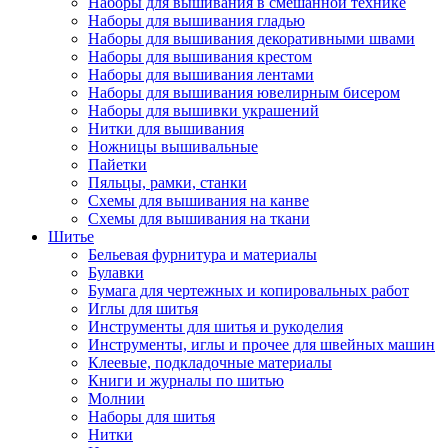
Наборы для вышивания в смешанной технике
Наборы для вышивания гладью
Наборы для вышивания декоративными швами
Наборы для вышивания крестом
Наборы для вышивания лентами
Наборы для вышивания ювелирным бисером
Наборы для вышивки украшений
Нитки для вышивания
Ножницы вышивальные
Пайетки
Пяльцы, рамки, станки
Схемы для вышивания на канве
Схемы для вышивания на ткани
Шитье
Бельевая фурнитура и материалы
Булавки
Бумага для чертежных и копировальных работ
Иглы для шитья
Инструменты для шитья и рукоделия
Инструменты, иглы и прочее для швейных машин
Клеевые, подкладочные материалы
Книги и журналы по шитью
Молнии
Наборы для шитья
Нитки