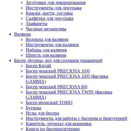
Заготовки для декорирования
Инструменты для декупажа
Краски, кисти, составы
Салфетки для декупажа
Трафареты
Часовые механизмы
Валяние
Волокна для валяния
Инструменты для валяния
Наборы для валяния
Шерсть для валяния
Бисер, бусины, все для создания украшений
Бисер Китай
Бисер чешский PRECIOSA 10/0
Бисер чешский PRECIOSA 10/0 (фасовка
GAMMA)
Бисер чешский PRECIOSA 8/0
Бисер чешский PRECIOSA TWIN (фасовка
GAMMA)
Бисер японский TOHO
Бусины
Иглы для бисера
Инструменты для работы с бисером и бижутерией
Канитель, трунцал для вышивки
Книги по бисероплетению