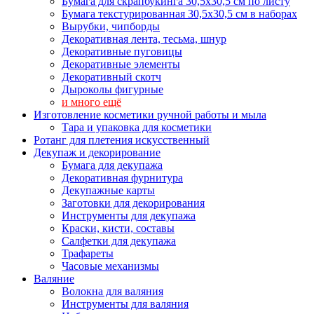
Бумага для скрапбукинга 30,5х30,5 см по листу
Бумага текстурированная 30,5х30,5 см в наборах
Вырубки, чипборды
Декоративная лента, тесьма, шнур
Декоративные пуговицы
Декоративные элементы
Декоративный скотч
Дыроколы фигурные
и много ещё
Изготовление косметики ручной работы и мыла
Тара и упаковка для косметики
Ротанг для плетения искусственный
Декупаж и декорирование
Бумага для декупажа
Декоративная фурнитура
Декупажные карты
Заготовки для декорирования
Инструменты для декупажа
Краски, кисти, составы
Салфетки для декупажа
Трафареты
Часовые механизмы
Валяние
Волокна для валяния
Инструменты для валяния