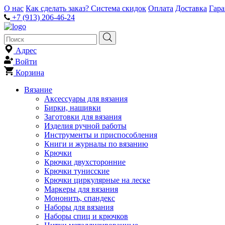
О нас
Как сделать заказ?
Система скидок
Оплата
Доставка
Гар
+7 (913) 206-46-24
Адрес
Войти
Корзина
Вязание
Аксессуары для вязания
Бирки, нашивки
Заготовки для вязания
Изделия ручной работы
Инструменты и приспособления
Книги и журналы по вязанию
Крючки
Крючки двухсторонние
Крючки тунисские
Крючки циркулярные на леске
Маркеры для вязания
Мононить, спандекс
Наборы для вязания
Наборы спиц и крючков