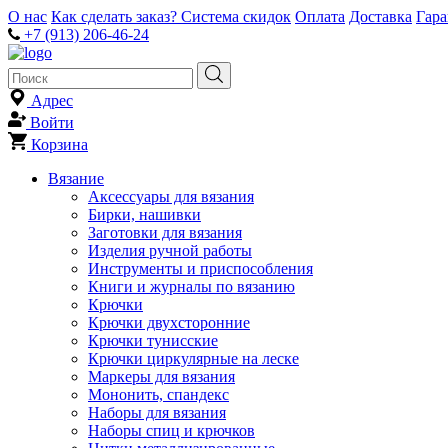
О нас
Как сделать заказ?
Система скидок
Оплата
Доставка
Гар
+7 (913) 206-46-24
Адрес
Войти
Корзина
Вязание
Аксессуары для вязания
Бирки, нашивки
Заготовки для вязания
Изделия ручной работы
Инструменты и приспособления
Книги и журналы по вязанию
Крючки
Крючки двухсторонние
Крючки тунисские
Крючки циркулярные на леске
Маркеры для вязания
Мононить, спандекс
Наборы для вязания
Наборы спиц и крючков