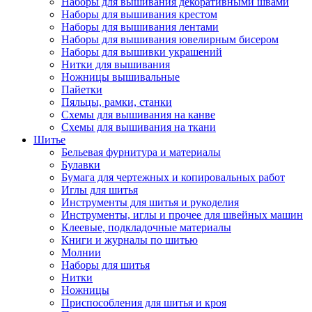
Наборы для вышивания декоративными швами
Наборы для вышивания крестом
Наборы для вышивания лентами
Наборы для вышивания ювелирным бисером
Наборы для вышивки украшений
Нитки для вышивания
Ножницы вышивальные
Пайетки
Пяльцы, рамки, станки
Схемы для вышивания на канве
Схемы для вышивания на ткани
Шитье
Бельевая фурнитура и материалы
Булавки
Бумага для чертежных и копировальных работ
Иглы для шитья
Инструменты для шитья и рукоделия
Инструменты, иглы и прочее для швейных машин
Клеевые, подкладочные материалы
Книги и журналы по шитью
Молнии
Наборы для шитья
Нитки
Ножницы
Приспособления для шитья и кроя