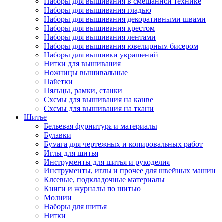
Наборы для вышивания в смешанной технике
Наборы для вышивания гладью
Наборы для вышивания декоративными швами
Наборы для вышивания крестом
Наборы для вышивания лентами
Наборы для вышивания ювелирным бисером
Наборы для вышивки украшений
Нитки для вышивания
Ножницы вышивальные
Пайетки
Пяльцы, рамки, станки
Схемы для вышивания на канве
Схемы для вышивания на ткани
Шитье
Бельевая фурнитура и материалы
Булавки
Бумага для чертежных и копировальных работ
Иглы для шитья
Инструменты для шитья и рукоделия
Инструменты, иглы и прочее для швейных машин
Клеевые, подкладочные материалы
Книги и журналы по шитью
Молнии
Наборы для шитья
Нитки