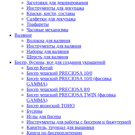
Заготовки для декорирования
Инструменты для декупажа
Краски, кисти, составы
Салфетки для декупажа
Трафареты
Часовые механизмы
Валяние
Волокна для валяния
Инструменты для валяния
Наборы для валяния
Шерсть для валяния
Бисер, бусины, все для создания украшений
Бисер Китай
Бисер чешский PRECIOSA 10/0
Бисер чешский PRECIOSA 10/0 (фасовка
GAMMA)
Бисер чешский PRECIOSA 8/0
Бисер чешский PRECIOSA TWIN (фасовка
GAMMA)
Бисер японский TOHO
Бусины
Иглы для бисера
Инструменты для работы с бисером и бижутерией
Канитель, трунцал для вышивки
Книги по бисероплетению