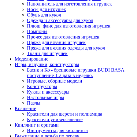
Наполнитель для изготовления игрушек
Носы для игрушек
Обувь для кукол
Одежда и аксессуары для кукол
Плюш, флис для изготовления игрушек
Помпоны
Прочее для изготовления игрушек
Пряжа для вязания игрушек
Пряжа для вязания одежды для кукол
Ткани для игрушек
Моделирование
Игры, игрушки, конструкторы
Басик и Ко - брендовые игрушки BUDI BASA
поступление 1-2 раза в неделю.
Игровые, сборные модели
Конструкторы
Куклы и аксессуары
Настольные игры
Пазлы
Крашение
Красители для шерсти и полиамида
Красители универсальные
Квиллинг и оригами
Инструменты для квиллинга
Выжигание и резьба по дереву