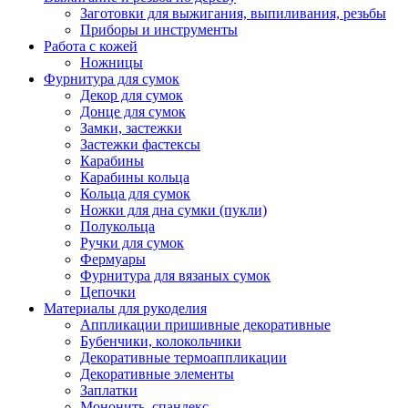
Заготовки для выжигания, выпиливания, резьбы
Приборы и инструменты
Работа с кожей
Ножницы
Фурнитура для сумок
Декор для сумок
Донце для сумок
Замки, застежки
Застежки фастексы
Карабины
Карабины кольца
Кольца для сумок
Ножки для дна сумки (пукли)
Полукольца
Ручки для сумок
Фермуары
Фурнитура для вязаных сумок
Цепочки
Материалы для рукоделия
Аппликации пришивные декоративные
Бубенчики, колокольчики
Декоративные термоаппликации
Декоративные элементы
Заплатки
Мононить, спандекс