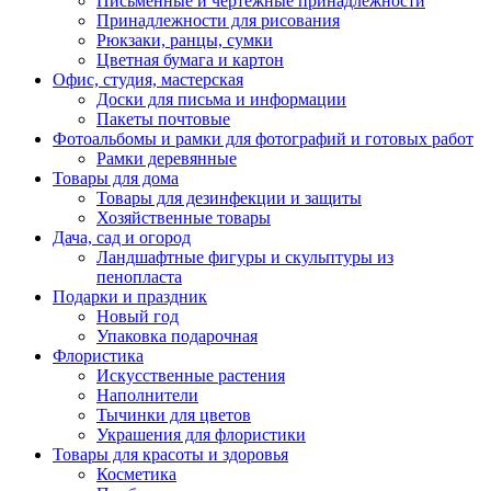
Письменные и чертежные принадлежности
Принадлежности для рисования
Рюкзаки, ранцы, сумки
Цветная бумага и картон
Офис, студия, мастерская
Доски для письма и информации
Пакеты почтовые
Фотоальбомы и рамки для фотографий и готовых работ
Рамки деревянные
Товары для дома
Товары для дезинфекции и защиты
Хозяйственные товары
Дача, сад и огород
Ландшафтные фигуры и скульптуры из
пенопласта
Подарки и праздник
Новый год
Упаковка подарочная
Флористика
Искусственные растения
Наполнители
Тычинки для цветов
Украшения для флористики
Товары для красоты и здоровья
Косметика