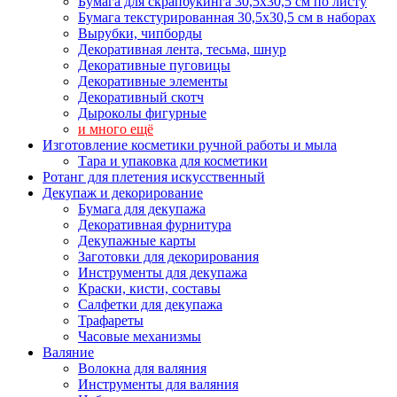
Бумага для скрапбукинга 30,5х30,5 см по листу
Бумага текстурированная 30,5х30,5 см в наборах
Вырубки, чипборды
Декоративная лента, тесьма, шнур
Декоративные пуговицы
Декоративные элементы
Декоративный скотч
Дыроколы фигурные
и много ещё
Изготовление косметики ручной работы и мыла
Тара и упаковка для косметики
Ротанг для плетения искусственный
Декупаж и декорирование
Бумага для декупажа
Декоративная фурнитура
Декупажные карты
Заготовки для декорирования
Инструменты для декупажа
Краски, кисти, составы
Салфетки для декупажа
Трафареты
Часовые механизмы
Валяние
Волокна для валяния
Инструменты для валяния