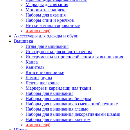
Маркеры для вязания
Мононить, спандекс
Наборы для вязания
Наборы спиц и крючков
Нитки металлизированные
и много ещё
Аксессуары для одежды и обуви
Вышивка
Иглы для вышивания
Инструменты для ковроткачества
Инструменты и приспособления для вышивания
Канва
Канитель
Книги по вышивке
Лампы, лупы
Ленты шелковые
Маркеры и карандаши для ткани
Наборы для вышивания
Наборы для вышивания бисером
Наборы для вышивания в смешанной технике
Наборы для вышивания гладью
Наборы для вышивания декоративными швами
Наборы для вышивания крестом
и много ещё
Шитье