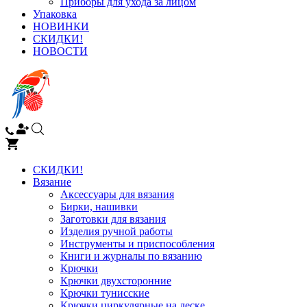
Приборы для ухода за лицом
Упаковка
НОВИНКИ
СКИДКИ!
НОВОСТИ
СКИДКИ!
Вязание
Аксессуары для вязания
Бирки, нашивки
Заготовки для вязания
Изделия ручной работы
Инструменты и приспособления
Книги и журналы по вязанию
Крючки
Крючки двухсторонние
Крючки тунисские
Крючки циркулярные на леске