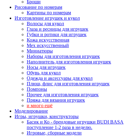
Броши
Рисование по номерам
Картины по номерам
Изготовление игрушек и кукол
Волосы для кукол
Глаза и ресницы для игрушек
Губки и ротики для игрушек
Кожа искусственная
Мех искусственный
Миниатюры
Наборы для изготовления игрушек
Наполнитель для изготовления игрушек
Носы для игрушек
Обувь для кукол
Одежда и аксессуары для кукол
Плюш, флис для изготовления игрушек
Помпоны
Прочее для изготовления игрушек
Пряжа для вязания игрушек
и много ещё
Моделирование
Игры, игрушки, конструкторы
Басик и Ко - брендовые игрушки BUDI BASA
поступление 1-2 раза в неделю.
Игровые, сборные модели