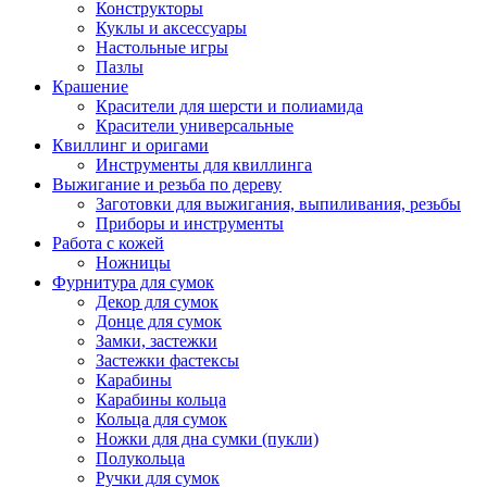
Конструкторы
Куклы и аксессуары
Настольные игры
Пазлы
Крашение
Красители для шерсти и полиамида
Красители универсальные
Квиллинг и оригами
Инструменты для квиллинга
Выжигание и резьба по дереву
Заготовки для выжигания, выпиливания, резьбы
Приборы и инструменты
Работа с кожей
Ножницы
Фурнитура для сумок
Декор для сумок
Донце для сумок
Замки, застежки
Застежки фастексы
Карабины
Карабины кольца
Кольца для сумок
Ножки для дна сумки (пукли)
Полукольца
Ручки для сумок