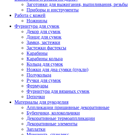
Заготовки для выжигания, выпиливания, резьбы
Приборы и инструменты
Работа с кожей
Ножницы
Фурнитура для сумок
Декор для сумок
Донце для сумок
Замки, застежки
Застежки фастексы
Карабины
Карабины кольца
Кольца для сумок
Ножки для дна сумки (пукли)
Полукольца
Ручки для сумок
Фермуары
Фурнитура для вязаных сумок
Цепочки
Материалы для рукоделия
Аппликации пришивные декоративные
Бубенчики, колокольчики
Декоративные термоаппликации
Декоративные элементы
Заплатки
Мононить, спандекс