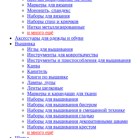
Маркеры для вязания
Мононить, спандекс
Наборы для вязания
Наборы спиц и крючков
Нитки металлизированные
и много ещё
Аксессуары для одежды и обуви
Вышивка
Иглы для вышивания
Инструменты для ковроткачества
Инструменты и приспособления для вышивания
Канва
Канитель
Книги по вышивке
Лампы, лупы
Ленты шелковые
Маркеры и карандаши для ткани
Наборы для вышивания
Наборы для вышивания бисером
Наборы для вышивания в смешанной технике
Наборы для вышивания гладью
Наборы для вышивания декоративными швами
Наборы для вышивания крестом
и много ещё
Шитье