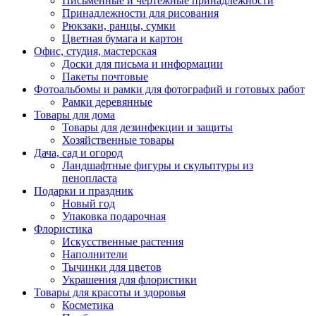
Письменные и чертежные принадлежности
Принадлежности для рисования
Рюкзаки, ранцы, сумки
Цветная бумага и картон
Офис, студия, мастерская
Доски для письма и информации
Пакеты почтовые
Фотоальбомы и рамки для фотографий и готовых работ
Рамки деревянные
Товары для дома
Товары для дезинфекции и защиты
Хозяйственные товары
Дача, сад и огород
Ландшафтные фигуры и скульптуры из
пенопласта
Подарки и праздник
Новый год
Упаковка подарочная
Флористика
Искусственные растения
Наполнители
Тычинки для цветов
Украшения для флористики
Товары для красоты и здоровья
Косметика