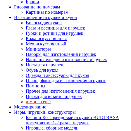
Броши
Рисование по номерам
Картины по номерам
Изготовление игрушек и кукол
Волосы для кукол
Глаза и ресницы для игрушек
Губки и ротики для игрушек
Кожа искусственная
Мех искусственный
Миниатюры
Наборы для изготовления игрушек
Наполнитель для изготовления игрушек
Носы для игрушек
Обувь для кукол
Одежда и аксессуары для кукол
Плюш, флис для изготовления игрушек
Помпоны
Прочее для изготовления игрушек
Пряжа для вязания игрушек
и много ещё
Моделирование
Игры, игрушки, конструкторы
Басик и Ко - брендовые игрушки BUDI BASA
поступление 1-2 раза в неделю.
Игровые, сборные модели