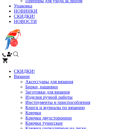
Приборы для ухода за лицом
Упаковка
НОВИНКИ
СКИДКИ!
НОВОСТИ
СКИДКИ!
Вязание
Аксессуары для вязания
Бирки, нашивки
Заготовки для вязания
Изделия ручной работы
Инструменты и приспособления
Книги и журналы по вязанию
Крючки
Крючки двухсторонние
Крючки тунисские
Крючки циркулярные на леске