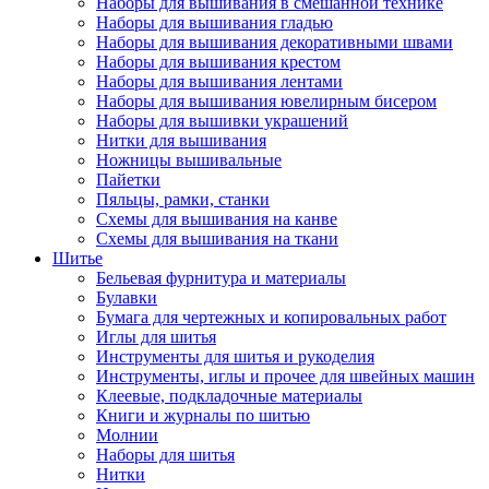
Наборы для вышивания в смешанной технике
Наборы для вышивания гладью
Наборы для вышивания декоративными швами
Наборы для вышивания крестом
Наборы для вышивания лентами
Наборы для вышивания ювелирным бисером
Наборы для вышивки украшений
Нитки для вышивания
Ножницы вышивальные
Пайетки
Пяльцы, рамки, станки
Схемы для вышивания на канве
Схемы для вышивания на ткани
Шитье
Бельевая фурнитура и материалы
Булавки
Бумага для чертежных и копировальных работ
Иглы для шитья
Инструменты для шитья и рукоделия
Инструменты, иглы и прочее для швейных машин
Клеевые, подкладочные материалы
Книги и журналы по шитью
Молнии
Наборы для шитья
Нитки