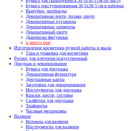
Бумага для скрапбукинга 30,5х30,5 см по листу
Бумага текстурированная 30,5х30,5 см в наборах
Вырубки, чипборды
Декоративная лента, тесьма, шнур
Декоративные пуговицы
Декоративные элементы
Декоративный скотч
Дыроколы фигурные
и много ещё
Изготовление косметики ручной работы и мыла
Тара и упаковка для косметики
Ротанг для плетения искусственный
Декупаж и декорирование
Бумага для декупажа
Декоративная фурнитура
Декупажные карты
Заготовки для декорирования
Инструменты для декупажа
Краски, кисти, составы
Салфетки для декупажа
Трафареты
Часовые механизмы
Валяние
Волокна для валяния
Инструменты для валяния