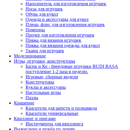
Наполнитель для изготовления игрушек
Носы для игрушек
Обувь для кукол
Одежда и аксессуары для кукол
Плюш, флис для изготовления игрушек
Помпоны
Прочее для изготовления игрушек
Пряжа для вязания игрушек
Пряжа для вязания одежды для кукол
Ткани для игрушек
Моделирование
Игры, игрушки, конструкторы
Басик и Ко - брендовые игрушки BUDI BASA
поступление 1-2 раза в неделю.
Игровые, сборные модели
Конструкторы
Куклы и аксессуары
Настольные игры
Пазлы
Крашение
Красители для шерсти и полиамида
Красители универсальные
Квиллинг и оригами
Инструменты для квиллинга
Выжигание и резьба по дереву