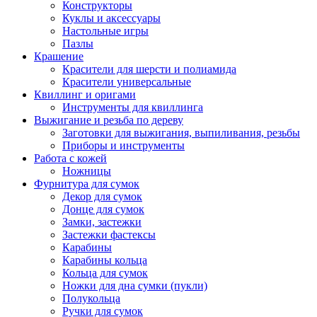
Конструкторы
Куклы и аксессуары
Настольные игры
Пазлы
Крашение
Красители для шерсти и полиамида
Красители универсальные
Квиллинг и оригами
Инструменты для квиллинга
Выжигание и резьба по дереву
Заготовки для выжигания, выпиливания, резьбы
Приборы и инструменты
Работа с кожей
Ножницы
Фурнитура для сумок
Декор для сумок
Донце для сумок
Замки, застежки
Застежки фастексы
Карабины
Карабины кольца
Кольца для сумок
Ножки для дна сумки (пукли)
Полукольца
Ручки для сумок