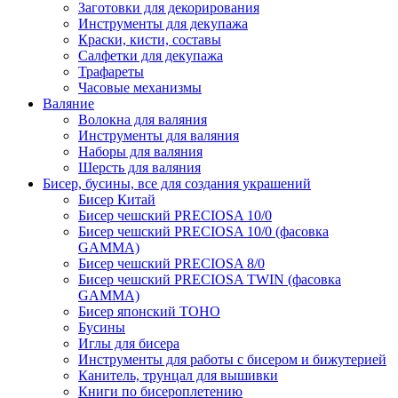
Заготовки для декорирования
Инструменты для декупажа
Краски, кисти, составы
Салфетки для декупажа
Трафареты
Часовые механизмы
Валяние
Волокна для валяния
Инструменты для валяния
Наборы для валяния
Шерсть для валяния
Бисер, бусины, все для создания украшений
Бисер Китай
Бисер чешский PRECIOSA 10/0
Бисер чешский PRECIOSA 10/0 (фасовка
GAMMA)
Бисер чешский PRECIOSA 8/0
Бисер чешский PRECIOSA TWIN (фасовка
GAMMA)
Бисер японский TOHO
Бусины
Иглы для бисера
Инструменты для работы с бисером и бижутерией
Канитель, трунцал для вышивки
Книги по бисероплетению