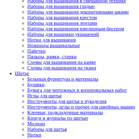
Наборы для вышивания в смешанной технике
Наборы для вышивания гладью
Наборы для вышивания декоративными швами
Наборы для вышивания крестом
Наборы для вышивания лентами
Наборы для вышивания ювелирным бисером
Наборы для вышивки украшений
Нитки для вышивания
Ножницы вышивальные
Пайетки
Пяльцы, рамки, станки
Схемы для вышивания на канве
Схемы для вышивания на ткани
Шитье
Бельевая фурнитура и материалы
Булавки
Бумага для чертежных и копировальных работ
Иглы для шитья
Инструменты для шитья и рукоделия
Инструменты, иглы и прочее для швейных машин
Клеевые, подкладочные материалы
Книги и журналы по шитью
Молнии
Наборы для шитья
Нитки