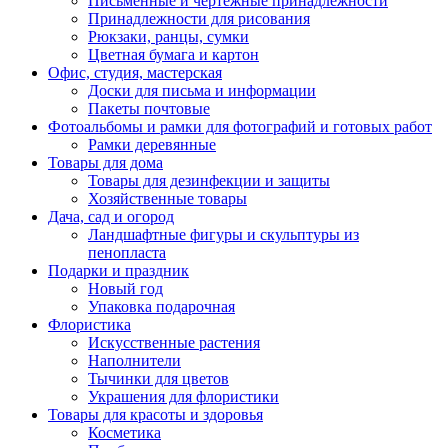
Письменные и чертежные принадлежности
Принадлежности для рисования
Рюкзаки, ранцы, сумки
Цветная бумага и картон
Офис, студия, мастерская
Доски для письма и информации
Пакеты почтовые
Фотоальбомы и рамки для фотографий и готовых работ
Рамки деревянные
Товары для дома
Товары для дезинфекции и защиты
Хозяйственные товары
Дача, сад и огород
Ландшафтные фигуры и скульптуры из
пенопласта
Подарки и праздник
Новый год
Упаковка подарочная
Флористика
Искусственные растения
Наполнители
Тычинки для цветов
Украшения для флористики
Товары для красоты и здоровья
Косметика