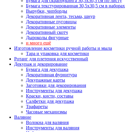
Бумага для скрапбукинга 30,5х30,5 см по листу
Бумага текстурированная 30,5х30,5 см в наборах
Вырубки, чипборды
Декоративная лента, тесьма, шнур
Декоративные пуговицы
Декоративные элементы
Декоративный скотч
Дыроколы фигурные
и много ещё
Изготовление косметики ручной работы и мыла
Тара и упаковка для косметики
Ротанг для плетения искусственный
Декупаж и декорирование
Бумага для декупажа
Декоративная фурнитура
Декупажные карты
Заготовки для декорирования
Инструменты для декупажа
Краски, кисти, составы
Салфетки для декупажа
Трафареты
Часовые механизмы
Валяние
Волокна для валяния
Инструменты для валяния