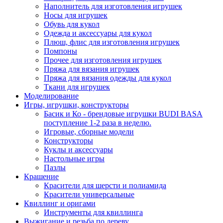
Наполнитель для изготовления игрушек
Носы для игрушек
Обувь для кукол
Одежда и аксессуары для кукол
Плюш, флис для изготовления игрушек
Помпоны
Прочее для изготовления игрушек
Пряжа для вязания игрушек
Пряжа для вязания одежды для кукол
Ткани для игрушек
Моделирование
Игры, игрушки, конструкторы
Басик и Ко - брендовые игрушки BUDI BASA
поступление 1-2 раза в неделю.
Игровые, сборные модели
Конструкторы
Куклы и аксессуары
Настольные игры
Пазлы
Крашение
Красители для шерсти и полиамида
Красители универсальные
Квиллинг и оригами
Инструменты для квиллинга
Выжигание и резьба по дереву