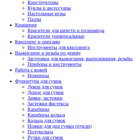
Конструкторы
Куклы и аксессуары
Настольные игры
Пазлы
Крашение
Красители для шерсти и полиамида
Красители универсальные
Квиллинг и оригами
Инструменты для квиллинга
Выжигание и резьба по дереву
Заготовки для выжигания, выпиливания, резьбы
Приборы и инструменты
Работа с кожей
Ножницы
Фурнитура для сумок
Декор для сумок
Донце для сумок
Замки, застежки
Застежки фастексы
Карабины
Карабины кольца
Кольца для сумок
Ножки для дна сумки (пукли)
Полукольца
Ручки для сумок