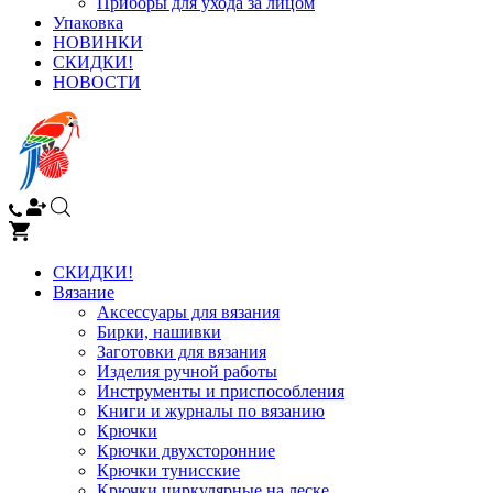
Приборы для ухода за лицом
Упаковка
НОВИНКИ
СКИДКИ!
НОВОСТИ
СКИДКИ!
Вязание
Аксессуары для вязания
Бирки, нашивки
Заготовки для вязания
Изделия ручной работы
Инструменты и приспособления
Книги и журналы по вязанию
Крючки
Крючки двухсторонние
Крючки тунисские
Крючки циркулярные на леске