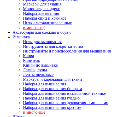
Маркеры для вязания
Мононить, спандекс
Наборы для вязания
Наборы спиц и крючков
Нитки металлизированные
и много ещё
Аксессуары для одежды и обуви
Вышивка
Иглы для вышивания
Инструменты для ковроткачества
Инструменты и приспособления для вышивания
Канва
Канитель
Книги по вышивке
Лампы, лупы
Ленты шелковые
Маркеры и карандаши для ткани
Наборы для вышивания
Наборы для вышивания бисером
Наборы для вышивания в смешанной технике
Наборы для вышивания гладью
Наборы для вышивания декоративными швами
Наборы для вышивания крестом
и много ещё
Шитье