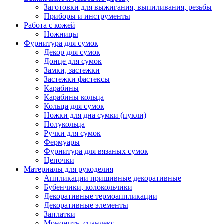
Заготовки для выжигания, выпиливания, резьбы
Приборы и инструменты
Работа с кожей
Ножницы
Фурнитура для сумок
Декор для сумок
Донце для сумок
Замки, застежки
Застежки фастексы
Карабины
Карабины кольца
Кольца для сумок
Ножки для дна сумки (пукли)
Полукольца
Ручки для сумок
Фермуары
Фурнитура для вязаных сумок
Цепочки
Материалы для рукоделия
Аппликации пришивные декоративные
Бубенчики, колокольчики
Декоративные термоаппликации
Декоративные элементы
Заплатки
Мононить, спандекс