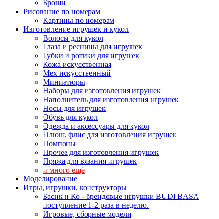
Броши
Рисование по номерам
Картины по номерам
Изготовление игрушек и кукол
Волосы для кукол
Глаза и ресницы для игрушек
Губки и ротики для игрушек
Кожа искусственная
Мех искусственный
Миниатюры
Наборы для изготовления игрушек
Наполнитель для изготовления игрушек
Носы для игрушек
Обувь для кукол
Одежда и аксессуары для кукол
Плюш, флис для изготовления игрушек
Помпоны
Прочее для изготовления игрушек
Пряжа для вязания игрушек
и много ещё
Моделирование
Игры, игрушки, конструкторы
Басик и Ко - брендовые игрушки BUDI BASA
поступление 1-2 раза в неделю.
Игровые, сборные модели