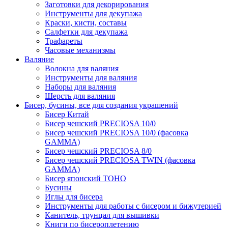
Заготовки для декорирования
Инструменты для декупажа
Краски, кисти, составы
Салфетки для декупажа
Трафареты
Часовые механизмы
Валяние
Волокна для валяния
Инструменты для валяния
Наборы для валяния
Шерсть для валяния
Бисер, бусины, все для создания украшений
Бисер Китай
Бисер чешский PRECIOSA 10/0
Бисер чешский PRECIOSA 10/0 (фасовка
GAMMA)
Бисер чешский PRECIOSA 8/0
Бисер чешский PRECIOSA TWIN (фасовка
GAMMA)
Бисер японский TOHO
Бусины
Иглы для бисера
Инструменты для работы с бисером и бижутерией
Канитель, трунцал для вышивки
Книги по бисероплетению