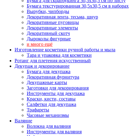
Бумага для скрапбукинга 30,5х30,5 см по листу
Бумага текстурированная 30,5х30,5 см в наборах
Вырубки, чипборды
Декоративная лента, тесьма, шнур
Декоративные пуговицы
Декоративные элементы
Декоративный скотч
Дыроколы фигурные
и много ещё
Изготовление косметики ручной работы и мыла
Тара и упаковка для косметики
Ротанг для плетения искусственный
Декупаж и декорирование
Бумага для декупажа
Декоративная фурнитура
Декупажные карты
Заготовки для декорирования
Инструменты для декупажа
Краски, кисти, составы
Салфетки для декупажа
Трафареты
Часовые механизмы
Валяние
Волокна для валяния
Инструменты для валяния