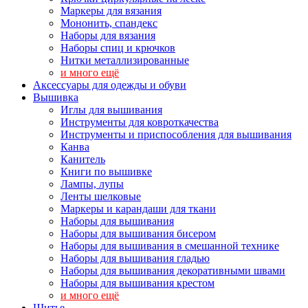
Маркеры для вязания
Мононить, спандекс
Наборы для вязания
Наборы спиц и крючков
Нитки металлизированные
и много ещё
Аксессуары для одежды и обуви
Вышивка
Иглы для вышивания
Инструменты для ковроткачества
Инструменты и приспособления для вышивания
Канва
Канитель
Книги по вышивке
Лампы, лупы
Ленты шелковые
Маркеры и карандаши для ткани
Наборы для вышивания
Наборы для вышивания бисером
Наборы для вышивания в смешанной технике
Наборы для вышивания гладью
Наборы для вышивания декоративными швами
Наборы для вышивания крестом
и много ещё
Шитье