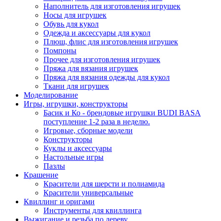
Наполнитель для изготовления игрушек
Носы для игрушек
Обувь для кукол
Одежда и аксессуары для кукол
Плюш, флис для изготовления игрушек
Помпоны
Прочее для изготовления игрушек
Пряжа для вязания игрушек
Пряжа для вязания одежды для кукол
Ткани для игрушек
Моделирование
Игры, игрушки, конструкторы
Басик и Ко - брендовые игрушки BUDI BASA
поступление 1-2 раза в неделю.
Игровые, сборные модели
Конструкторы
Куклы и аксессуары
Настольные игры
Пазлы
Крашение
Красители для шерсти и полиамида
Красители универсальные
Квиллинг и оригами
Инструменты для квиллинга
Выжигание и резьба по дереву