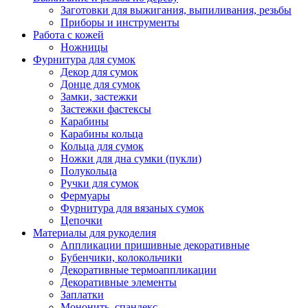
Заготовки для выжигания, выпиливания, резьбы
Приборы и инструменты
Работа с кожей
Ножницы
Фурнитура для сумок
Декор для сумок
Донце для сумок
Замки, застежки
Застежки фастексы
Карабины
Карабины кольца
Кольца для сумок
Ножки для дна сумки (пукли)
Полукольца
Ручки для сумок
Фермуары
Фурнитура для вязаных сумок
Цепочки
Материалы для рукоделия
Аппликации пришивные декоративные
Бубенчики, колокольчики
Декоративные термоаппликации
Декоративные элементы
Заплатки
Мононить, спандекс