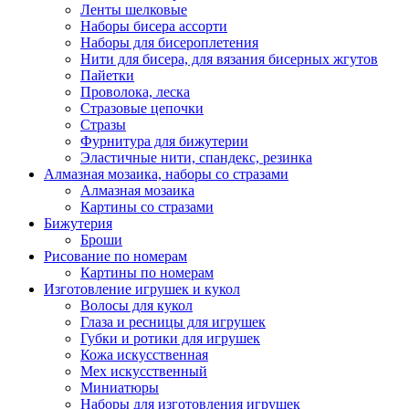
Ленты шелковые
Наборы бисера ассорти
Наборы для бисероплетения
Нити для бисера, для вязания бисерных жгутов
Пайетки
Проволока, леска
Стразовые цепочки
Стразы
Фурнитура для бижутерии
Эластичные нити, спандекс, резинка
Алмазная мозаика, наборы со стразами
Алмазная мозаика
Картины co стразами
Бижутерия
Броши
Рисование по номерам
Картины по номерам
Изготовление игрушек и кукол
Волосы для кукол
Глаза и ресницы для игрушек
Губки и ротики для игрушек
Кожа искусственная
Мех искусственный
Миниатюры
Наборы для изготовления игрушек