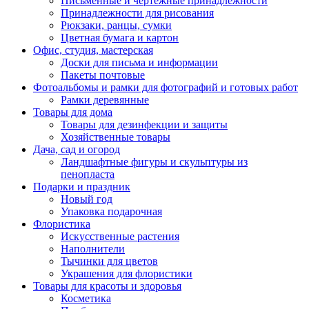
Письменные и чертежные принадлежности
Принадлежности для рисования
Рюкзаки, ранцы, сумки
Цветная бумага и картон
Офис, студия, мастерская
Доски для письма и информации
Пакеты почтовые
Фотоальбомы и рамки для фотографий и готовых работ
Рамки деревянные
Товары для дома
Товары для дезинфекции и защиты
Хозяйственные товары
Дача, сад и огород
Ландшафтные фигуры и скульптуры из
пенопласта
Подарки и праздник
Новый год
Упаковка подарочная
Флористика
Искусственные растения
Наполнители
Тычинки для цветов
Украшения для флористики
Товары для красоты и здоровья
Косметика