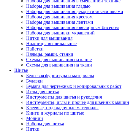
Наборы для вышивания в смешанной технике
Наборы для вышивания гладью
Наборы для вышивания декоративными швами
Наборы для вышивания крестом
Наборы для вышивания лентами
Наборы для вышивания ювелирным бисером
Наборы для вышивки украшений
Нитки для вышивания
Ножницы вышивальные
Пайетки
Пяльцы, рамки, станки
Схемы для вышивания на канве
Схемы для вышивания на ткани
Шитье
Бельевая фурнитура и материалы
Булавки
Бумага для чертежных и копировальных работ
Иглы для шитья
Инструменты для шитья и рукоделия
Инструменты, иглы и прочее для швейных машин
Клеевые, подкладочные материалы
Книги и журналы по шитью
Молнии
Наборы для шитья
Нитки