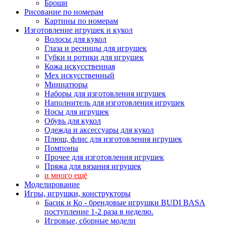
Броши
Рисование по номерам
Картины по номерам
Изготовление игрушек и кукол
Волосы для кукол
Глаза и ресницы для игрушек
Губки и ротики для игрушек
Кожа искусственная
Мех искусственный
Миниатюры
Наборы для изготовления игрушек
Наполнитель для изготовления игрушек
Носы для игрушек
Обувь для кукол
Одежда и аксессуары для кукол
Плюш, флис для изготовления игрушек
Помпоны
Прочее для изготовления игрушек
Пряжа для вязания игрушек
и много ещё
Моделирование
Игры, игрушки, конструкторы
Басик и Ко - брендовые игрушки BUDI BASA
поступление 1-2 раза в неделю.
Игровые, сборные модели