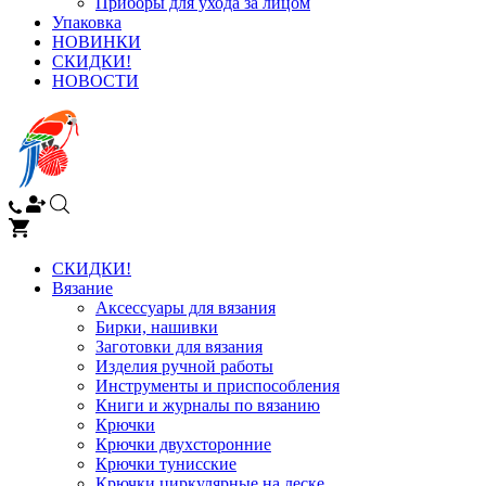
Приборы для ухода за лицом
Упаковка
НОВИНКИ
СКИДКИ!
НОВОСТИ
СКИДКИ!
Вязание
Аксессуары для вязания
Бирки, нашивки
Заготовки для вязания
Изделия ручной работы
Инструменты и приспособления
Книги и журналы по вязанию
Крючки
Крючки двухсторонние
Крючки тунисские
Крючки циркулярные на леске