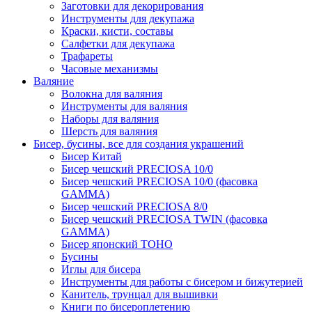
Заготовки для декорирования
Инструменты для декупажа
Краски, кисти, составы
Салфетки для декупажа
Трафареты
Часовые механизмы
Валяние
Волокна для валяния
Инструменты для валяния
Наборы для валяния
Шерсть для валяния
Бисер, бусины, все для создания украшений
Бисер Китай
Бисер чешский PRECIOSA 10/0
Бисер чешский PRECIOSA 10/0 (фасовка
GAMMA)
Бисер чешский PRECIOSA 8/0
Бисер чешский PRECIOSA TWIN (фасовка
GAMMA)
Бисер японский TOHO
Бусины
Иглы для бисера
Инструменты для работы с бисером и бижутерией
Канитель, трунцал для вышивки
Книги по бисероплетению