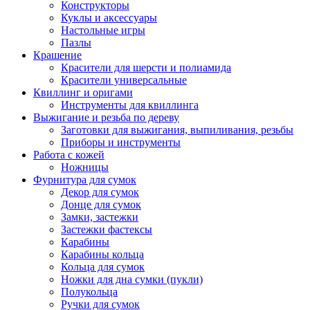
Конструкторы
Куклы и аксессуары
Настольные игры
Пазлы
Крашение
Красители для шерсти и полиамида
Красители универсальные
Квиллинг и оригами
Инструменты для квиллинга
Выжигание и резьба по дереву
Заготовки для выжигания, выпиливания, резьбы
Приборы и инструменты
Работа с кожей
Ножницы
Фурнитура для сумок
Декор для сумок
Донце для сумок
Замки, застежки
Застежки фастексы
Карабины
Карабины кольца
Кольца для сумок
Ножки для дна сумки (пукли)
Полукольца
Ручки для сумок