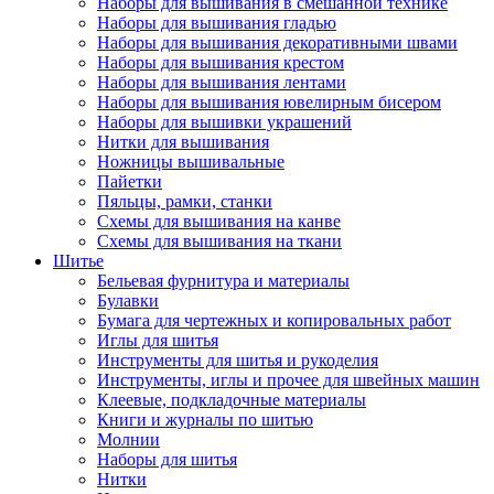
Наборы для вышивания в смешанной технике
Наборы для вышивания гладью
Наборы для вышивания декоративными швами
Наборы для вышивания крестом
Наборы для вышивания лентами
Наборы для вышивания ювелирным бисером
Наборы для вышивки украшений
Нитки для вышивания
Ножницы вышивальные
Пайетки
Пяльцы, рамки, станки
Схемы для вышивания на канве
Схемы для вышивания на ткани
Шитье
Бельевая фурнитура и материалы
Булавки
Бумага для чертежных и копировальных работ
Иглы для шитья
Инструменты для шитья и рукоделия
Инструменты, иглы и прочее для швейных машин
Клеевые, подкладочные материалы
Книги и журналы по шитью
Молнии
Наборы для шитья
Нитки