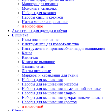
Маркеры для вязания
Мононить, спандекс
Наборы для вязания
Наборы спиц и крючков
Нитки металлизированные
и много ещё
Аксессуары для одежды и обуви
Вышивка
Иглы для вышивания
Инструменты для ковроткачества
Инструменты и приспособления для вышивания
Канва
Канитель
Книги по вышивке
Лампы, лупы
Ленты шелковые
Маркеры и карандаши для ткани
Наборы для вышивания
Наборы для вышивания бисером
Наборы для вышивания в смешанной технике
Наборы для вышивания гладью
Наборы для вышивания декоративными швами
Наборы для вышивания крестом
и много ещё
Шитье