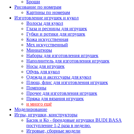
Броши
Рисование по номерам
Картины по номерам
Изготовление игрушек и кукол
Волосы для кукол
Глаза и ресницы для игрушек
Губки и ротики для игрушек
Кожа искусственная
Мех искусственный
Миниатюры
Наборы для изготовления игрушек
Наполнитель для изготовления игрушек
Носы для игрушек
Обувь для кукол
Одежда и аксессуары для кукол
Плюш, флис для изготовления игрушек
Помпоны
Прочее для изготовления игрушек
Пряжа для вязания игрушек
и много ещё
Моделирование
Игры, игрушки, конструкторы
Басик и Ко - брендовые игрушки BUDI BASA
поступление 1-2 раза в неделю.
Игровые, сборные модели