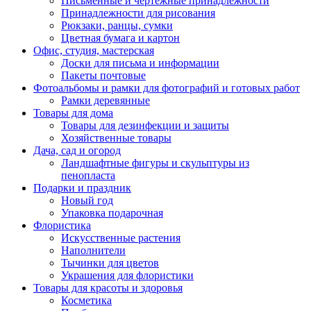
Письменные и чертежные принадлежности
Принадлежности для рисования
Рюкзаки, ранцы, сумки
Цветная бумага и картон
Офис, студия, мастерская
Доски для письма и информации
Пакеты почтовые
Фотоальбомы и рамки для фотографий и готовых работ
Рамки деревянные
Товары для дома
Товары для дезинфекции и защиты
Хозяйственные товары
Дача, сад и огород
Ландшафтные фигуры и скульптуры из
пенопласта
Подарки и праздник
Новый год
Упаковка подарочная
Флористика
Искусственные растения
Наполнители
Тычинки для цветов
Украшения для флористики
Товары для красоты и здоровья
Косметика