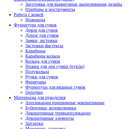
Заготовки для выжигания, выпиливания, резьбы
Приборы и инструменты
Работа с кожей
Ножницы
Фурнитура для сумок
Декор для сумок
Донце для сумок
Замки, застежки
Застежки фастексы
Карабины
Карабины кольца
Кольца для сумок
Ножки для дна сумки (пукли)
Полукольца
Ручки для сумок
Фермуары
Фурнитура для вязаных сумок
Цепочки
Материалы для рукоделия
Аппликации пришивные декоративные
Бубенчики, колокольчики
Декоративные термоаппликации
Декоративные элементы
Заплатки
Мононить, спандекс