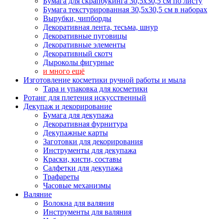
Бумага для скрапбукинга 30,5х30,5 см по листу
Бумага текстурированная 30,5х30,5 см в наборах
Вырубки, чипборды
Декоративная лента, тесьма, шнур
Декоративные пуговицы
Декоративные элементы
Декоративный скотч
Дыроколы фигурные
и много ещё
Изготовление косметики ручной работы и мыла
Тара и упаковка для косметики
Ротанг для плетения искусственный
Декупаж и декорирование
Бумага для декупажа
Декоративная фурнитура
Декупажные карты
Заготовки для декорирования
Инструменты для декупажа
Краски, кисти, составы
Салфетки для декупажа
Трафареты
Часовые механизмы
Валяние
Волокна для валяния
Инструменты для валяния