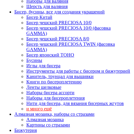
Наборы для валяния
Шерсть для валяния
Бисер, бусины, все для создания украшений
Бисер Китай
Бисер чешский PRECIOSA 10/0
Бисер чешский PRECIOSA 10/0 (фасовка
GAMMA)
Бисер чешский PRECIOSA 8/0
Бисер чешский PRECIOSA TWIN (фасовка
GAMMA)
Бисер японский TOHO
Бусины
Иглы для бисера
Инструменты для работы с бисером и бижутерией
Канитель, трунцал для вышивки
Книги по бисероплетению
Ленты шелковые
Наборы бисера ассорти
Наборы для бисероплетения
Нити для бисера, для вязания бисерных жгутов
и много ещё
Алмазная мозаика, наборы со стразами
Алмазная мозаика
Картины co стразами
Бижутерия