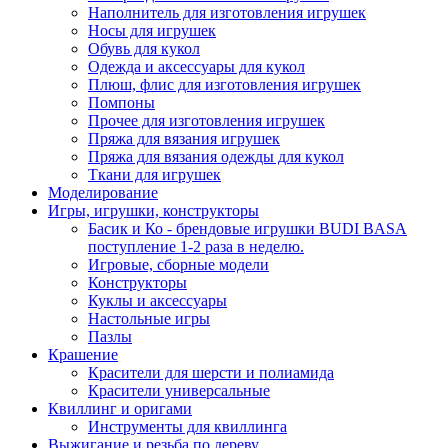
Наполнитель для изготовления игрушек
Носы для игрушек
Обувь для кукол
Одежда и аксессуары для кукол
Плюш, флис для изготовления игрушек
Помпоны
Прочее для изготовления игрушек
Пряжа для вязания игрушек
Пряжа для вязания одежды для кукол
Ткани для игрушек
Моделирование
Игры, игрушки, конструкторы
Басик и Ко - брендовые игрушки BUDI BASA
поступление 1-2 раза в неделю.
Игровые, сборные модели
Конструкторы
Куклы и аксессуары
Настольные игры
Пазлы
Крашение
Красители для шерсти и полиамида
Красители универсальные
Квиллинг и оригами
Инструменты для квиллинга
Выжигание и резьба по дереву