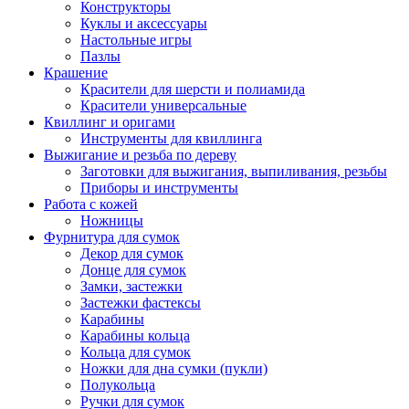
Конструкторы
Куклы и аксессуары
Настольные игры
Пазлы
Крашение
Красители для шерсти и полиамида
Красители универсальные
Квиллинг и оригами
Инструменты для квиллинга
Выжигание и резьба по дереву
Заготовки для выжигания, выпиливания, резьбы
Приборы и инструменты
Работа с кожей
Ножницы
Фурнитура для сумок
Декор для сумок
Донце для сумок
Замки, застежки
Застежки фастексы
Карабины
Карабины кольца
Кольца для сумок
Ножки для дна сумки (пукли)
Полукольца
Ручки для сумок