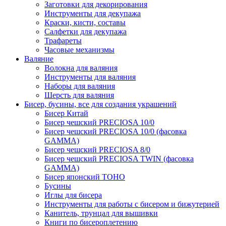
Заготовки для декорирования
Инструменты для декупажа
Краски, кисти, составы
Салфетки для декупажа
Трафареты
Часовые механизмы
Валяние
Волокна для валяния
Инструменты для валяния
Наборы для валяния
Шерсть для валяния
Бисер, бусины, все для создания украшений
Бисер Китай
Бисер чешский PRECIOSA 10/0
Бисер чешский PRECIOSA 10/0 (фасовка
GAMMA)
Бисер чешский PRECIOSA 8/0
Бисер чешский PRECIOSA TWIN (фасовка
GAMMA)
Бисер японский TOHO
Бусины
Иглы для бисера
Инструменты для работы с бисером и бижутерией
Канитель, трунцал для вышивки
Книги по бисероплетению