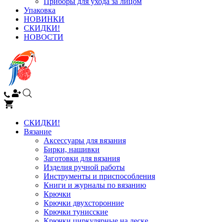
Приборы для ухода за лицом
Упаковка
НОВИНКИ
СКИДКИ!
НОВОСТИ
СКИДКИ!
Вязание
Аксессуары для вязания
Бирки, нашивки
Заготовки для вязания
Изделия ручной работы
Инструменты и приспособления
Книги и журналы по вязанию
Крючки
Крючки двухсторонние
Крючки тунисские
Крючки циркулярные на леске