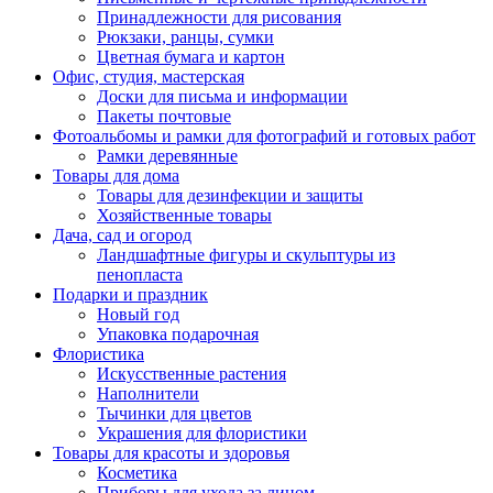
Принадлежности для рисования
Рюкзаки, ранцы, сумки
Цветная бумага и картон
Офис, студия, мастерская
Доски для письма и информации
Пакеты почтовые
Фотоальбомы и рамки для фотографий и готовых работ
Рамки деревянные
Товары для дома
Товары для дезинфекции и защиты
Хозяйственные товары
Дача, сад и огород
Ландшафтные фигуры и скульптуры из
пенопласта
Подарки и праздник
Новый год
Упаковка подарочная
Флористика
Искусственные растения
Наполнители
Тычинки для цветов
Украшения для флористики
Товары для красоты и здоровья
Косметика
Приборы для ухода за лицом