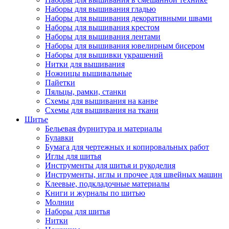
Наборы для вышивания гладью
Наборы для вышивания декоративными швами
Наборы для вышивания крестом
Наборы для вышивания лентами
Наборы для вышивания ювелирным бисером
Наборы для вышивки украшений
Нитки для вышивания
Ножницы вышивальные
Пайетки
Пяльцы, рамки, станки
Схемы для вышивания на канве
Схемы для вышивания на ткани
Шитье
Бельевая фурнитура и материалы
Булавки
Бумага для чертежных и копировальных работ
Иглы для шитья
Инструменты для шитья и рукоделия
Инструменты, иглы и прочее для швейных машин
Клеевые, подкладочные материалы
Книги и журналы по шитью
Молнии
Наборы для шитья
Нитки