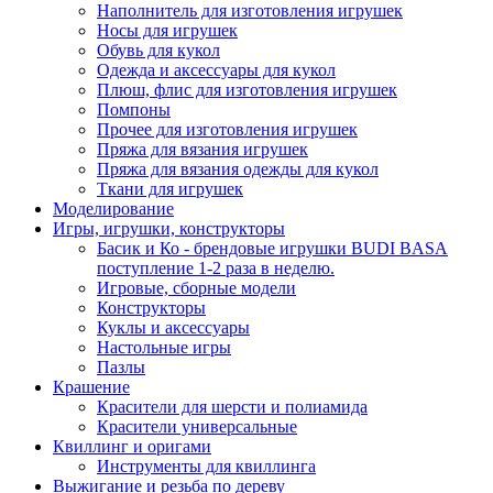
Наполнитель для изготовления игрушек
Носы для игрушек
Обувь для кукол
Одежда и аксессуары для кукол
Плюш, флис для изготовления игрушек
Помпоны
Прочее для изготовления игрушек
Пряжа для вязания игрушек
Пряжа для вязания одежды для кукол
Ткани для игрушек
Моделирование
Игры, игрушки, конструкторы
Басик и Ко - брендовые игрушки BUDI BASA
поступление 1-2 раза в неделю.
Игровые, сборные модели
Конструкторы
Куклы и аксессуары
Настольные игры
Пазлы
Крашение
Красители для шерсти и полиамида
Красители универсальные
Квиллинг и оригами
Инструменты для квиллинга
Выжигание и резьба по дереву