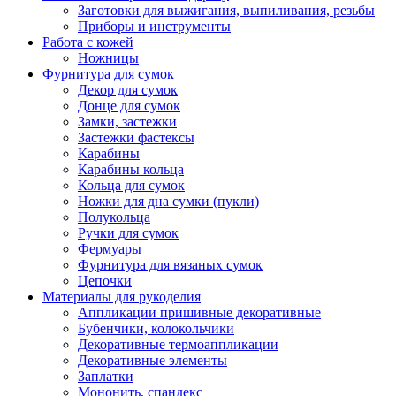
Заготовки для выжигания, выпиливания, резьбы
Приборы и инструменты
Работа с кожей
Ножницы
Фурнитура для сумок
Декор для сумок
Донце для сумок
Замки, застежки
Застежки фастексы
Карабины
Карабины кольца
Кольца для сумок
Ножки для дна сумки (пукли)
Полукольца
Ручки для сумок
Фермуары
Фурнитура для вязаных сумок
Цепочки
Материалы для рукоделия
Аппликации пришивные декоративные
Бубенчики, колокольчики
Декоративные термоаппликации
Декоративные элементы
Заплатки
Мононить, спандекс