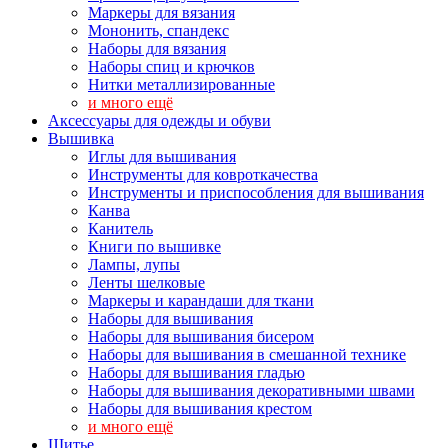
Маркеры для вязания
Мононить, спандекс
Наборы для вязания
Наборы спиц и крючков
Нитки металлизированные
и много ещё
Аксессуары для одежды и обуви
Вышивка
Иглы для вышивания
Инструменты для ковроткачества
Инструменты и приспособления для вышивания
Канва
Канитель
Книги по вышивке
Лампы, лупы
Ленты шелковые
Маркеры и карандаши для ткани
Наборы для вышивания
Наборы для вышивания бисером
Наборы для вышивания в смешанной технике
Наборы для вышивания гладью
Наборы для вышивания декоративными швами
Наборы для вышивания крестом
и много ещё
Шитье