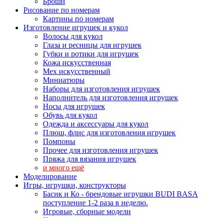
Броши
Рисование по номерам
Картины по номерам
Изготовление игрушек и кукол
Волосы для кукол
Глаза и ресницы для игрушек
Губки и ротики для игрушек
Кожа искусственная
Мех искусственный
Миниатюры
Наборы для изготовления игрушек
Наполнитель для изготовления игрушек
Носы для игрушек
Обувь для кукол
Одежда и аксессуары для кукол
Плюш, флис для изготовления игрушек
Помпоны
Прочее для изготовления игрушек
Пряжа для вязания игрушек
и много ещё
Моделирование
Игры, игрушки, конструкторы
Басик и Ко - брендовые игрушки BUDI BASA
поступление 1-2 раза в неделю.
Игровые, сборные модели