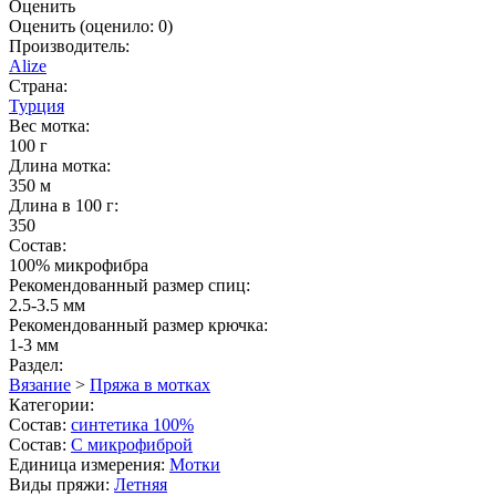
Оценить
Оценить
(оценило:
0
)
Производитель:
Alize
Страна:
Турция
Вес мотка:
100 г
Длина мотка:
350 м
Длина в 100 г:
350
Состав:
100% микрофибра
Рекомендованный размер спиц:
2.5-3.5 мм
Рекомендованный размер крючка:
1-3 мм
Раздел:
Вязание
>
Пряжа в мотках
Категории:
Состав:
синтетика 100%
Состав:
С микрофиброй
Единица измерения:
Мотки
Виды пряжи:
Летняя