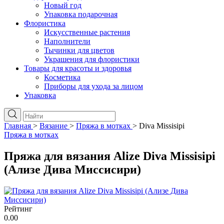
Новый год
Упаковка подарочная
Флористика
Искусственные растения
Наполнители
Тычинки для цветов
Украшения для флористики
Товары для красоты и здоровья
Косметика
Приборы для ухода за лицом
Упаковка
Главная
>
Вязание
>
Пряжа в мотках
>
Diva Missisipi
Пряжа в мотках
Пряжа для вязания Alize Diva Missisipi
(Ализе Дива Миссисири)
Рейтинг
0.00