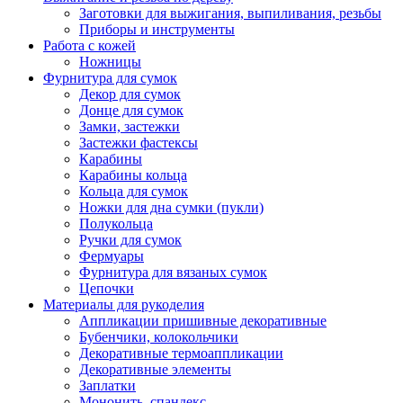
Заготовки для выжигания, выпиливания, резьбы
Приборы и инструменты
Работа с кожей
Ножницы
Фурнитура для сумок
Декор для сумок
Донце для сумок
Замки, застежки
Застежки фастексы
Карабины
Карабины кольца
Кольца для сумок
Ножки для дна сумки (пукли)
Полукольца
Ручки для сумок
Фермуары
Фурнитура для вязаных сумок
Цепочки
Материалы для рукоделия
Аппликации пришивные декоративные
Бубенчики, колокольчики
Декоративные термоаппликации
Декоративные элементы
Заплатки
Мононить, спандекс