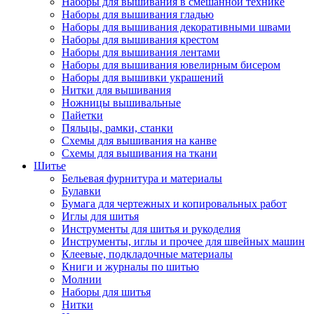
Наборы для вышивания в смешанной технике
Наборы для вышивания гладью
Наборы для вышивания декоративными швами
Наборы для вышивания крестом
Наборы для вышивания лентами
Наборы для вышивания ювелирным бисером
Наборы для вышивки украшений
Нитки для вышивания
Ножницы вышивальные
Пайетки
Пяльцы, рамки, станки
Схемы для вышивания на канве
Схемы для вышивания на ткани
Шитье
Бельевая фурнитура и материалы
Булавки
Бумага для чертежных и копировальных работ
Иглы для шитья
Инструменты для шитья и рукоделия
Инструменты, иглы и прочее для швейных машин
Клеевые, подкладочные материалы
Книги и журналы по шитью
Молнии
Наборы для шитья
Нитки