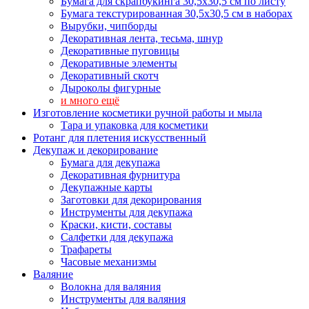
Бумага для скрапбукинга 30,5х30,5 см по листу
Бумага текстурированная 30,5х30,5 см в наборах
Вырубки, чипборды
Декоративная лента, тесьма, шнур
Декоративные пуговицы
Декоративные элементы
Декоративный скотч
Дыроколы фигурные
и много ещё
Изготовление косметики ручной работы и мыла
Тара и упаковка для косметики
Ротанг для плетения искусственный
Декупаж и декорирование
Бумага для декупажа
Декоративная фурнитура
Декупажные карты
Заготовки для декорирования
Инструменты для декупажа
Краски, кисти, составы
Салфетки для декупажа
Трафареты
Часовые механизмы
Валяние
Волокна для валяния
Инструменты для валяния