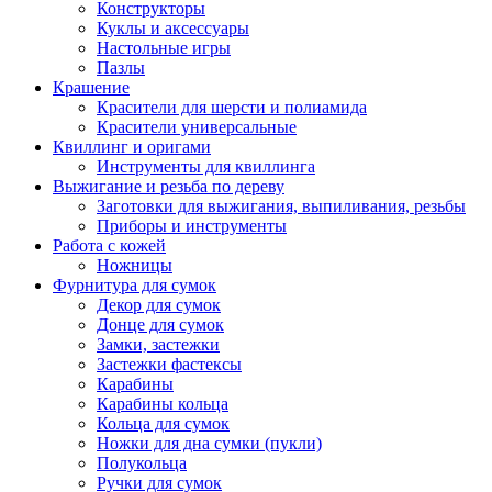
Конструкторы
Куклы и аксессуары
Настольные игры
Пазлы
Крашение
Красители для шерсти и полиамида
Красители универсальные
Квиллинг и оригами
Инструменты для квиллинга
Выжигание и резьба по дереву
Заготовки для выжигания, выпиливания, резьбы
Приборы и инструменты
Работа с кожей
Ножницы
Фурнитура для сумок
Декор для сумок
Донце для сумок
Замки, застежки
Застежки фастексы
Карабины
Карабины кольца
Кольца для сумок
Ножки для дна сумки (пукли)
Полукольца
Ручки для сумок