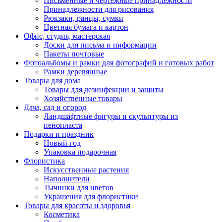
Письменные и чертежные принадлежности
Принадлежности для рисования
Рюкзаки, ранцы, сумки
Цветная бумага и картон
Офис, студия, мастерская
Доски для письма и информации
Пакеты почтовые
Фотоальбомы и рамки для фотографий и готовых работ
Рамки деревянные
Товары для дома
Товары для дезинфекции и защиты
Хозяйственные товары
Дача, сад и огород
Ландшафтные фигуры и скульптуры из
пенопласта
Подарки и праздник
Новый год
Упаковка подарочная
Флористика
Искусственные растения
Наполнители
Тычинки для цветов
Украшения для флористики
Товары для красоты и здоровья
Косметика