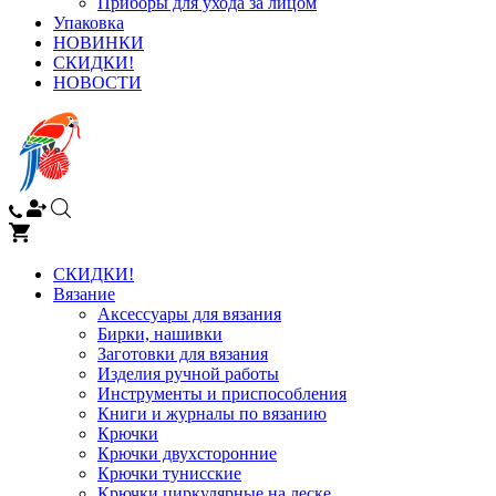
Приборы для ухода за лицом
Упаковка
НОВИНКИ
СКИДКИ!
НОВОСТИ
СКИДКИ!
Вязание
Аксессуары для вязания
Бирки, нашивки
Заготовки для вязания
Изделия ручной работы
Инструменты и приспособления
Книги и журналы по вязанию
Крючки
Крючки двухсторонние
Крючки тунисские
Крючки циркулярные на леске