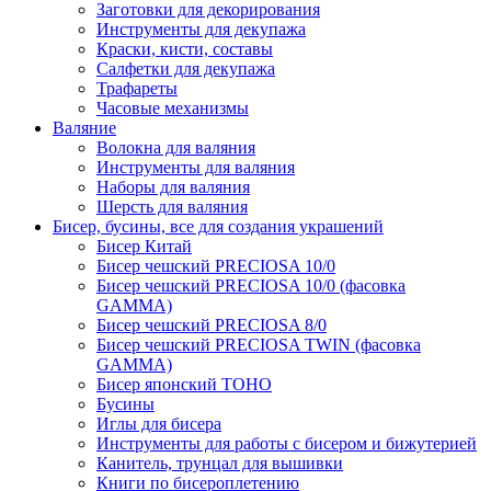
Заготовки для декорирования
Инструменты для декупажа
Краски, кисти, составы
Салфетки для декупажа
Трафареты
Часовые механизмы
Валяние
Волокна для валяния
Инструменты для валяния
Наборы для валяния
Шерсть для валяния
Бисер, бусины, все для создания украшений
Бисер Китай
Бисер чешский PRECIOSA 10/0
Бисер чешский PRECIOSA 10/0 (фасовка
GAMMA)
Бисер чешский PRECIOSA 8/0
Бисер чешский PRECIOSA TWIN (фасовка
GAMMA)
Бисер японский TOHO
Бусины
Иглы для бисера
Инструменты для работы с бисером и бижутерией
Канитель, трунцал для вышивки
Книги по бисероплетению