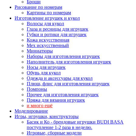
Броши
Рисование по номерам
Картины по номерам
Изготовление игрушек и кукол
Волосы для кукол
Глаза и ресницы для игрушек
Губки и ротики для игрушек
Кожа искусственная
Мех искусственный
Миниатюры
Наборы для изготовления игрушек
Наполнитель для изготовления игрушек
Носы для игрушек
Обувь для кукол
Одежда и аксессуары для кукол
Плюш, флис для изготовления игрушек
Помпоны
Прочее для изготовления игрушек
Пряжа для вязания игрушек
и много ещё
Моделирование
Игры, игрушки, конструкторы
Басик и Ко - брендовые игрушки BUDI BASA
поступление 1-2 раза в неделю.
Игровые, сборные модели