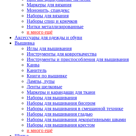
Маркеры для вязания
Мононить, спандекс
Наборы для вязания
Наборы спиц и крючков
Нитки металлизированные
и много ещё
Аксессуары для одежды и обуви
Вышивка
Иглы для вышивания
Инструменты для ковроткачества
Инструменты и приспособления для вышивания
Канва
Канитель
Книги по вышивке
Лампы, лупы
Ленты шелковые
Маркеры и карандаши для ткани
Наборы для вышивания
Наборы для вышивания бисером
Наборы для вышивания в смешанной технике
Наборы для вышивания гладью
Наборы для вышивания декоративными швами
Наборы для вышивания крестом
и много ещё
Шитье