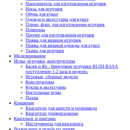
Наполнитель для изготовления игрушек
Носы для игрушек
Обувь для кукол
Одежда и аксессуары для кукол
Плюш, флис для изготовления игрушек
Помпоны
Прочее для изготовления игрушек
Пряжа для вязания игрушек
Пряжа для вязания одежды для кукол
Ткани для игрушек
Моделирование
Игры, игрушки, конструкторы
Басик и Ко - брендовые игрушки BUDI BASA
поступление 1-2 раза в неделю.
Игровые, сборные модели
Конструкторы
Куклы и аксессуары
Настольные игры
Пазлы
Крашение
Красители для шерсти и полиамида
Красители универсальные
Квиллинг и оригами
Инструменты для квиллинга
Выжигание и резьба по дереву