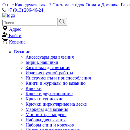
О нас
Как сделать заказ?
Система скидок
Оплата
Доставка
Гар
+7 (913) 206-46-24
Адрес
Войти
Корзина
Вязание
Аксессуары для вязания
Бирки, нашивки
Заготовки для вязания
Изделия ручной работы
Инструменты и приспособления
Книги и журналы по вязанию
Крючки
Крючки двухсторонние
Крючки тунисские
Крючки циркулярные на леске
Маркеры для вязания
Мононить, спандекс
Наборы для вязания
Наборы спиц и крючков