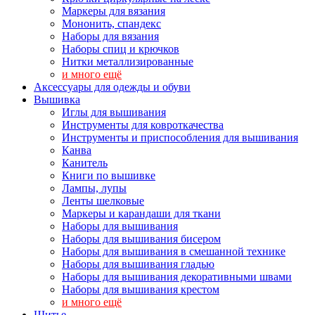
Маркеры для вязания
Мононить, спандекс
Наборы для вязания
Наборы спиц и крючков
Нитки металлизированные
и много ещё
Аксессуары для одежды и обуви
Вышивка
Иглы для вышивания
Инструменты для ковроткачества
Инструменты и приспособления для вышивания
Канва
Канитель
Книги по вышивке
Лампы, лупы
Ленты шелковые
Маркеры и карандаши для ткани
Наборы для вышивания
Наборы для вышивания бисером
Наборы для вышивания в смешанной технике
Наборы для вышивания гладью
Наборы для вышивания декоративными швами
Наборы для вышивания крестом
и много ещё
Шитье