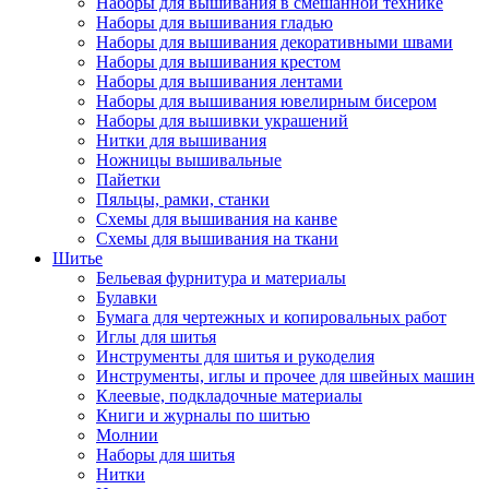
Наборы для вышивания в смешанной технике
Наборы для вышивания гладью
Наборы для вышивания декоративными швами
Наборы для вышивания крестом
Наборы для вышивания лентами
Наборы для вышивания ювелирным бисером
Наборы для вышивки украшений
Нитки для вышивания
Ножницы вышивальные
Пайетки
Пяльцы, рамки, станки
Схемы для вышивания на канве
Схемы для вышивания на ткани
Шитье
Бельевая фурнитура и материалы
Булавки
Бумага для чертежных и копировальных работ
Иглы для шитья
Инструменты для шитья и рукоделия
Инструменты, иглы и прочее для швейных машин
Клеевые, подкладочные материалы
Книги и журналы по шитью
Молнии
Наборы для шитья
Нитки