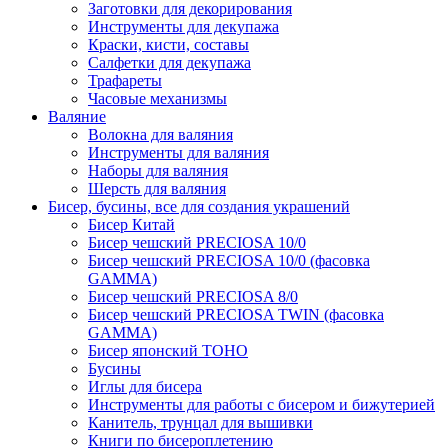
Заготовки для декорирования
Инструменты для декупажа
Краски, кисти, составы
Салфетки для декупажа
Трафареты
Часовые механизмы
Валяние
Волокна для валяния
Инструменты для валяния
Наборы для валяния
Шерсть для валяния
Бисер, бусины, все для создания украшений
Бисер Китай
Бисер чешский PRECIOSA 10/0
Бисер чешский PRECIOSA 10/0 (фасовка
GAMMA)
Бисер чешский PRECIOSA 8/0
Бисер чешский PRECIOSA TWIN (фасовка
GAMMA)
Бисер японский TOHO
Бусины
Иглы для бисера
Инструменты для работы с бисером и бижутерией
Канитель, трунцал для вышивки
Книги по бисероплетению