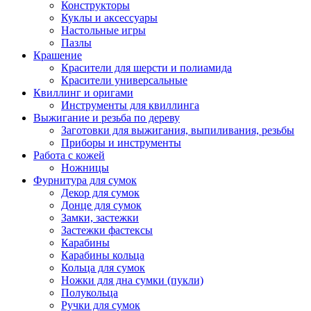
Конструкторы
Куклы и аксессуары
Настольные игры
Пазлы
Крашение
Красители для шерсти и полиамида
Красители универсальные
Квиллинг и оригами
Инструменты для квиллинга
Выжигание и резьба по дереву
Заготовки для выжигания, выпиливания, резьбы
Приборы и инструменты
Работа с кожей
Ножницы
Фурнитура для сумок
Декор для сумок
Донце для сумок
Замки, застежки
Застежки фастексы
Карабины
Карабины кольца
Кольца для сумок
Ножки для дна сумки (пукли)
Полукольца
Ручки для сумок