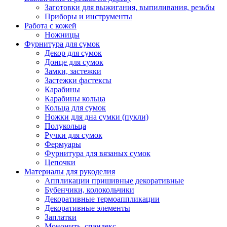
Заготовки для выжигания, выпиливания, резьбы
Приборы и инструменты
Работа с кожей
Ножницы
Фурнитура для сумок
Декор для сумок
Донце для сумок
Замки, застежки
Застежки фастексы
Карабины
Карабины кольца
Кольца для сумок
Ножки для дна сумки (пукли)
Полукольца
Ручки для сумок
Фермуары
Фурнитура для вязаных сумок
Цепочки
Материалы для рукоделия
Аппликации пришивные декоративные
Бубенчики, колокольчики
Декоративные термоаппликации
Декоративные элементы
Заплатки
Мононить, спандекс