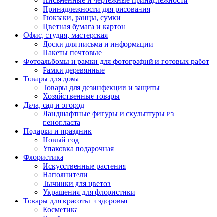
Письменные и чертежные принадлежности
Принадлежности для рисования
Рюкзаки, ранцы, сумки
Цветная бумага и картон
Офис, студия, мастерская
Доски для письма и информации
Пакеты почтовые
Фотоальбомы и рамки для фотографий и готовых работ
Рамки деревянные
Товары для дома
Товары для дезинфекции и защиты
Хозяйственные товары
Дача, сад и огород
Ландшафтные фигуры и скульптуры из
пенопласта
Подарки и праздник
Новый год
Упаковка подарочная
Флористика
Искусственные растения
Наполнители
Тычинки для цветов
Украшения для флористики
Товары для красоты и здоровья
Косметика