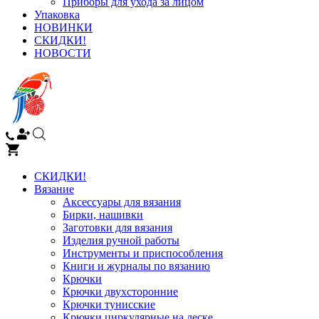
Приборы для ухода за лицом
Упаковка
НОВИНКИ
СКИДКИ!
НОВОСТИ
СКИДКИ!
Вязание
Аксессуары для вязания
Бирки, нашивки
Заготовки для вязания
Изделия ручной работы
Инструменты и приспособления
Книги и журналы по вязанию
Крючки
Крючки двухсторонние
Крючки тунисские
Крючки циркулярные на леске