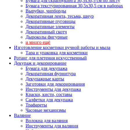
Бумага для скрапбукинга 30,5х30,5 см по листу
Бумага текстурированная 30,5х30,5 см в наборах
Вырубки, чипборды
Декоративная лента, тесьма, шнур
Декоративные пуговицы
Декоративные элементы
Декоративный скотч
Дыроколы фигурные
и много ещё
Изготовление косметики ручной работы и мыла
Тара и упаковка для косметики
Ротанг для плетения искусственный
Декупаж и декорирование
Бумага для декупажа
Декоративная фурнитура
Декупажные карты
Заготовки для декорирования
Инструменты для декупажа
Краски, кисти, составы
Салфетки для декупажа
Трафареты
Часовые механизмы
Валяние
Волокна для валяния
Инструменты для валяния