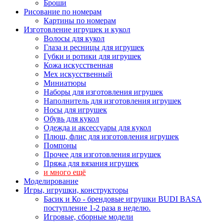
Броши
Рисование по номерам
Картины по номерам
Изготовление игрушек и кукол
Волосы для кукол
Глаза и ресницы для игрушек
Губки и ротики для игрушек
Кожа искусственная
Мех искусственный
Миниатюры
Наборы для изготовления игрушек
Наполнитель для изготовления игрушек
Носы для игрушек
Обувь для кукол
Одежда и аксессуары для кукол
Плюш, флис для изготовления игрушек
Помпоны
Прочее для изготовления игрушек
Пряжа для вязания игрушек
и много ещё
Моделирование
Игры, игрушки, конструкторы
Басик и Ко - брендовые игрушки BUDI BASA
поступление 1-2 раза в неделю.
Игровые, сборные модели