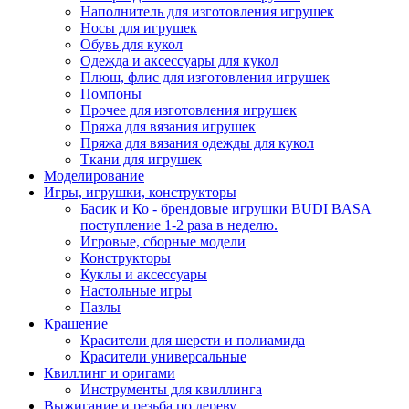
Наполнитель для изготовления игрушек
Носы для игрушек
Обувь для кукол
Одежда и аксессуары для кукол
Плюш, флис для изготовления игрушек
Помпоны
Прочее для изготовления игрушек
Пряжа для вязания игрушек
Пряжа для вязания одежды для кукол
Ткани для игрушек
Моделирование
Игры, игрушки, конструкторы
Басик и Ко - брендовые игрушки BUDI BASA
поступление 1-2 раза в неделю.
Игровые, сборные модели
Конструкторы
Куклы и аксессуары
Настольные игры
Пазлы
Крашение
Красители для шерсти и полиамида
Красители универсальные
Квиллинг и оригами
Инструменты для квиллинга
Выжигание и резьба по дереву