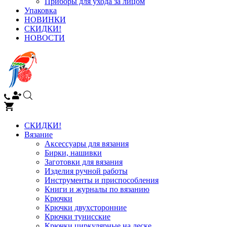
Приборы для ухода за лицом
Упаковка
НОВИНКИ
СКИДКИ!
НОВОСТИ
СКИДКИ!
Вязание
Аксессуары для вязания
Бирки, нашивки
Заготовки для вязания
Изделия ручной работы
Инструменты и приспособления
Книги и журналы по вязанию
Крючки
Крючки двухсторонние
Крючки тунисские
Крючки циркулярные на леске