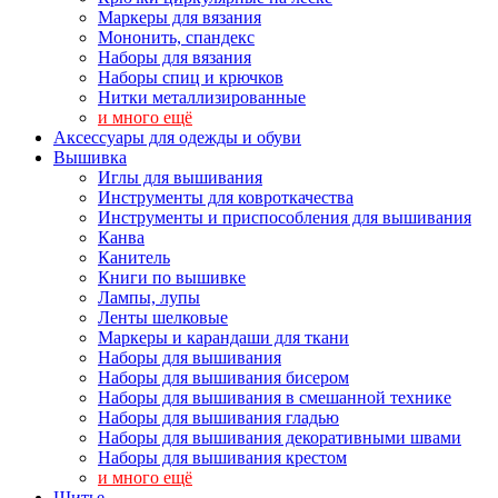
Маркеры для вязания
Мононить, спандекс
Наборы для вязания
Наборы спиц и крючков
Нитки металлизированные
и много ещё
Аксессуары для одежды и обуви
Вышивка
Иглы для вышивания
Инструменты для ковроткачества
Инструменты и приспособления для вышивания
Канва
Канитель
Книги по вышивке
Лампы, лупы
Ленты шелковые
Маркеры и карандаши для ткани
Наборы для вышивания
Наборы для вышивания бисером
Наборы для вышивания в смешанной технике
Наборы для вышивания гладью
Наборы для вышивания декоративными швами
Наборы для вышивания крестом
и много ещё
Шитье