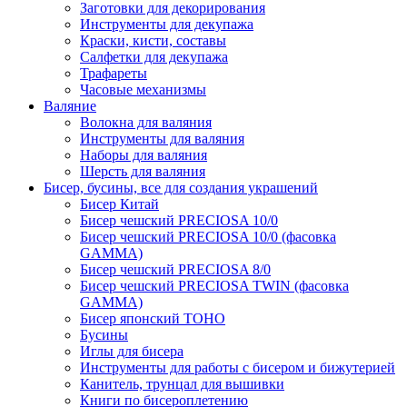
Заготовки для декорирования
Инструменты для декупажа
Краски, кисти, составы
Салфетки для декупажа
Трафареты
Часовые механизмы
Валяние
Волокна для валяния
Инструменты для валяния
Наборы для валяния
Шерсть для валяния
Бисер, бусины, все для создания украшений
Бисер Китай
Бисер чешский PRECIOSA 10/0
Бисер чешский PRECIOSA 10/0 (фасовка
GAMMA)
Бисер чешский PRECIOSA 8/0
Бисер чешский PRECIOSA TWIN (фасовка
GAMMA)
Бисер японский TOHO
Бусины
Иглы для бисера
Инструменты для работы с бисером и бижутерией
Канитель, трунцал для вышивки
Книги по бисероплетению