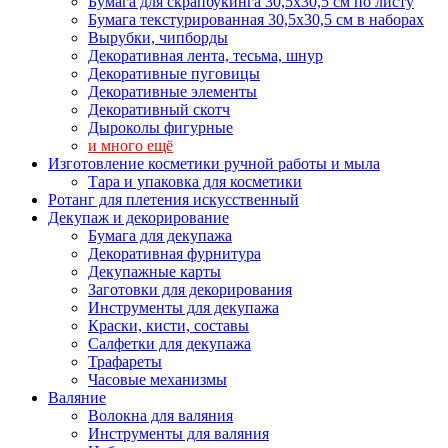
Бумага для скрапбукинга 30,5х30,5 см по листу
Бумага текстурированная 30,5х30,5 см в наборах
Вырубки, чипборды
Декоративная лента, тесьма, шнур
Декоративные пуговицы
Декоративные элементы
Декоративный скотч
Дыроколы фигурные
и много ещё
Изготовление косметики ручной работы и мыла
Тара и упаковка для косметики
Ротанг для плетения искусственный
Декупаж и декорирование
Бумага для декупажа
Декоративная фурнитура
Декупажные карты
Заготовки для декорирования
Инструменты для декупажа
Краски, кисти, составы
Салфетки для декупажа
Трафареты
Часовые механизмы
Валяние
Волокна для валяния
Инструменты для валяния