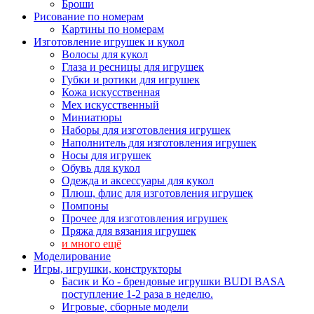
Броши
Рисование по номерам
Картины по номерам
Изготовление игрушек и кукол
Волосы для кукол
Глаза и ресницы для игрушек
Губки и ротики для игрушек
Кожа искусственная
Мех искусственный
Миниатюры
Наборы для изготовления игрушек
Наполнитель для изготовления игрушек
Носы для игрушек
Обувь для кукол
Одежда и аксессуары для кукол
Плюш, флис для изготовления игрушек
Помпоны
Прочее для изготовления игрушек
Пряжа для вязания игрушек
и много ещё
Моделирование
Игры, игрушки, конструкторы
Басик и Ко - брендовые игрушки BUDI BASA
поступление 1-2 раза в неделю.
Игровые, сборные модели