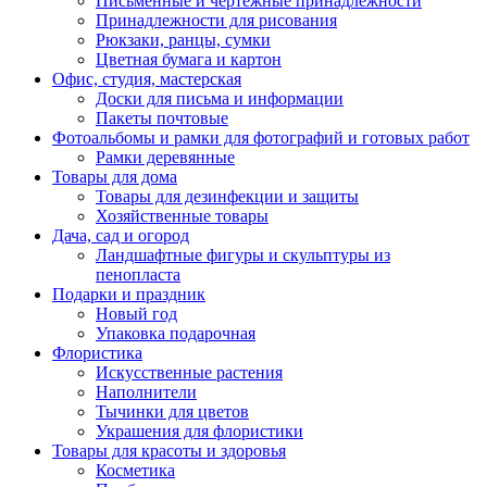
Письменные и чертежные принадлежности
Принадлежности для рисования
Рюкзаки, ранцы, сумки
Цветная бумага и картон
Офис, студия, мастерская
Доски для письма и информации
Пакеты почтовые
Фотоальбомы и рамки для фотографий и готовых работ
Рамки деревянные
Товары для дома
Товары для дезинфекции и защиты
Хозяйственные товары
Дача, сад и огород
Ландшафтные фигуры и скульптуры из
пенопласта
Подарки и праздник
Новый год
Упаковка подарочная
Флористика
Искусственные растения
Наполнители
Тычинки для цветов
Украшения для флористики
Товары для красоты и здоровья
Косметика