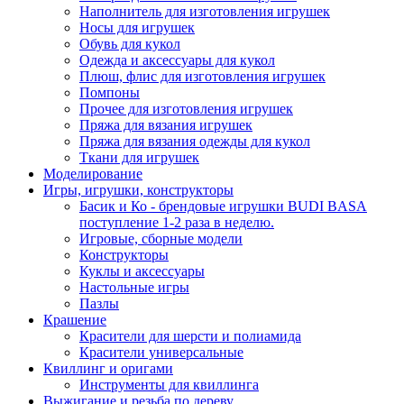
Наполнитель для изготовления игрушек
Носы для игрушек
Обувь для кукол
Одежда и аксессуары для кукол
Плюш, флис для изготовления игрушек
Помпоны
Прочее для изготовления игрушек
Пряжа для вязания игрушек
Пряжа для вязания одежды для кукол
Ткани для игрушек
Моделирование
Игры, игрушки, конструкторы
Басик и Ко - брендовые игрушки BUDI BASA
поступление 1-2 раза в неделю.
Игровые, сборные модели
Конструкторы
Куклы и аксессуары
Настольные игры
Пазлы
Крашение
Красители для шерсти и полиамида
Красители универсальные
Квиллинг и оригами
Инструменты для квиллинга
Выжигание и резьба по дереву