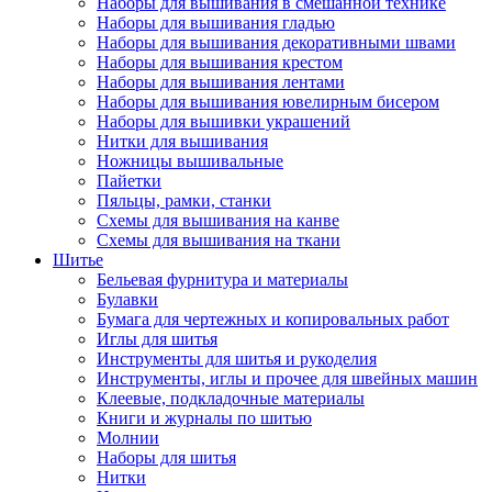
Наборы для вышивания в смешанной технике
Наборы для вышивания гладью
Наборы для вышивания декоративными швами
Наборы для вышивания крестом
Наборы для вышивания лентами
Наборы для вышивания ювелирным бисером
Наборы для вышивки украшений
Нитки для вышивания
Ножницы вышивальные
Пайетки
Пяльцы, рамки, станки
Схемы для вышивания на канве
Схемы для вышивания на ткани
Шитье
Бельевая фурнитура и материалы
Булавки
Бумага для чертежных и копировальных работ
Иглы для шитья
Инструменты для шитья и рукоделия
Инструменты, иглы и прочее для швейных машин
Клеевые, подкладочные материалы
Книги и журналы по шитью
Молнии
Наборы для шитья
Нитки