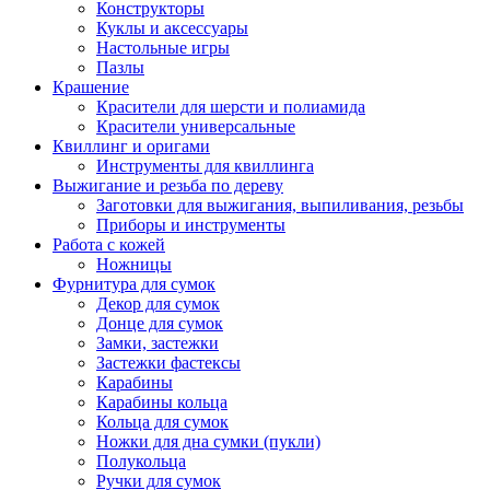
Конструкторы
Куклы и аксессуары
Настольные игры
Пазлы
Крашение
Красители для шерсти и полиамида
Красители универсальные
Квиллинг и оригами
Инструменты для квиллинга
Выжигание и резьба по дереву
Заготовки для выжигания, выпиливания, резьбы
Приборы и инструменты
Работа с кожей
Ножницы
Фурнитура для сумок
Декор для сумок
Донце для сумок
Замки, застежки
Застежки фастексы
Карабины
Карабины кольца
Кольца для сумок
Ножки для дна сумки (пукли)
Полукольца
Ручки для сумок