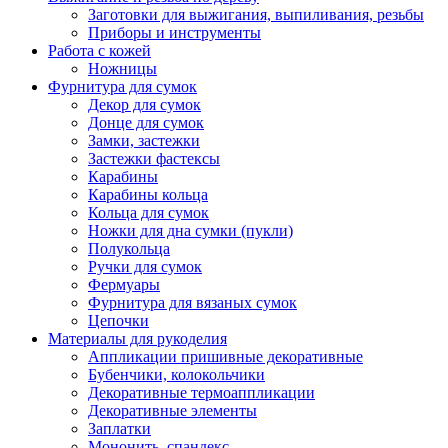
Заготовки для выжигания, выпиливания, резьбы
Приборы и инструменты
Работа с кожей
Ножницы
Фурнитура для сумок
Декор для сумок
Донце для сумок
Замки, застежки
Застежки фастексы
Карабины
Карабины кольца
Кольца для сумок
Ножки для дна сумки (пукли)
Полукольца
Ручки для сумок
Фермуары
Фурнитура для вязаных сумок
Цепочки
Материалы для рукоделия
Аппликации пришивные декоративные
Бубенчики, колокольчики
Декоративные термоаппликации
Декоративные элементы
Заплатки
Мононить, спандекс