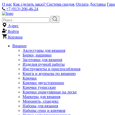
О нас
Как сделать заказ?
Система скидок
Оплата
Доставка
Гар
+7 (913) 206-46-24
Адрес
Войти
Корзина
Вязание
Аксессуары для вязания
Бирки, нашивки
Заготовки для вязания
Изделия ручной работы
Инструменты и приспособления
Книги и журналы по вязанию
Крючки
Крючки двухсторонние
Крючки тунисские
Крючки циркулярные на леске
Маркеры для вязания
Мононить, спандекс
Наборы для вязания
Наборы спиц и крючков