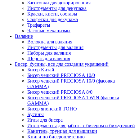
Заготовки для декорирования
Инструменты для декупажа
Краски, кисти, составы
Салфетки для декупажа
Трафареты
Часовые механизмы
Валяние
Волокна для валяния
Инструменты для валяния
Наборы для валяния
Шерсть для валяния
Бисер, бусины, все для создания украшений
Бисер Китай
Бисер чешский PRECIOSA 10/0
Бисер чешский PRECIOSA 10/0 (фасовка
GAMMA)
Бисер чешский PRECIOSA 8/0
Бисер чешский PRECIOSA TWIN (фасовка
GAMMA)
Бисер японский TOHO
Бусины
Иглы для бисера
Инструменты для работы с бисером и бижутерией
Канитель, трунцал для вышивки
Книги по бисероплетению