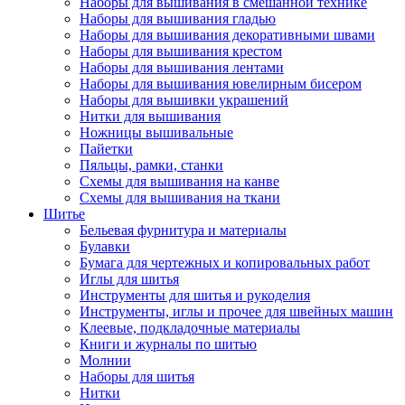
Наборы для вышивания в смешанной технике
Наборы для вышивания гладью
Наборы для вышивания декоративными швами
Наборы для вышивания крестом
Наборы для вышивания лентами
Наборы для вышивания ювелирным бисером
Наборы для вышивки украшений
Нитки для вышивания
Ножницы вышивальные
Пайетки
Пяльцы, рамки, станки
Схемы для вышивания на канве
Схемы для вышивания на ткани
Шитье
Бельевая фурнитура и материалы
Булавки
Бумага для чертежных и копировальных работ
Иглы для шитья
Инструменты для шитья и рукоделия
Инструменты, иглы и прочее для швейных машин
Клеевые, подкладочные материалы
Книги и журналы по шитью
Молнии
Наборы для шитья
Нитки