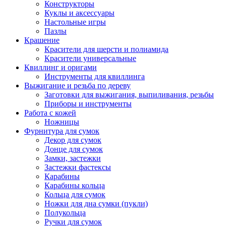
Конструкторы
Куклы и аксессуары
Настольные игры
Пазлы
Крашение
Красители для шерсти и полиамида
Красители универсальные
Квиллинг и оригами
Инструменты для квиллинга
Выжигание и резьба по дереву
Заготовки для выжигания, выпиливания, резьбы
Приборы и инструменты
Работа с кожей
Ножницы
Фурнитура для сумок
Декор для сумок
Донце для сумок
Замки, застежки
Застежки фастексы
Карабины
Карабины кольца
Кольца для сумок
Ножки для дна сумки (пукли)
Полукольца
Ручки для сумок