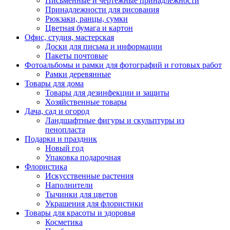
Письменные и чертежные принадлежности
Принадлежности для рисования
Рюкзаки, ранцы, сумки
Цветная бумага и картон
Офис, студия, мастерская
Доски для письма и информации
Пакеты почтовые
Фотоальбомы и рамки для фотографий и готовых работ
Рамки деревянные
Товары для дома
Товары для дезинфекции и защиты
Хозяйственные товары
Дача, сад и огород
Ландшафтные фигуры и скульптуры из
пенопласта
Подарки и праздник
Новый год
Упаковка подарочная
Флористика
Искусственные растения
Наполнители
Тычинки для цветов
Украшения для флористики
Товары для красоты и здоровья
Косметика