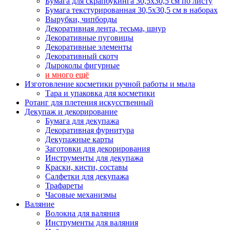
Бумага для скрапбукинга 30,5х30,5 см по листу
Бумага текстурированная 30,5х30,5 см в наборах
Вырубки, чипборды
Декоративная лента, тесьма, шнур
Декоративные пуговицы
Декоративные элементы
Декоративный скотч
Дыроколы фигурные
и много ещё
Изготовление косметики ручной работы и мыла
Тара и упаковка для косметики
Ротанг для плетения искусственный
Декупаж и декорирование
Бумага для декупажа
Декоративная фурнитура
Декупажные карты
Заготовки для декорирования
Инструменты для декупажа
Краски, кисти, составы
Салфетки для декупажа
Трафареты
Часовые механизмы
Валяние
Волокна для валяния
Инструменты для валяния