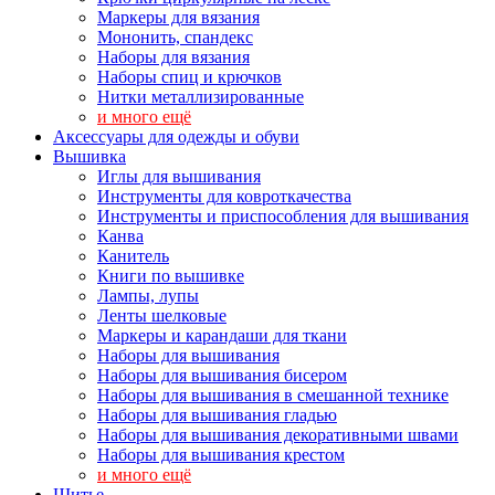
Маркеры для вязания
Мононить, спандекс
Наборы для вязания
Наборы спиц и крючков
Нитки металлизированные
и много ещё
Аксессуары для одежды и обуви
Вышивка
Иглы для вышивания
Инструменты для ковроткачества
Инструменты и приспособления для вышивания
Канва
Канитель
Книги по вышивке
Лампы, лупы
Ленты шелковые
Маркеры и карандаши для ткани
Наборы для вышивания
Наборы для вышивания бисером
Наборы для вышивания в смешанной технике
Наборы для вышивания гладью
Наборы для вышивания декоративными швами
Наборы для вышивания крестом
и много ещё
Шитье