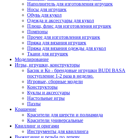
Наполнитель для изготовления игрушек
Носы для игрушек
Обувь для кукол
Одежда и аксессуары для кукол
Плюш, флис для изготовления игрушек
Помпоны
Прочее для изготовления игрушек
Пряжа для вязания игрушек
Пряжа для вязания одежды для кукол
Ткани для игрушек
Моделирование
Игры, игрушки, конструкторы
Басик и Ко - брендовые игрушки BUDI BASA
поступление 1-2 раза в неделю.
Игровые, сборные модели
Конструкторы
Куклы и аксессуары
Настольные игры
Пазлы
Крашение
Красители для шерсти и полиамида
Красители универсальные
Квиллинг и оригами
Инструменты для квиллинга
Выжигание и резьба по дереву