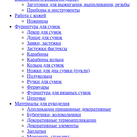
Заготовки для выжигания, выпиливания, резьбы
Приборы и инструменты
Работа с кожей
Ножницы
Фурнитура для сумок
Декор для сумок
Донце для сумок
Замки, застежки
Застежки фастексы
Карабины
Карабины кольца
Кольца для сумок
Ножки для дна сумки (пукли)
Полукольца
Ручки для сумок
Фермуары
Фурнитура для вязаных сумок
Цепочки
Материалы для рукоделия
Аппликации пришивные декоративные
Бубенчики, колокольчики
Декоративные термоаппликации
Декоративные элементы
Заплатки
Мононить, спандекс