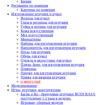
Броши
Рисование по номерам
Картины по номерам
Изготовление игрушек и кукол
Волосы для кукол
Глаза и ресницы для игрушек
Губки и ротики для игрушек
Кожа искусственная
Мех искусственный
Миниатюры
Наборы для изготовления игрушек
Наполнитель для изготовления игрушек
Носы для игрушек
Обувь для кукол
Одежда и аксессуары для кукол
Плюш, флис для изготовления игрушек
Помпоны
Прочее для изготовления игрушек
Пряжа для вязания игрушек
и много ещё
Моделирование
Игры, игрушки, конструкторы
Басик и Ко - брендовые игрушки BUDI BASA
поступление 1-2 раза в неделю.
Игровые, сборные модели