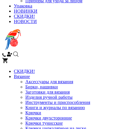
Приборы для ухода за лицом
Упаковка
НОВИНКИ
СКИДКИ!
НОВОСТИ
СКИДКИ!
Вязание
Аксессуары для вязания
Бирки, нашивки
Заготовки для вязания
Изделия ручной работы
Инструменты и приспособления
Книги и журналы по вязанию
Крючки
Крючки двухсторонние
Крючки тунисские
Крючки циркулярные на леске