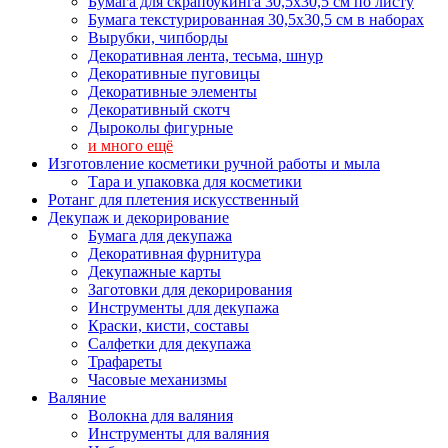
Бумага для скрапбукинга 30,5х30,5 см по листу
Бумага текстурированная 30,5х30,5 см в наборах
Вырубки, чипборды
Декоративная лента, тесьма, шнур
Декоративные пуговицы
Декоративные элементы
Декоративный скотч
Дыроколы фигурные
и много ещё
Изготовление косметики ручной работы и мыла
Тара и упаковка для косметики
Ротанг для плетения искусственный
Декупаж и декорирование
Бумага для декупажа
Декоративная фурнитура
Декупажные карты
Заготовки для декорирования
Инструменты для декупажа
Краски, кисти, составы
Салфетки для декупажа
Трафареты
Часовые механизмы
Валяние
Волокна для валяния
Инструменты для валяния