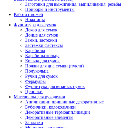
Заготовки для выжигания, выпиливания, резьбы
Приборы и инструменты
Работа с кожей
Ножницы
Фурнитура для сумок
Декор для сумок
Донце для сумок
Замки, застежки
Застежки фастексы
Карабины
Карабины кольца
Кольца для сумок
Ножки для дна сумки (пукли)
Полукольца
Ручки для сумок
Фермуары
Фурнитура для вязаных сумок
Цепочки
Материалы для рукоделия
Аппликации пришивные декоративные
Бубенчики, колокольчики
Декоративные термоаппликации
Декоративные элементы
Заплатки
Мононить, спандекс