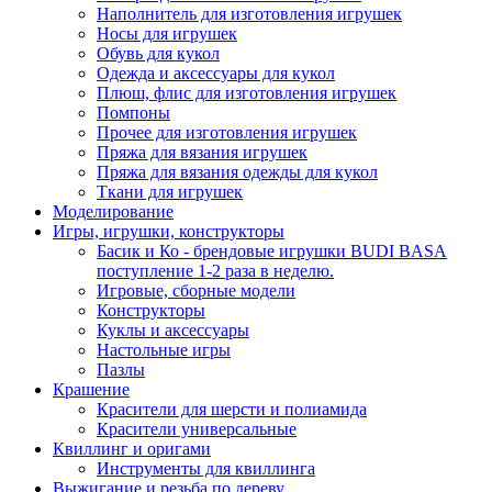
Наполнитель для изготовления игрушек
Носы для игрушек
Обувь для кукол
Одежда и аксессуары для кукол
Плюш, флис для изготовления игрушек
Помпоны
Прочее для изготовления игрушек
Пряжа для вязания игрушек
Пряжа для вязания одежды для кукол
Ткани для игрушек
Моделирование
Игры, игрушки, конструкторы
Басик и Ко - брендовые игрушки BUDI BASA
поступление 1-2 раза в неделю.
Игровые, сборные модели
Конструкторы
Куклы и аксессуары
Настольные игры
Пазлы
Крашение
Красители для шерсти и полиамида
Красители универсальные
Квиллинг и оригами
Инструменты для квиллинга
Выжигание и резьба по дереву