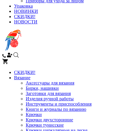
Приборы для ухода за лицом
Упаковка
НОВИНКИ
СКИДКИ!
НОВОСТИ
СКИДКИ!
Вязание
Аксессуары для вязания
Бирки, нашивки
Заготовки для вязания
Изделия ручной работы
Инструменты и приспособления
Книги и журналы по вязанию
Крючки
Крючки двухсторонние
Крючки тунисские
Крючки циркулярные на леске