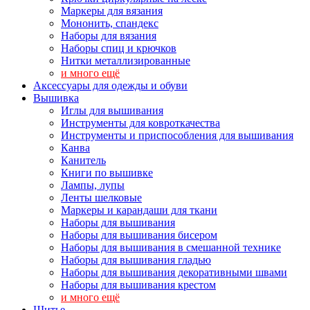
Маркеры для вязания
Мононить, спандекс
Наборы для вязания
Наборы спиц и крючков
Нитки металлизированные
и много ещё
Аксессуары для одежды и обуви
Вышивка
Иглы для вышивания
Инструменты для ковроткачества
Инструменты и приспособления для вышивания
Канва
Канитель
Книги по вышивке
Лампы, лупы
Ленты шелковые
Маркеры и карандаши для ткани
Наборы для вышивания
Наборы для вышивания бисером
Наборы для вышивания в смешанной технике
Наборы для вышивания гладью
Наборы для вышивания декоративными швами
Наборы для вышивания крестом
и много ещё
Шитье