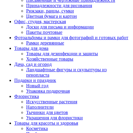
Письменные и чертежные принадлежности
Принадлежности для рисования
Рюкзаки, ранцы, сумки
Цветная бумага и картон
Офис, студия, мастерская
Доски для письма и информации
Пакеты почтовые
Фотоальбомы и рамки для фотографий и готовых работ
Рамки деревянные
Товары для дома
Товары для дезинфекции и защиты
Хозяйственные товары
Дача, сад и огород
Ландшафтные фигуры и скульптуры из
пенопласта
Подарки и праздник
Новый год
Упаковка подарочная
Флористика
Искусственные растения
Наполнители
Тычинки для цветов
Украшения для флористики
Товары для красоты и здоровья
Косметика