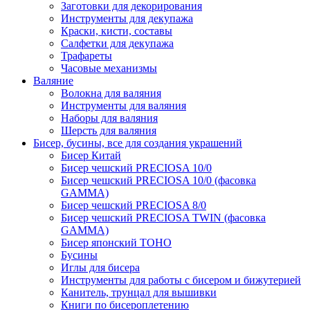
Заготовки для декорирования
Инструменты для декупажа
Краски, кисти, составы
Салфетки для декупажа
Трафареты
Часовые механизмы
Валяние
Волокна для валяния
Инструменты для валяния
Наборы для валяния
Шерсть для валяния
Бисер, бусины, все для создания украшений
Бисер Китай
Бисер чешский PRECIOSA 10/0
Бисер чешский PRECIOSA 10/0 (фасовка
GAMMA)
Бисер чешский PRECIOSA 8/0
Бисер чешский PRECIOSA TWIN (фасовка
GAMMA)
Бисер японский TOHO
Бусины
Иглы для бисера
Инструменты для работы с бисером и бижутерией
Канитель, трунцал для вышивки
Книги по бисероплетению