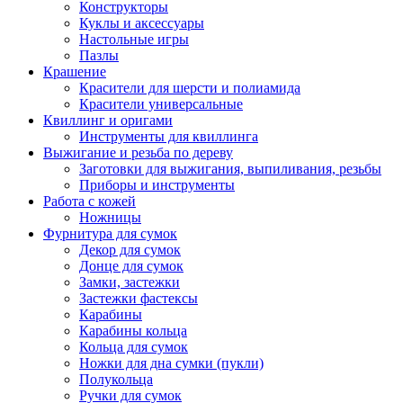
Конструкторы
Куклы и аксессуары
Настольные игры
Пазлы
Крашение
Красители для шерсти и полиамида
Красители универсальные
Квиллинг и оригами
Инструменты для квиллинга
Выжигание и резьба по дереву
Заготовки для выжигания, выпиливания, резьбы
Приборы и инструменты
Работа с кожей
Ножницы
Фурнитура для сумок
Декор для сумок
Донце для сумок
Замки, застежки
Застежки фастексы
Карабины
Карабины кольца
Кольца для сумок
Ножки для дна сумки (пукли)
Полукольца
Ручки для сумок