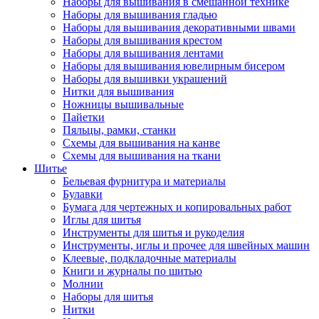
Наборы для вышивания в смешанной технике
Наборы для вышивания гладью
Наборы для вышивания декоративными швами
Наборы для вышивания крестом
Наборы для вышивания лентами
Наборы для вышивания ювелирным бисером
Наборы для вышивки украшений
Нитки для вышивания
Ножницы вышивальные
Пайетки
Пяльцы, рамки, станки
Схемы для вышивания на канве
Схемы для вышивания на ткани
Шитье
Бельевая фурнитура и материалы
Булавки
Бумага для чертежных и копировальных работ
Иглы для шитья
Инструменты для шитья и рукоделия
Инструменты, иглы и прочее для швейных машин
Клеевые, подкладочные материалы
Книги и журналы по шитью
Молнии
Наборы для шитья
Нитки