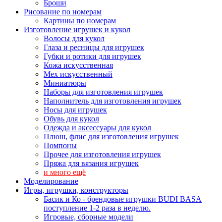
Броши
Рисование по номерам
Картины по номерам
Изготовление игрушек и кукол
Волосы для кукол
Глаза и ресницы для игрушек
Губки и ротики для игрушек
Кожа искусственная
Мех искусственный
Миниатюры
Наборы для изготовления игрушек
Наполнитель для изготовления игрушек
Носы для игрушек
Обувь для кукол
Одежда и аксессуары для кукол
Плюш, флис для изготовления игрушек
Помпоны
Прочее для изготовления игрушек
Пряжа для вязания игрушек
и много ещё
Моделирование
Игры, игрушки, конструкторы
Басик и Ко - брендовые игрушки BUDI BASA
поступление 1-2 раза в неделю.
Игровые, сборные модели