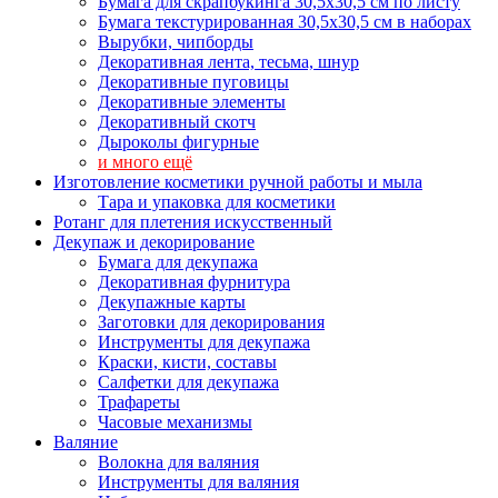
Бумага для скрапбукинга 30,5х30,5 см по листу
Бумага текстурированная 30,5х30,5 см в наборах
Вырубки, чипборды
Декоративная лента, тесьма, шнур
Декоративные пуговицы
Декоративные элементы
Декоративный скотч
Дыроколы фигурные
и много ещё
Изготовление косметики ручной работы и мыла
Тара и упаковка для косметики
Ротанг для плетения искусственный
Декупаж и декорирование
Бумага для декупажа
Декоративная фурнитура
Декупажные карты
Заготовки для декорирования
Инструменты для декупажа
Краски, кисти, составы
Салфетки для декупажа
Трафареты
Часовые механизмы
Валяние
Волокна для валяния
Инструменты для валяния