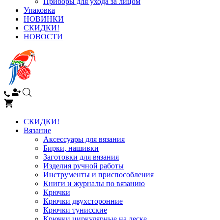
Приборы для ухода за лицом
Упаковка
НОВИНКИ
СКИДКИ!
НОВОСТИ
СКИДКИ!
Вязание
Аксессуары для вязания
Бирки, нашивки
Заготовки для вязания
Изделия ручной работы
Инструменты и приспособления
Книги и журналы по вязанию
Крючки
Крючки двухсторонние
Крючки тунисские
Крючки циркулярные на леске