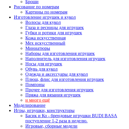
Броши
Рисование по номерам
Картины по номерам
Изготовление игрушек и кукол
Волосы для кукол
Глаза и ресницы для игрушек
Губки и ротики для игрушек
Кожа искусственная
Мех искусственный
Миниатюры
Наборы для изготовления игрушек
Наполнитель для изготовления игрушек
Носы для игрушек
Обувь для кукол
Одежда и аксессуары для кукол
Плюш, флис для изготовления игрушек
Помпоны
Прочее для изготовления игрушек
Пряжа для вязания игрушек
и много ещё
Моделирование
Игры, игрушки, конструкторы
Басик и Ко - брендовые игрушки BUDI BASA
поступление 1-2 раза в неделю.
Игровые, сборные модели