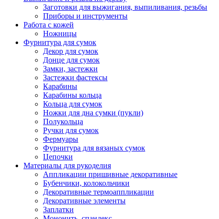
Заготовки для выжигания, выпиливания, резьбы
Приборы и инструменты
Работа с кожей
Ножницы
Фурнитура для сумок
Декор для сумок
Донце для сумок
Замки, застежки
Застежки фастексы
Карабины
Карабины кольца
Кольца для сумок
Ножки для дна сумки (пукли)
Полукольца
Ручки для сумок
Фермуары
Фурнитура для вязаных сумок
Цепочки
Материалы для рукоделия
Аппликации пришивные декоративные
Бубенчики, колокольчики
Декоративные термоаппликации
Декоративные элементы
Заплатки
Мононить, спандекс