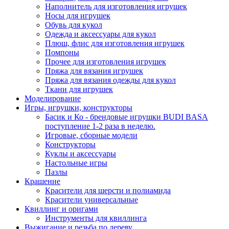
Наполнитель для изготовления игрушек
Носы для игрушек
Обувь для кукол
Одежда и аксессуары для кукол
Плюш, флис для изготовления игрушек
Помпоны
Прочее для изготовления игрушек
Пряжа для вязания игрушек
Пряжа для вязания одежды для кукол
Ткани для игрушек
Моделирование
Игры, игрушки, конструкторы
Басик и Ко - брендовые игрушки BUDI BASA
поступление 1-2 раза в неделю.
Игровые, сборные модели
Конструкторы
Куклы и аксессуары
Настольные игры
Пазлы
Крашение
Красители для шерсти и полиамида
Красители универсальные
Квиллинг и оригами
Инструменты для квиллинга
Выжигание и резьба по дереву