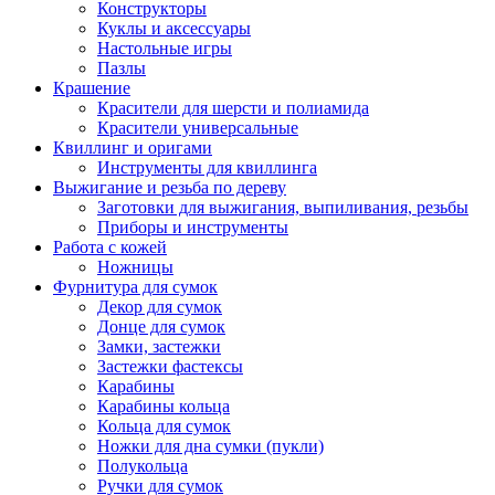
Конструкторы
Куклы и аксессуары
Настольные игры
Пазлы
Крашение
Красители для шерсти и полиамида
Красители универсальные
Квиллинг и оригами
Инструменты для квиллинга
Выжигание и резьба по дереву
Заготовки для выжигания, выпиливания, резьбы
Приборы и инструменты
Работа с кожей
Ножницы
Фурнитура для сумок
Декор для сумок
Донце для сумок
Замки, застежки
Застежки фастексы
Карабины
Карабины кольца
Кольца для сумок
Ножки для дна сумки (пукли)
Полукольца
Ручки для сумок