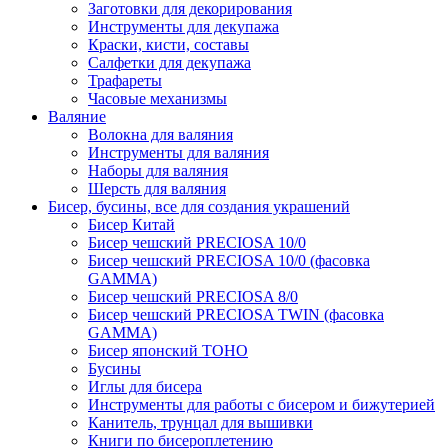
Заготовки для декорирования
Инструменты для декупажа
Краски, кисти, составы
Салфетки для декупажа
Трафареты
Часовые механизмы
Валяние
Волокна для валяния
Инструменты для валяния
Наборы для валяния
Шерсть для валяния
Бисер, бусины, все для создания украшений
Бисер Китай
Бисер чешский PRECIOSA 10/0
Бисер чешский PRECIOSA 10/0 (фасовка
GAMMA)
Бисер чешский PRECIOSA 8/0
Бисер чешский PRECIOSA TWIN (фасовка
GAMMA)
Бисер японский TOHO
Бусины
Иглы для бисера
Инструменты для работы с бисером и бижутерией
Канитель, трунцал для вышивки
Книги по бисероплетению