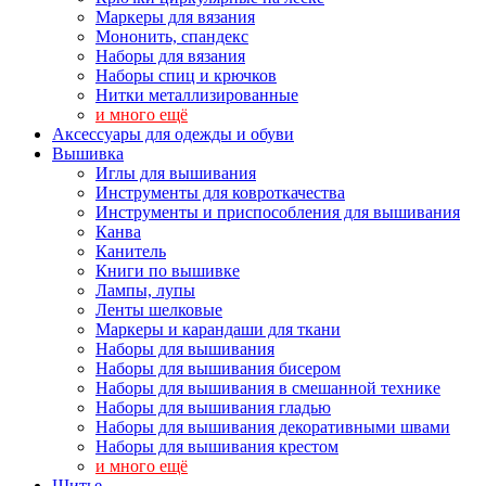
Маркеры для вязания
Мононить, спандекс
Наборы для вязания
Наборы спиц и крючков
Нитки металлизированные
и много ещё
Аксессуары для одежды и обуви
Вышивка
Иглы для вышивания
Инструменты для ковроткачества
Инструменты и приспособления для вышивания
Канва
Канитель
Книги по вышивке
Лампы, лупы
Ленты шелковые
Маркеры и карандаши для ткани
Наборы для вышивания
Наборы для вышивания бисером
Наборы для вышивания в смешанной технике
Наборы для вышивания гладью
Наборы для вышивания декоративными швами
Наборы для вышивания крестом
и много ещё
Шитье