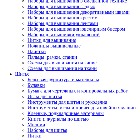
Наборы для вышивания в смешанной технике
Наборы для вышивания гладью
Наборы для вышивания декоративными швами
Наборы для вышивания крестом
Наборы для вышивания лентами
Наборы для вышивания ювелирным бисером
Наборы для вышивки украшений
Нитки для вышивания
Ножницы вышивальные
Пайетки
Пяльцы, рамки, станки
Схемы для вышивания на канве
Схемы для вышивания на ткани
Шитье
Бельевая фурнитура и материалы
Булавки
Бумага для чертежных и копировальных работ
Иглы для шитья
Инструменты для шитья и рукоделия
Инструменты, иглы и прочее для швейных машин
Клеевые, подкладочные материалы
Книги и журналы по шитью
Молнии
Наборы для шитья
Нитки