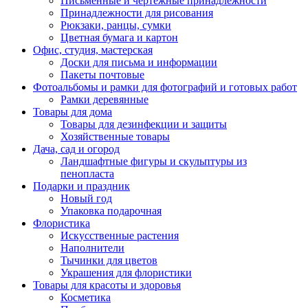
Письменные и чертежные принадлежности
Принадлежности для рисования
Рюкзаки, ранцы, сумки
Цветная бумага и картон
Офис, студия, мастерская
Доски для письма и информации
Пакеты почтовые
Фотоальбомы и рамки для фотографий и готовых работ
Рамки деревянные
Товары для дома
Товары для дезинфекции и защиты
Хозяйственные товары
Дача, сад и огород
Ландшафтные фигуры и скульптуры из
пенопласта
Подарки и праздник
Новый год
Упаковка подарочная
Флористика
Искусственные растения
Наполнители
Тычинки для цветов
Украшения для флористики
Товары для красоты и здоровья
Косметика