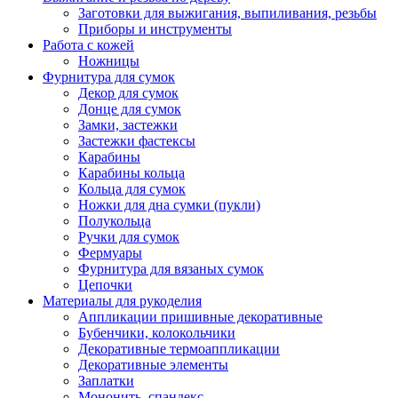
Заготовки для выжигания, выпиливания, резьбы
Приборы и инструменты
Работа с кожей
Ножницы
Фурнитура для сумок
Декор для сумок
Донце для сумок
Замки, застежки
Застежки фастексы
Карабины
Карабины кольца
Кольца для сумок
Ножки для дна сумки (пукли)
Полукольца
Ручки для сумок
Фермуары
Фурнитура для вязаных сумок
Цепочки
Материалы для рукоделия
Аппликации пришивные декоративные
Бубенчики, колокольчики
Декоративные термоаппликации
Декоративные элементы
Заплатки
Мононить, спандекс