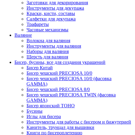
Заготовки для декорирования
Инструменты для декупажа
Краски, кисти, составы
Салфетки для декупажа
Трафареты
Часовые механизмы
Валяние
Волокна для валяния
Инструменты для валяния
Наборы для валяния
Шерсть для валяния
Бисер, бусины, все для создания украшений
Бисер Китай
Бисер чешский PRECIOSA 10/0
Бисер чешский PRECIOSA 10/0 (фасовка
GAMMA)
Бисер чешский PRECIOSA 8/0
Бисер чешский PRECIOSA TWIN (фасовка
GAMMA)
Бисер японский TOHO
Бусины
Иглы для бисера
Инструменты для работы с бисером и бижутерией
Канитель, трунцал для вышивки
Книги по бисероплетению