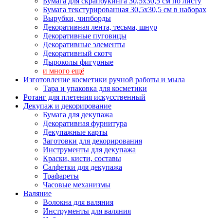
Бумага для скрапбукинга 30,5х30,5 см по листу
Бумага текстурированная 30,5х30,5 см в наборах
Вырубки, чипборды
Декоративная лента, тесьма, шнур
Декоративные пуговицы
Декоративные элементы
Декоративный скотч
Дыроколы фигурные
и много ещё
Изготовление косметики ручной работы и мыла
Тара и упаковка для косметики
Ротанг для плетения искусственный
Декупаж и декорирование
Бумага для декупажа
Декоративная фурнитура
Декупажные карты
Заготовки для декорирования
Инструменты для декупажа
Краски, кисти, составы
Салфетки для декупажа
Трафареты
Часовые механизмы
Валяние
Волокна для валяния
Инструменты для валяния