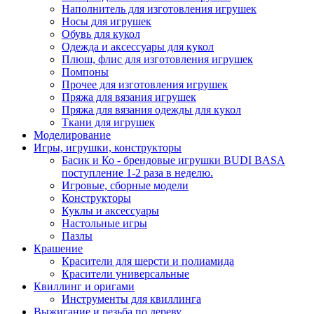
Наполнитель для изготовления игрушек
Носы для игрушек
Обувь для кукол
Одежда и аксессуары для кукол
Плюш, флис для изготовления игрушек
Помпоны
Прочее для изготовления игрушек
Пряжа для вязания игрушек
Пряжа для вязания одежды для кукол
Ткани для игрушек
Моделирование
Игры, игрушки, конструкторы
Басик и Ко - брендовые игрушки BUDI BASA
поступление 1-2 раза в неделю.
Игровые, сборные модели
Конструкторы
Куклы и аксессуары
Настольные игры
Пазлы
Крашение
Красители для шерсти и полиамида
Красители универсальные
Квиллинг и оригами
Инструменты для квиллинга
Выжигание и резьба по дереву