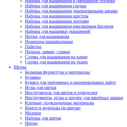
Наборы для вышивания в смешанной технике
Наборы для вышивания гладью
Наборы для вышивания декоративными швами
Наборы для вышивания крестом
Наборы для вышивания лентами
Наборы для вышивания ювелирным бисером
Наборы для вышивки украшений
Нитки для вышивания
Ножницы вышивальные
Пайетки
Пяльцы, рамки, станки
Схемы для вышивания на канве
Схемы для вышивания на ткани
Шитье
Бельевая фурнитура и материалы
Булавки
Бумага для чертежных и копировальных работ
Иглы для шитья
Инструменты для шитья и рукоделия
Инструменты, иглы и прочее для швейных машин
Клеевые, подкладочные материалы
Книги и журналы по шитью
Молнии
Наборы для шитья
Нитки