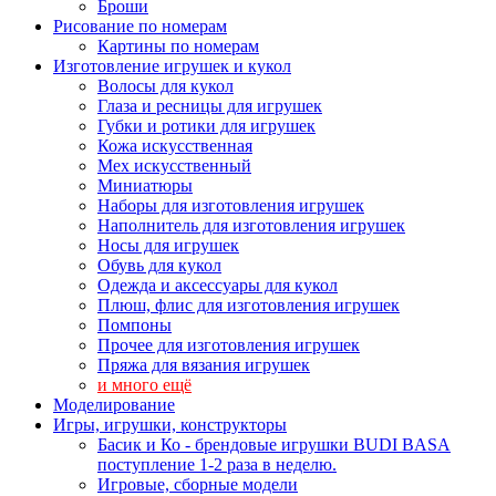
Броши
Рисование по номерам
Картины по номерам
Изготовление игрушек и кукол
Волосы для кукол
Глаза и ресницы для игрушек
Губки и ротики для игрушек
Кожа искусственная
Мех искусственный
Миниатюры
Наборы для изготовления игрушек
Наполнитель для изготовления игрушек
Носы для игрушек
Обувь для кукол
Одежда и аксессуары для кукол
Плюш, флис для изготовления игрушек
Помпоны
Прочее для изготовления игрушек
Пряжа для вязания игрушек
и много ещё
Моделирование
Игры, игрушки, конструкторы
Басик и Ко - брендовые игрушки BUDI BASA
поступление 1-2 раза в неделю.
Игровые, сборные модели