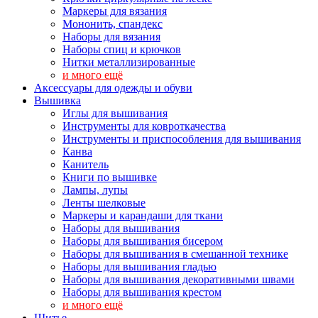
Маркеры для вязания
Мононить, спандекс
Наборы для вязания
Наборы спиц и крючков
Нитки металлизированные
и много ещё
Аксессуары для одежды и обуви
Вышивка
Иглы для вышивания
Инструменты для ковроткачества
Инструменты и приспособления для вышивания
Канва
Канитель
Книги по вышивке
Лампы, лупы
Ленты шелковые
Маркеры и карандаши для ткани
Наборы для вышивания
Наборы для вышивания бисером
Наборы для вышивания в смешанной технике
Наборы для вышивания гладью
Наборы для вышивания декоративными швами
Наборы для вышивания крестом
и много ещё
Шитье