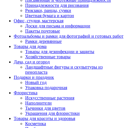
Письменные и чертежные принадлежности
Принадлежности для рисования
Рюкзаки, ранцы, сумки
Цветная бумага и картон
Офис, студия, мастерская
Доски для письма и информации
Пакеты почтовые
Фотоальбомы и рамки для фотографий и готовых работ
Рамки деревянные
Товары для дома
Товары для дезинфекции и защиты
Хозяйственные товары
Дача, сад и огород
Ландшафтные фигуры и скульптуры из
пенопласта
Подарки и праздник
Новый год
Упаковка подарочная
Флористика
Искусственные растения
Наполнители
Тычинки для цветов
Украшения для флористики
Товары для красоты и здоровья
Косметика