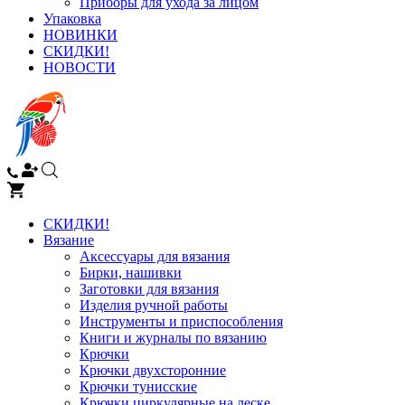
Приборы для ухода за лицом
Упаковка
НОВИНКИ
СКИДКИ!
НОВОСТИ
СКИДКИ!
Вязание
Аксессуары для вязания
Бирки, нашивки
Заготовки для вязания
Изделия ручной работы
Инструменты и приспособления
Книги и журналы по вязанию
Крючки
Крючки двухсторонние
Крючки тунисские
Крючки циркулярные на леске