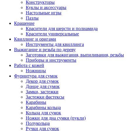
Конструкторы
Куклы и аксессуары
Настольные игры
Пазлы
Крашение
Красители для шерсти и полиамида
Красители универсальные
Квиллинг и оригами
Инструменты для квиллинга
Выжигание и резьба по дереву
Заготовки для выжигания, выпиливания, резьбы
Приборы и инструменты
Работа с кожей
Ножницы
Фурнитура для сумок
Декор для сумок
Донце для сумок
Замки, застежки
Застежки фастексы
Карабины
Карабины кольца
Кольца для сумок
Ножки для дна сумки (пукли)
Полукольца
Ручки для сумок