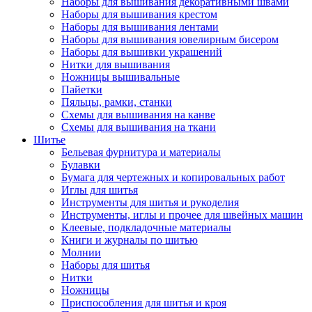
Наборы для вышивания декоративными швами
Наборы для вышивания крестом
Наборы для вышивания лентами
Наборы для вышивания ювелирным бисером
Наборы для вышивки украшений
Нитки для вышивания
Ножницы вышивальные
Пайетки
Пяльцы, рамки, станки
Схемы для вышивания на канве
Схемы для вышивания на ткани
Шитье
Бельевая фурнитура и материалы
Булавки
Бумага для чертежных и копировальных работ
Иглы для шитья
Инструменты для шитья и рукоделия
Инструменты, иглы и прочее для швейных машин
Клеевые, подкладочные материалы
Книги и журналы по шитью
Молнии
Наборы для шитья
Нитки
Ножницы
Приспособления для шитья и кроя