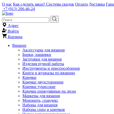
О нас
Как сделать заказ?
Система скидок
Оплата
Доставка
Гар
+7 (913) 206-46-24
Адрес
Войти
Корзина
Вязание
Аксессуары для вязания
Бирки, нашивки
Заготовки для вязания
Изделия ручной работы
Инструменты и приспособления
Книги и журналы по вязанию
Крючки
Крючки двухсторонние
Крючки тунисские
Крючки циркулярные на леске
Маркеры для вязания
Мононить, спандекс
Наборы для вязания
Наборы спиц и крючков