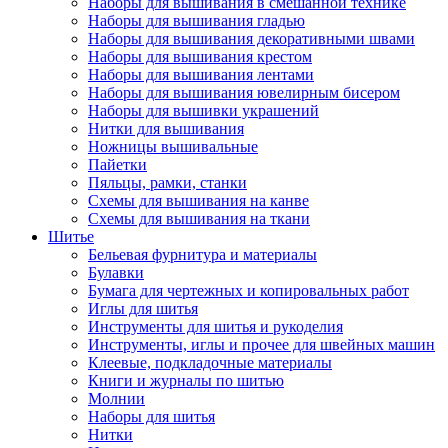
Наборы для вышивания в смешанной технике
Наборы для вышивания гладью
Наборы для вышивания декоративными швами
Наборы для вышивания крестом
Наборы для вышивания лентами
Наборы для вышивания ювелирным бисером
Наборы для вышивки украшений
Нитки для вышивания
Ножницы вышивальные
Пайетки
Пяльцы, рамки, станки
Схемы для вышивания на канве
Схемы для вышивания на ткани
Шитье
Бельевая фурнитура и материалы
Булавки
Бумага для чертежных и копировальных работ
Иглы для шитья
Инструменты для шитья и рукоделия
Инструменты, иглы и прочее для швейных машин
Клеевые, подкладочные материалы
Книги и журналы по шитью
Молнии
Наборы для шитья
Нитки