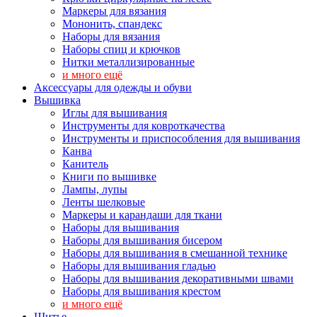
Маркеры для вязания
Мононить, спандекс
Наборы для вязания
Наборы спиц и крючков
Нитки металлизированные
и много ещё
Аксессуары для одежды и обуви
Вышивка
Иглы для вышивания
Инструменты для ковроткачества
Инструменты и приспособления для вышивания
Канва
Канитель
Книги по вышивке
Лампы, лупы
Ленты шелковые
Маркеры и карандаши для ткани
Наборы для вышивания
Наборы для вышивания бисером
Наборы для вышивания в смешанной технике
Наборы для вышивания гладью
Наборы для вышивания декоративными швами
Наборы для вышивания крестом
и много ещё
Шитье