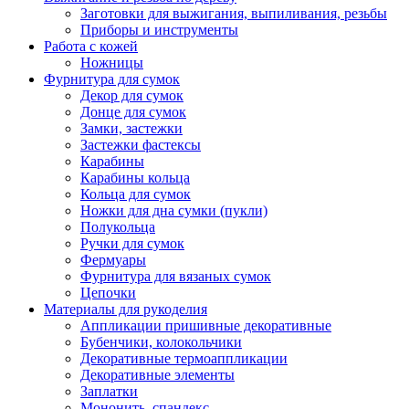
Заготовки для выжигания, выпиливания, резьбы
Приборы и инструменты
Работа с кожей
Ножницы
Фурнитура для сумок
Декор для сумок
Донце для сумок
Замки, застежки
Застежки фастексы
Карабины
Карабины кольца
Кольца для сумок
Ножки для дна сумки (пукли)
Полукольца
Ручки для сумок
Фермуары
Фурнитура для вязаных сумок
Цепочки
Материалы для рукоделия
Аппликации пришивные декоративные
Бубенчики, колокольчики
Декоративные термоаппликации
Декоративные элементы
Заплатки
Мононить, спандекс