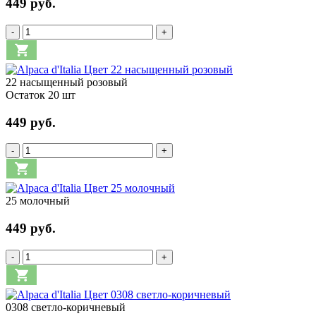
449 руб.
-
+
22 насыщенный розовый
Остаток 20 шт
449 руб.
-
+
25 молочный
449 руб.
-
+
0308 светло-коричневый