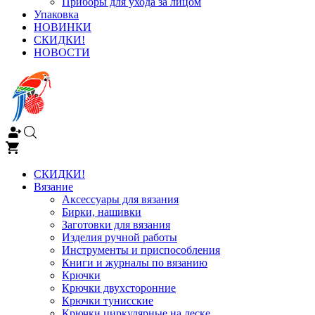
Приборы для ухода за лицом
Упаковка
НОВИНКИ
СКИДКИ!
НОВОСТИ
СКИДКИ!
Вязание
Аксессуары для вязания
Бирки, нашивки
Заготовки для вязания
Изделия ручной работы
Инструменты и приспособления
Книги и журналы по вязанию
Крючки
Крючки двухсторонние
Крючки тунисские
Крючки циркулярные на леске