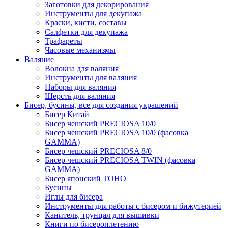
Заготовки для декорирования
Инструменты для декупажа
Краски, кисти, составы
Салфетки для декупажа
Трафареты
Часовые механизмы
Валяние
Волокна для валяния
Инструменты для валяния
Наборы для валяния
Шерсть для валяния
Бисер, бусины, все для создания украшений
Бисер Китай
Бисер чешский PRECIOSA 10/0
Бисер чешский PRECIOSA 10/0 (фасовка
GAMMA)
Бисер чешский PRECIOSA 8/0
Бисер чешский PRECIOSA TWIN (фасовка
GAMMA)
Бисер японский TOHO
Бусины
Иглы для бисера
Инструменты для работы с бисером и бижутерией
Канитель, трунцал для вышивки
Книги по бисероплетению