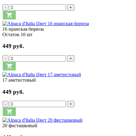
-
+
16 иранская бирюза
Остаток 10 шт
449 руб.
-
+
17 аметистовый
449 руб.
-
+
20 фисташковый