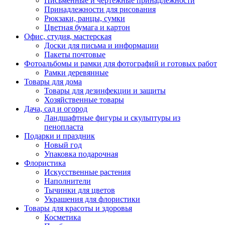
Письменные и чертежные принадлежности
Принадлежности для рисования
Рюкзаки, ранцы, сумки
Цветная бумага и картон
Офис, студия, мастерская
Доски для письма и информации
Пакеты почтовые
Фотоальбомы и рамки для фотографий и готовых работ
Рамки деревянные
Товары для дома
Товары для дезинфекции и защиты
Хозяйственные товары
Дача, сад и огород
Ландшафтные фигуры и скульптуры из
пенопласта
Подарки и праздник
Новый год
Упаковка подарочная
Флористика
Искусственные растения
Наполнители
Тычинки для цветов
Украшения для флористики
Товары для красоты и здоровья
Косметика