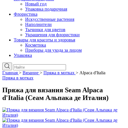
Новый год
Упаковка подарочная
Флористика
Искусственные растения
Наполнители
Тычинки для цветов
Украшения для флористики
Товары для красоты и здоровья
Косметика
Приборы для ухода за лицом
Упаковка
Главная
>
Вязание
>
Пряжа в мотках
>
Alpaca d'Italia
Пряжа в мотках
Пряжа для вязания Seam Alpaca
d'Italia (Сеам Альпака де Италия)