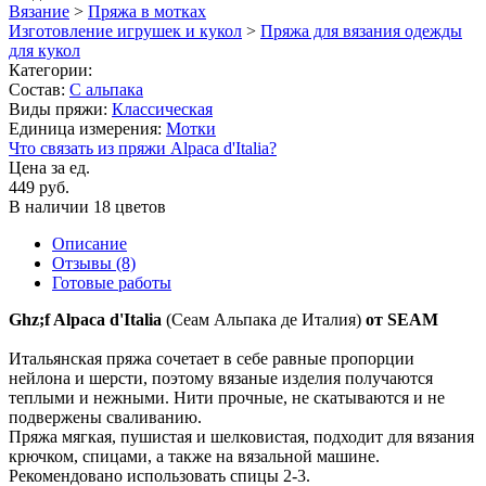
Вязание
>
Пряжа в мотках
Изготовление игрушек и кукол
>
Пряжа для вязания одежды
для кукол
Категории:
Состав:
С альпака
Виды пряжи:
Классическая
Единица измерения:
Мотки
Что связать из пряжи Alpaca d'Italia?
Цена за ед.
449 руб.
В наличии 18 цветов
Описание
Отзывы (8)
Готовые работы
Ghz;f Alpaca d'Italia
(Сеам Альпака де Италия)
от SEAM
Итальянская пряжа сочетает в себе равные пропорции
нейлона и шерсти, поэтому вязаные изделия получаются
теплыми и нежными. Нити прочные, не скатываются и не
подвержены сваливанию.
Пряжа мягкая, пушистая и шелковистая, подходит для вязания
крючком, спицами, а также на вязальной машине.
Рекомендовано использовать спицы 2-3.