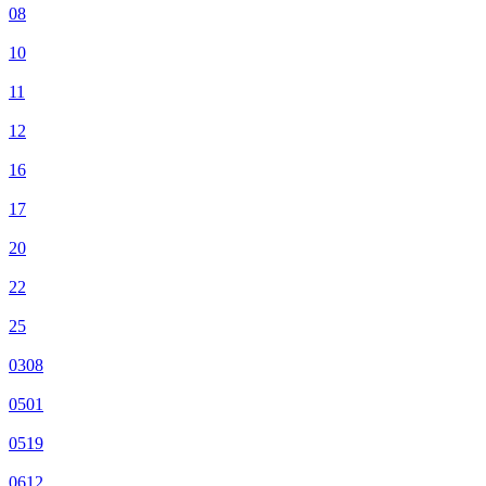
08
10
11
12
16
17
20
22
25
0308
0501
0519
0612