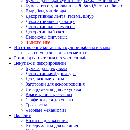
Бумага для скрапбукинга 30,5х30,5 см по листу
Бумага текстурированная 30,5х30,5 см в наборах
Вырубки, чипборды
Декоративная лента, тесьма, шнур
Декоративные пуговицы
Декоративные элементы
Декоративный скотч
Дыроколы фигурные
и много ещё
Изготовление косметики ручной работы и мыла
Тара и упаковка для косметики
Ротанг для плетения искусственный
Декупаж и декорирование
Бумага для декупажа
Декоративная фурнитура
Декупажные карты
Заготовки для декорирования
Инструменты для декупажа
Краски, кисти, составы
Салфетки для декупажа
Трафареты
Часовые механизмы
Валяние
Волокна для валяния
Инструменты для валяния