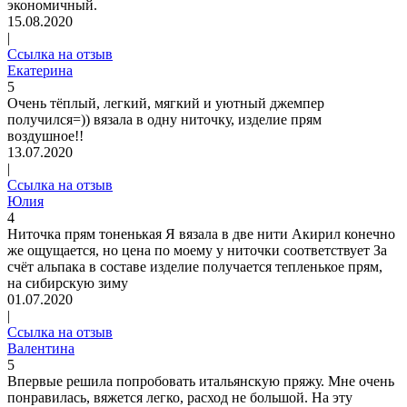
экономичный.
15.08.2020
|
Ссылка на отзыв
Екатерина
5
Очень тёплый, легкий, мягкий и уютный джемпер
получился=)) вязала в одну ниточку, изделие прям
воздушное!!
13.07.2020
|
Ссылка на отзыв
Юлия
4
Ниточка прям тоненькая Я вязала в две нити Акирил конечно
же ощущается, но цена по моему у ниточки соответствует За
счёт альпака в составе изделие получается тепленькое прям,
на сибирскую зиму
01.07.2020
|
Ссылка на отзыв
Валентина
5
Впервые решила попробовать итальянскую пряжу. Мне очень
понравилась, вяжется легко, расход не большой. На эту