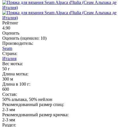
Рейтинг
4.90
Оценить
Оценить
(оценило:
10
)
Производитель:
Seam
Страна:
Италия
Вес мотка:
50 г
Длина мотка:
300 м
Длина в 100 г:
600
Состав:
50% альпака, 50% нейлон
Рекомендованный размер спиц:
2-3 мм
Рекомендованный размер крючка:
2-3 мм
Раздел: