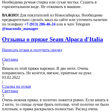
Необходима ручная стирка или сухая чистка. Сушить в
горизонтальном виде. Не отжимать в машине.
ВАЖНО!
Для покупателей из Новосибирска. Необходимо
предварительно сделать заказ на сайте или уточнить наличие
по телефону
+7 (913) 206-46-24
или в чате Telegram
@macondo_manager
Отзывы о пряже Seam Alpaca d'Italia
Написать отзыв и получить скидку
Светлана
5
Вязала из этой пряжи варежки. В две нити. Очень
понравились. Не колется, мягкие, приятные на руке.
03.02.2022
|
Ссылка на отзыв
Светлана
5
Очень нежная пряжа, в полотно ложится ровно. Если вязать в
2 нити, то спицы лучше брать потолще, чтоб полотно не было
плотным, и пряжа раскрылась полностью. Расход очень