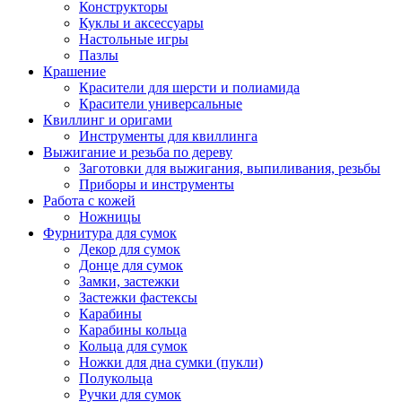
Конструкторы
Куклы и аксессуары
Настольные игры
Пазлы
Крашение
Красители для шерсти и полиамида
Красители универсальные
Квиллинг и оригами
Инструменты для квиллинга
Выжигание и резьба по дереву
Заготовки для выжигания, выпиливания, резьбы
Приборы и инструменты
Работа с кожей
Ножницы
Фурнитура для сумок
Декор для сумок
Донце для сумок
Замки, застежки
Застежки фастексы
Карабины
Карабины кольца
Кольца для сумок
Ножки для дна сумки (пукли)
Полукольца
Ручки для сумок