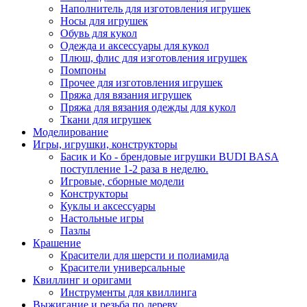
Наполнитель для изготовления игрушек
Носы для игрушек
Обувь для кукол
Одежда и аксессуары для кукол
Плюш, флис для изготовления игрушек
Помпоны
Прочее для изготовления игрушек
Пряжа для вязания игрушек
Пряжа для вязания одежды для кукол
Ткани для игрушек
Моделирование
Игры, игрушки, конструкторы
Басик и Ко - брендовые игрушки BUDI BASA
поступление 1-2 раза в неделю.
Игровые, сборные модели
Конструкторы
Куклы и аксессуары
Настольные игры
Пазлы
Крашение
Красители для шерсти и полиамида
Красители универсальные
Квиллинг и оригами
Инструменты для квиллинга
Выжигание и резьба по дереву