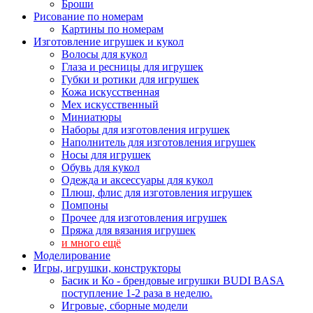
Броши
Рисование по номерам
Картины по номерам
Изготовление игрушек и кукол
Волосы для кукол
Глаза и ресницы для игрушек
Губки и ротики для игрушек
Кожа искусственная
Мех искусственный
Миниатюры
Наборы для изготовления игрушек
Наполнитель для изготовления игрушек
Носы для игрушек
Обувь для кукол
Одежда и аксессуары для кукол
Плюш, флис для изготовления игрушек
Помпоны
Прочее для изготовления игрушек
Пряжа для вязания игрушек
и много ещё
Моделирование
Игры, игрушки, конструкторы
Басик и Ко - брендовые игрушки BUDI BASA
поступление 1-2 раза в неделю.
Игровые, сборные модели