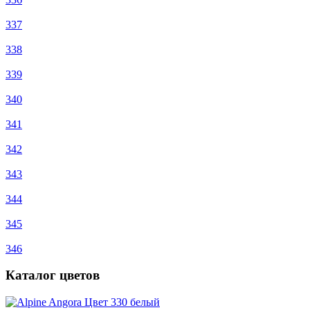
337
338
339
340
341
342
343
344
345
346
Каталог цветов