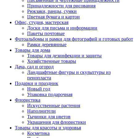
Письменные и чертежные принадлежности
Принадлежности для рисования
Рюкзаки, ранцы, сумки
Цветная бумага и картон
Офис, студия, мастерская
Доски для письма и информации
Пакеты почтовые
Фотоальбомы и рамки для фотографий и готовых работ
Рамки деревянные
Товары для дома
Товары для дезинфекции и защиты
Хозяйственные товары
Дача, сад и огород
Ландшафтные фигуры и скульптуры из
пенопласта
Подарки и праздник
Новый год
Упаковка подарочная
Флористика
Искусственные растения
Наполнители
Тычинки для цветов
Украшения для флористики
Товары для красоты и здоровья
Косметика