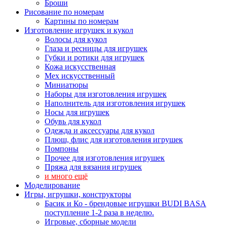
Броши
Рисование по номерам
Картины по номерам
Изготовление игрушек и кукол
Волосы для кукол
Глаза и ресницы для игрушек
Губки и ротики для игрушек
Кожа искусственная
Мех искусственный
Миниатюры
Наборы для изготовления игрушек
Наполнитель для изготовления игрушек
Носы для игрушек
Обувь для кукол
Одежда и аксессуары для кукол
Плюш, флис для изготовления игрушек
Помпоны
Прочее для изготовления игрушек
Пряжа для вязания игрушек
и много ещё
Моделирование
Игры, игрушки, конструкторы
Басик и Ко - брендовые игрушки BUDI BASA
поступление 1-2 раза в неделю.
Игровые, сборные модели