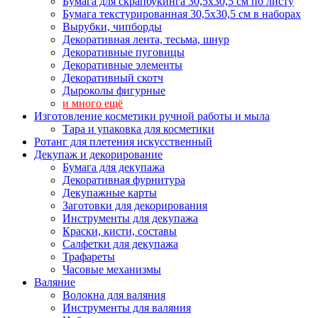
Бумага для скрапбукинга 30,5х30,5 см по листу
Бумага текстурированная 30,5х30,5 см в наборах
Вырубки, чипборды
Декоративная лента, тесьма, шнур
Декоративные пуговицы
Декоративные элементы
Декоративный скотч
Дыроколы фигурные
и много ещё
Изготовление косметики ручной работы и мыла
Тара и упаковка для косметики
Ротанг для плетения искусственный
Декупаж и декорирование
Бумага для декупажа
Декоративная фурнитура
Декупажные карты
Заготовки для декорирования
Инструменты для декупажа
Краски, кисти, составы
Салфетки для декупажа
Трафареты
Часовые механизмы
Валяние
Волокна для валяния
Инструменты для валяния