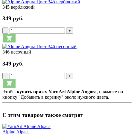
345 верблюжий
349 руб.
-
+
346 песочный
349 руб.
-
+
Чтобы
купить пряжу YarnArt Alpine Angora
, нажмите на
кнопку "Добавить в корзину" около нужного цвета.
С этим товаром также смотрят
Alpine Alpaca