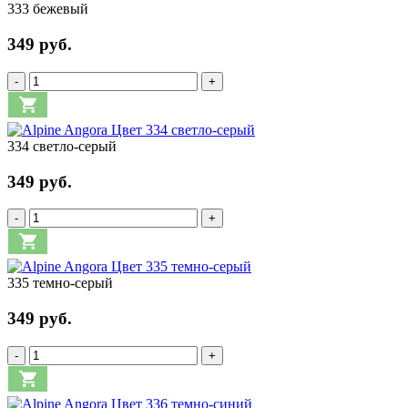
333 бежевый
349 руб.
-
+
334 светло-серый
349 руб.
-
+
335 темно-серый
349 руб.
-
+