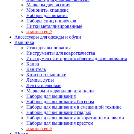
Маркеры для вязания
Мононить, спандекс
Наборы для вязания
Наборы спиц и крючков
Нитки металлизированные
и много ещё
Аксессуары для одежды и обуви
Вышивка
Иглы для вышивания
Инструменты для ковроткачества
Инструменты и приспособления для вышивания
Канва
Канитель
Книги по вышивке
Лампы, лупы
Ленты шелковые
Маркеры и карандаши для ткани
Наборы для вышивания
Наборы для вышивания бисером
Наборы для вышивания в смешанной технике
Наборы для вышивания гладью
Наборы для вышивания декоративными швами
Наборы для вышивания крестом
и много ещё
Шитье