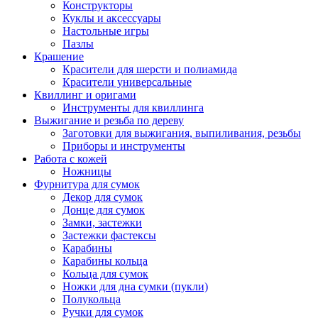
Конструкторы
Куклы и аксессуары
Настольные игры
Пазлы
Крашение
Красители для шерсти и полиамида
Красители универсальные
Квиллинг и оригами
Инструменты для квиллинга
Выжигание и резьба по дереву
Заготовки для выжигания, выпиливания, резьбы
Приборы и инструменты
Работа с кожей
Ножницы
Фурнитура для сумок
Декор для сумок
Донце для сумок
Замки, застежки
Застежки фастексы
Карабины
Карабины кольца
Кольца для сумок
Ножки для дна сумки (пукли)
Полукольца
Ручки для сумок