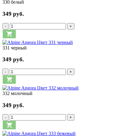
330 белый
349 руб.
-
+
331 черный
349 руб.
-
+
332 молочный
349 руб.
-
+