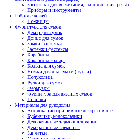
Заготовки для выжигания, выпиливания, резьбы
Приборы и инструменты
Работа с кожей
Ножницы
Фурнитура для сумок
Декор для сумок
Донце для сумок
Замки, застежки
Застежки фастексы
Карабины
Карабины кольца
Кольца для сумок
Ножки для дна сумки (пукли)
Полукольца
Ручки для сумок
Фермуары
Фурнитура для вязаных сумок
Цепочки
Материалы для рукоделия
Аппликации пришивные декоративные
Бубенчики, колокольчики
Декоративные термоаппликации
Декоративные элементы
Заплатки
Мононить, спандекс