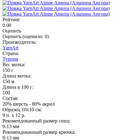
Рейтинг
0.00
Оценить
Оценить
(оценило:
0
)
Производитель:
YarnArt
Страна:
Турция
Вес мотка:
150 г
Длина мотка:
150 м
Длина в 100 г:
100
Состав:
20% шерсть - 80% акрил
Образец 10х10 см:
9 п. x 12 р.
Рекомендованный размер спиц:
9-13 мм
Рекомендованный размер крючка:
9-13 мм