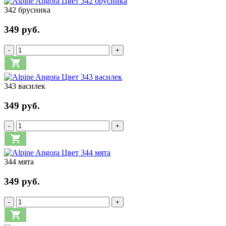
342 брусника
349 руб.
-
+
343 василек
349 руб.
-
+
344 мята
349 руб.
-
+