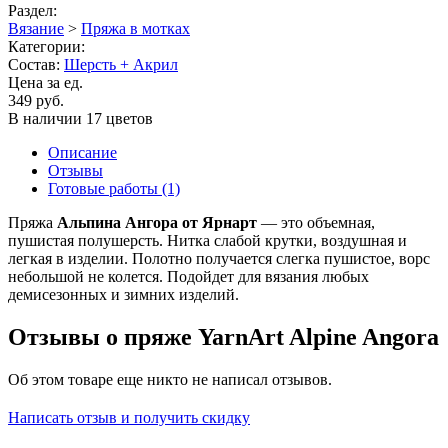
Раздел:
Вязание
>
Пряжа в мотках
Категории:
Состав:
Шерсть + Акрил
Цена за ед.
349 руб.
В наличии 17 цветов
Описание
Отзывы
Готовые работы (1)
Пряжа
Альпина Ангора от Ярнарт
— это объемная,
пушистая полушерсть. Нитка слабой крутки, воздушная и
легкая в изделии. Полотно получается слегка пушистое, ворс
небольшой не колется. Подойдет для вязания любых
демисезонных и зимних изделий.
Отзывы о пряже YarnArt Alpine Angora
Об этом товаре еще никто не написал отзывов.
Написать отзыв и получить скидку