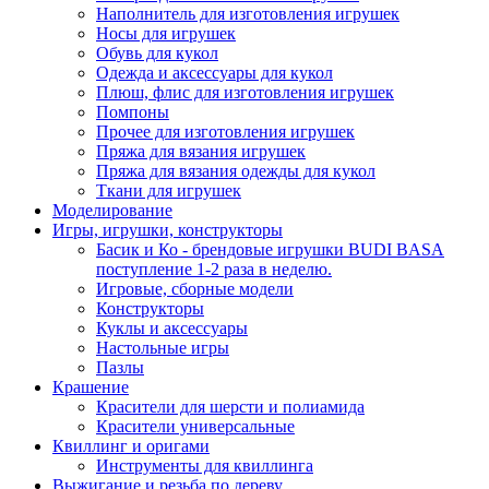
Наполнитель для изготовления игрушек
Носы для игрушек
Обувь для кукол
Одежда и аксессуары для кукол
Плюш, флис для изготовления игрушек
Помпоны
Прочее для изготовления игрушек
Пряжа для вязания игрушек
Пряжа для вязания одежды для кукол
Ткани для игрушек
Моделирование
Игры, игрушки, конструкторы
Басик и Ко - брендовые игрушки BUDI BASA
поступление 1-2 раза в неделю.
Игровые, сборные модели
Конструкторы
Куклы и аксессуары
Настольные игры
Пазлы
Крашение
Красители для шерсти и полиамида
Красители универсальные
Квиллинг и оригами
Инструменты для квиллинга
Выжигание и резьба по дереву