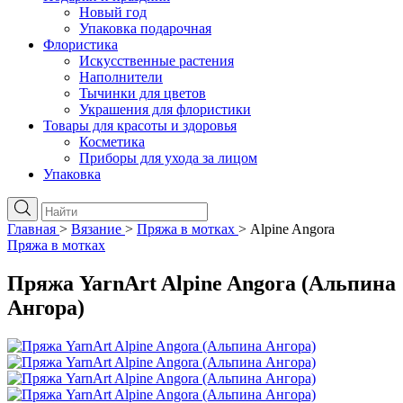
Новый год
Упаковка подарочная
Флористика
Искусственные растения
Наполнители
Тычинки для цветов
Украшения для флористики
Товары для красоты и здоровья
Косметика
Приборы для ухода за лицом
Упаковка
Главная
>
Вязание
>
Пряжа в мотках
>
Alpine Angora
Пряжа в мотках
Пряжа YarnArt Alpine Angora (Альпина
Ангора)