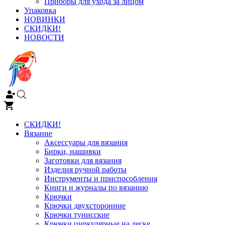
Приборы для ухода за лицом
Упаковка
НОВИНКИ
СКИДКИ!
НОВОСТИ
СКИДКИ!
Вязание
Аксессуары для вязания
Бирки, нашивки
Заготовки для вязания
Изделия ручной работы
Инструменты и приспособления
Книги и журналы по вязанию
Крючки
Крючки двухсторонние
Крючки тунисские
Крючки циркулярные на леске