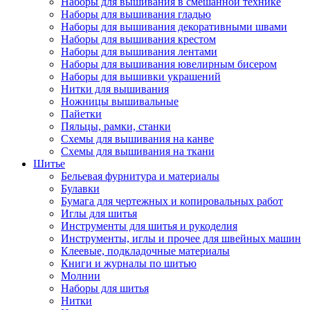
Наборы для вышивания в смешанной технике
Наборы для вышивания гладью
Наборы для вышивания декоративными швами
Наборы для вышивания крестом
Наборы для вышивания лентами
Наборы для вышивания ювелирным бисером
Наборы для вышивки украшений
Нитки для вышивания
Ножницы вышивальные
Пайетки
Пяльцы, рамки, станки
Схемы для вышивания на канве
Схемы для вышивания на ткани
Шитье
Бельевая фурнитура и материалы
Булавки
Бумага для чертежных и копировальных работ
Иглы для шитья
Инструменты для шитья и рукоделия
Инструменты, иглы и прочее для швейных машин
Клеевые, подкладочные материалы
Книги и журналы по шитью
Молнии
Наборы для шитья
Нитки