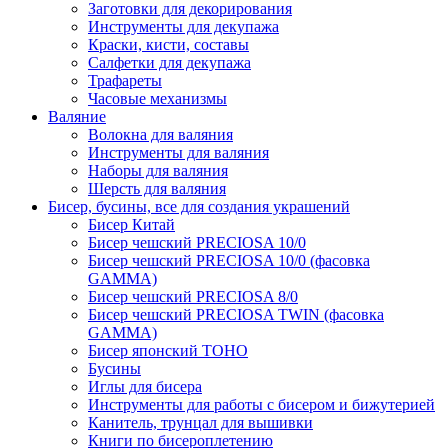
Заготовки для декорирования
Инструменты для декупажа
Краски, кисти, составы
Салфетки для декупажа
Трафареты
Часовые механизмы
Валяние
Волокна для валяния
Инструменты для валяния
Наборы для валяния
Шерсть для валяния
Бисер, бусины, все для создания украшений
Бисер Китай
Бисер чешский PRECIOSA 10/0
Бисер чешский PRECIOSA 10/0 (фасовка
GAMMA)
Бисер чешский PRECIOSA 8/0
Бисер чешский PRECIOSA TWIN (фасовка
GAMMA)
Бисер японский TOHO
Бусины
Иглы для бисера
Инструменты для работы с бисером и бижутерией
Канитель, трунцал для вышивки
Книги по бисероплетению