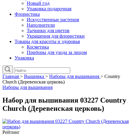
Новый год
Упаковка подарочная
Флористика
Искусственные растения
Наполнители
Тычинки для цветов
Украшения для флористики
Товары для красоты и здоровья
Косметика
Приборы для ухода за лицом
Упаковка
Главная
>
Вышивка
>
Наборы для вышивания
>
Country
Church (Деревенская церковь)
Наборы для вышивания
Набор для вышивания 03227 Country
Church (Деревенская церковь)
Рейтинг