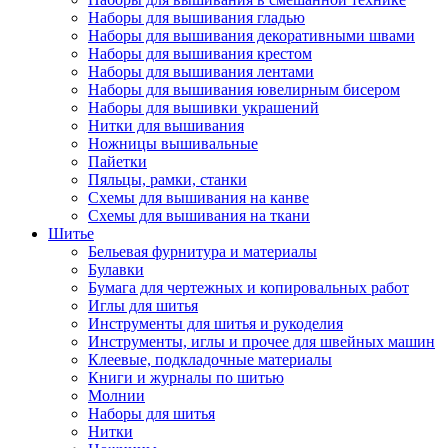
Наборы для вышивания гладью
Наборы для вышивания декоративными швами
Наборы для вышивания крестом
Наборы для вышивания лентами
Наборы для вышивания ювелирным бисером
Наборы для вышивки украшений
Нитки для вышивания
Ножницы вышивальные
Пайетки
Пяльцы, рамки, станки
Схемы для вышивания на канве
Схемы для вышивания на ткани
Шитье
Бельевая фурнитура и материалы
Булавки
Бумага для чертежных и копировальных работ
Иглы для шитья
Инструменты для шитья и рукоделия
Инструменты, иглы и прочее для швейных машин
Клеевые, подкладочные материалы
Книги и журналы по шитью
Молнии
Наборы для шитья
Нитки