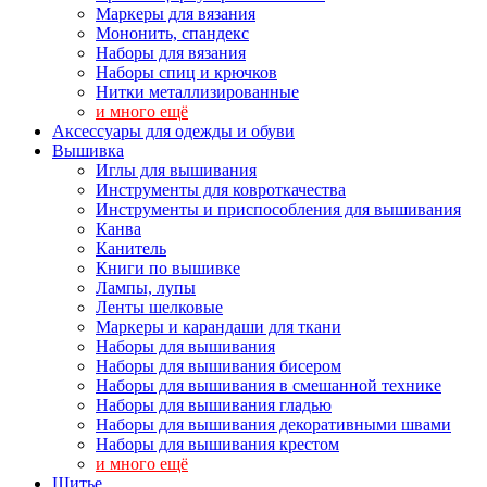
Маркеры для вязания
Мононить, спандекс
Наборы для вязания
Наборы спиц и крючков
Нитки металлизированные
и много ещё
Аксессуары для одежды и обуви
Вышивка
Иглы для вышивания
Инструменты для ковроткачества
Инструменты и приспособления для вышивания
Канва
Канитель
Книги по вышивке
Лампы, лупы
Ленты шелковые
Маркеры и карандаши для ткани
Наборы для вышивания
Наборы для вышивания бисером
Наборы для вышивания в смешанной технике
Наборы для вышивания гладью
Наборы для вышивания декоративными швами
Наборы для вышивания крестом
и много ещё
Шитье