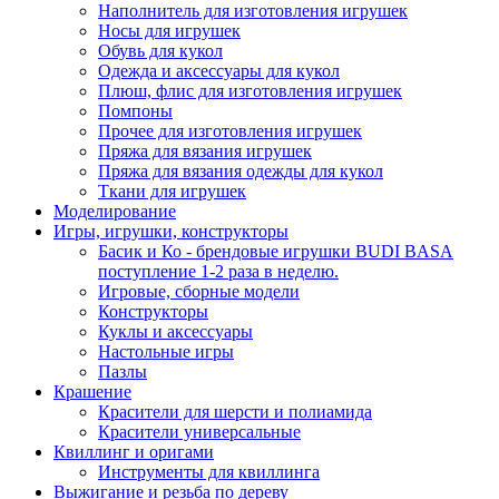
Наполнитель для изготовления игрушек
Носы для игрушек
Обувь для кукол
Одежда и аксессуары для кукол
Плюш, флис для изготовления игрушек
Помпоны
Прочее для изготовления игрушек
Пряжа для вязания игрушек
Пряжа для вязания одежды для кукол
Ткани для игрушек
Моделирование
Игры, игрушки, конструкторы
Басик и Ко - брендовые игрушки BUDI BASA
поступление 1-2 раза в неделю.
Игровые, сборные модели
Конструкторы
Куклы и аксессуары
Настольные игры
Пазлы
Крашение
Красители для шерсти и полиамида
Красители универсальные
Квиллинг и оригами
Инструменты для квиллинга
Выжигание и резьба по дереву