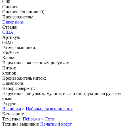
0.00
Оценить
Оценить
(оценило:
0
)
Производитель:
Dimensions
Страна:
США
Артикул:
03227
Размер вышивки:
36x30 см
Канва:
Парусина с нанесенным рисунком
Нитки:
хлопок
Производитель ниток:
Dimensions
Набор содержит:
Парусина с рисунком, мулине, игла и инструкция на русском
языке.
Раздел:
Вышивка
>
Наборы для вышивания
Категории:
Тематика:
Пейзажи
>
Лето
Техника вышивки:
Печатный крест