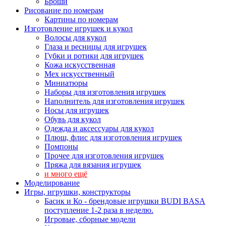
Броши
Рисование по номерам
Картины по номерам
Изготовление игрушек и кукол
Волосы для кукол
Глаза и ресницы для игрушек
Губки и ротики для игрушек
Кожа искусственная
Мех искусственный
Миниатюры
Наборы для изготовления игрушек
Наполнитель для изготовления игрушек
Носы для игрушек
Обувь для кукол
Одежда и аксессуары для кукол
Плюш, флис для изготовления игрушек
Помпоны
Прочее для изготовления игрушек
Пряжа для вязания игрушек
и много ещё
Моделирование
Игры, игрушки, конструкторы
Басик и Ко - брендовые игрушки BUDI BASA
поступление 1-2 раза в неделю.
Игровые, сборные модели