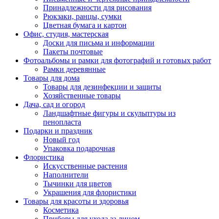
Принадлежности для рисования
Рюкзаки, ранцы, сумки
Цветная бумага и картон
Офис, студия, мастерская
Доски для письма и информации
Пакеты почтовые
Фотоальбомы и рамки для фотографий и готовых работ
Рамки деревянные
Товары для дома
Товары для дезинфекции и защиты
Хозяйственные товары
Дача, сад и огород
Ландшафтные фигуры и скульптуры из
пенопласта
Подарки и праздник
Новый год
Упаковка подарочная
Флористика
Искусственные растения
Наполнители
Тычинки для цветов
Украшения для флористики
Товары для красоты и здоровья
Косметика
Приборы для ухода за лицом