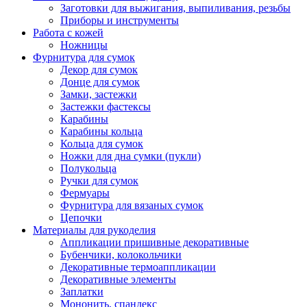
Заготовки для выжигания, выпиливания, резьбы
Приборы и инструменты
Работа с кожей
Ножницы
Фурнитура для сумок
Декор для сумок
Донце для сумок
Замки, застежки
Застежки фастексы
Карабины
Карабины кольца
Кольца для сумок
Ножки для дна сумки (пукли)
Полукольца
Ручки для сумок
Фермуары
Фурнитура для вязаных сумок
Цепочки
Материалы для рукоделия
Аппликации пришивные декоративные
Бубенчики, колокольчики
Декоративные термоаппликации
Декоративные элементы
Заплатки
Мононить, спандекс