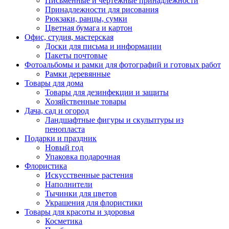
Письменные и чертежные принадлежности
Принадлежности для рисования
Рюкзаки, ранцы, сумки
Цветная бумага и картон
Офис, студия, мастерская
Доски для письма и информации
Пакеты почтовые
Фотоальбомы и рамки для фотографий и готовых работ
Рамки деревянные
Товары для дома
Товары для дезинфекции и защиты
Хозяйственные товары
Дача, сад и огород
Ландшафтные фигуры и скульптуры из
пенопласта
Подарки и праздник
Новый год
Упаковка подарочная
Флористика
Искусственные растения
Наполнители
Тычинки для цветов
Украшения для флористики
Товары для красоты и здоровья
Косметика