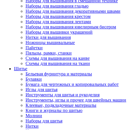
Наборы для вышивания в смешанной технике
Наборы для вышивания гладью
Наборы для вышивания декоративными швами
Наборы для вышивания крестом
Наборы для вышивания лентами
Наборы для вышивания ювелирным бисером
Наборы для вышивки украшений
Нитки для вышивания
Ножницы вышивальные
Пайетки
Пяльцы, рамки, станки
Схемы для вышивания на канве
Схемы для вышивания на ткани
Шитье
Бельевая фурнитура и материалы
Булавки
Бумага для чертежных и копировальных работ
Иглы для шитья
Инструменты для шитья и рукоделия
Инструменты, иглы и прочее для швейных машин
Клеевые, подкладочные материалы
Книги и журналы по шитью
Молнии
Наборы для шитья
Нитки