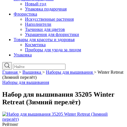
Новый год
Упаковка подарочная
Флористика
Искусственные растения
Наполнители
Тычинки для цветов
Украшения для флористики
Товары для красоты и здоровья
Косметика
Приборы для ухода за лицом
Упаковка
Главная
>
Вышивка
>
Наборы для вышивания
>
Winter Retreat
(Зимний перелёт)
Наборы для вышивания
Набор для вышивания 35205 Winter
Retreat (Зимний перелёт)
Рейтинг