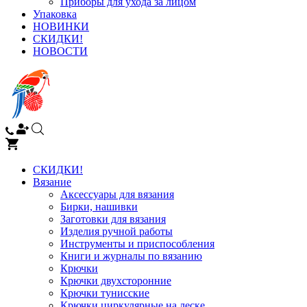
Приборы для ухода за лицом
Упаковка
НОВИНКИ
СКИДКИ!
НОВОСТИ
СКИДКИ!
Вязание
Аксессуары для вязания
Бирки, нашивки
Заготовки для вязания
Изделия ручной работы
Инструменты и приспособления
Книги и журналы по вязанию
Крючки
Крючки двухсторонние
Крючки тунисские
Крючки циркулярные на леске