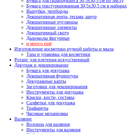
Бумага для скрапбукинга 30,5х30,5 см по листу
Бумага текстурированная 30,5х30,5 см в наборах
Вырубки, чипборды
Декоративная лента, тесьма, шнур
Декоративные пуговицы
Декоративные элементы
Декоративный скотч
Дыроколы фигурные
и много ещё
Изготовление косметики ручной работы и мыла
Тара и упаковка для косметики
Ротанг для плетения искусственный
Декупаж и декорирование
Бумага для декупажа
Декоративная фурнитура
Декупажные карты
Заготовки для декорирования
Инструменты для декупажа
Краски, кисти, составы
Салфетки для декупажа
Трафареты
Часовые механизмы
Валяние
Волокна для валяния
Инструменты для валяния