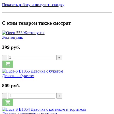
Показать работу и получить скидку
С этим товаром также смотрят
Желтопузик
399 руб.
-
+
Девочка с букетом
809 руб.
-
+
Девочка с котенком и тортиком