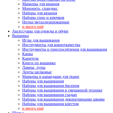
Маркеры для вязания
Мононить, спандекс
Наборы для вязания
Наборы спиц и крючков
Нитки металлизированные
и много ещё
Аксессуары для одежды и обуви
Вышивка
Иглы для вышивания
Инструменты для ковроткачества
Инструменты и приспособления для вышивания
Канва
Канитель
Книги по вышивке
Лампы, лупы
Ленты шелковые
Маркеры и карандаши для ткани
Наборы для вышивания
Наборы для вышивания бисером
Наборы для вышивания в смешанной технике
Наборы для вышивания гладью
Наборы для вышивания декоративными швами
Наборы для вышивания крестом
и много ещё
Шитье