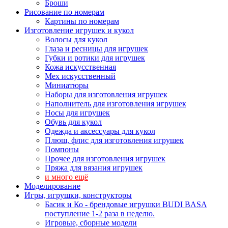
Броши
Рисование по номерам
Картины по номерам
Изготовление игрушек и кукол
Волосы для кукол
Глаза и ресницы для игрушек
Губки и ротики для игрушек
Кожа искусственная
Мех искусственный
Миниатюры
Наборы для изготовления игрушек
Наполнитель для изготовления игрушек
Носы для игрушек
Обувь для кукол
Одежда и аксессуары для кукол
Плюш, флис для изготовления игрушек
Помпоны
Прочее для изготовления игрушек
Пряжа для вязания игрушек
и много ещё
Моделирование
Игры, игрушки, конструкторы
Басик и Ко - брендовые игрушки BUDI BASA
поступление 1-2 раза в неделю.
Игровые, сборные модели