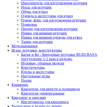
Наполнитель для изготовления игрушек
Носы для игрушек
Обувь для кукол
Одежда и аксессуары для кукол
Плюш, флис для изготовления игрушек
Помпоны
Прочее для изготовления игрушек
Пряжа для вязания игрушек
Пряжа для вязания одежды для кукол
Ткани для игрушек
Моделирование
Игры, игрушки, конструкторы
Басик и Ко - брендовые игрушки BUDI BASA
поступление 1-2 раза в неделю.
Игровые, сборные модели
Конструкторы
Куклы и аксессуары
Настольные игры
Пазлы
Крашение
Красители для шерсти и полиамида
Красители универсальные
Квиллинг и оригами
Инструменты для квиллинга
Выжигание и резьба по дереву