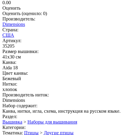
0.00
Оценить
Оценить
(оценило:
0
)
Производитель:
Dimensions
Страна:
США
Артикул:
35205
Размер вышивки:
41x30 см
Канва:
Aida 18
Цвет канвы:
Бежевый
Нитки:
хлопок
Производитель ниток:
Dimensions
Набор содержит:
Канва, нитки, игла, схема, инструкция на русском языке.
Раздел:
Вышивка
>
Наборы для вышивания
Категории:
Тематика:
Птицы
>
Другие птицы