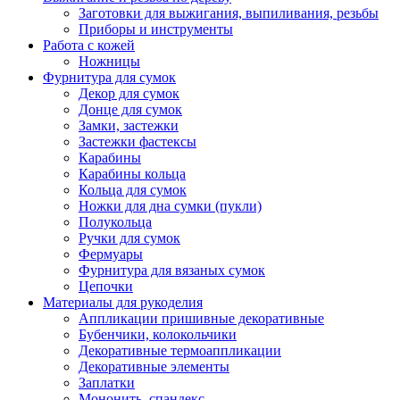
Заготовки для выжигания, выпиливания, резьбы
Приборы и инструменты
Работа с кожей
Ножницы
Фурнитура для сумок
Декор для сумок
Донце для сумок
Замки, застежки
Застежки фастексы
Карабины
Карабины кольца
Кольца для сумок
Ножки для дна сумки (пукли)
Полукольца
Ручки для сумок
Фермуары
Фурнитура для вязаных сумок
Цепочки
Материалы для рукоделия
Аппликации пришивные декоративные
Бубенчики, колокольчики
Декоративные термоаппликации
Декоративные элементы
Заплатки
Мононить, спандекс