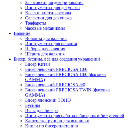
Заготовки для декорирования
Инструменты для декупажа
Краски, кисти, составы
Салфетки для декупажа
Трафареты
Часовые механизмы
Валяние
Волокна для валяния
Инструменты для валяния
Наборы для валяния
Шерсть для валяния
Бисер, бусины, все для создания украшений
Бисер Китай
Бисер чешский PRECIOSA 10/0
Бисер чешский PRECIOSA 10/0 (фасовка
GAMMA)
Бисер чешский PRECIOSA 8/0
Бисер чешский PRECIOSA TWIN (фасовка
GAMMA)
Бисер японский TOHO
Бусины
Иглы для бисера
Инструменты для работы с бисером и бижутерией
Канитель, трунцал для вышивки
Книги по бисероплетению