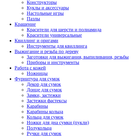
Конструкторы
Куклы и аксессуары
Настольные игры
Пазлы
Крашение
Красители для шерсти и полиамида
Красители универсальные
Квиллинг и оригами
Инструменты для квиллинга
Выжигание и резьба по дереву
Заготовки для выжигания, выпиливания, резьбы
Приборы и инструменты
Работа с кожей
Ножницы
Фурнитура для сумок
Декор для сумок
Донце для сумок
Замки, застежки
Застежки фастексы
Карабины
Карабины кольца
Кольца для сумок
Ножки для дна сумки (пукли)
Полукольца
Ручки для сумок