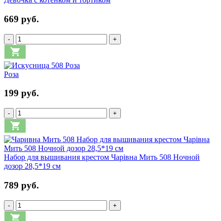
669 руб.
-
+
Роза
199 руб.
-
+
Набор для вышивания крестом Чарівна Мить 508 Ночной
дозор 28,5*19 см
789 руб.
-
+