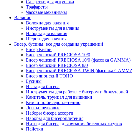
Салфетки для декупажа
Трафареты
Часовые механизмы
Валяние
Волокна для валяния
Инструменты для валяния
Наборы для валяния
Шерсть для валяния
Бисер, бусины, все для создания украшений
Бисер Китай
Бисер чешский PRECIOSA 10/0
Бисер чешский PRECIOSA 10/0 (фасовка GAMMA)
Бисер чешский PRECIOSA 8/0
Бисер чешский PRECIOSA TWIN (фасовка GAMM
Бисер японский TOHO
Бусины
Иглы для бисера
Инструменты для работы с бисером и бижутерией
Канитель, трунцал для вышивки
Книги по бисероплетению
Ленты шелковые
Наборы бисера ассорти
Наборы для бисероплетения
Нити для бисера, для вязания бисерных жгутов
Пайетки