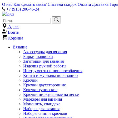
О нас
Как сделать заказ?
Система скидок
Оплата
Доставка
Гар
+7 (913) 206-46-24
Адрес
Войти
Корзина
Вязание
Аксессуары для вязания
Бирки, нашивки
Заготовки для вязания
Изделия ручной работы
Инструменты и приспособления
Книги и журналы по вязанию
Крючки
Крючки двухсторонние
Крючки тунисские
Крючки циркулярные на леске
Маркеры для вязания
Мононить, спандекс
Наборы для вязания
Наборы спиц и крючков