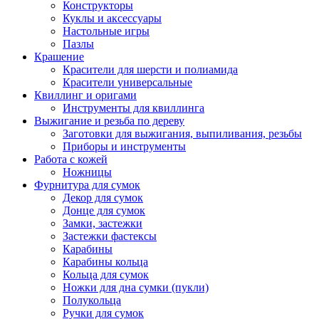
Конструкторы
Куклы и аксессуары
Настольные игры
Пазлы
Крашение
Красители для шерсти и полиамида
Красители универсальные
Квиллинг и оригами
Инструменты для квиллинга
Выжигание и резьба по дереву
Заготовки для выжигания, выпиливания, резьбы
Приборы и инструменты
Работа с кожей
Ножницы
Фурнитура для сумок
Декор для сумок
Донце для сумок
Замки, застежки
Застежки фастексы
Карабины
Карабины кольца
Кольца для сумок
Ножки для дна сумки (пукли)
Полукольца
Ручки для сумок