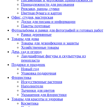
Письменные и чертежные принадлежности
Принадлежности для рисования
Рюкзаки, ранцы, сумки
Цветная бумага и картон
Офис, студия, мастерская
Доски для письма и информации
Пакеты почтовые
Фотоальбомы и рамки для фотографий и готовых работ
Рамки деревянные
Товары для дома
Товары для дезинфекции и защиты
Хозяйственные товары
Дача, сад и огород
Ландшафтные фигуры и скульптуры из
пенопласта
Подарки и праздник
Новый год
Упаковка подарочная
Флористика
Искусственные растения
Наполнители
Тычинки для цветов
Украшения для флористики
Товары для красоты и здоровья
Косметика