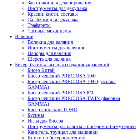
Заготовки для декорирования
Инструменты для декупажа
Краски, кисти, составы
Салфетки для декупажа
Трафареты
Часовые механизмы
Валяние
Волокна для валяния
Инструменты для валяния
Наборы для валяния
Шерсть для валяния
Бисер, бусины, все для создания украшений
Бисер Китай
Бисер чешский PRECIOSA 10/0
Бисер чешский PRECIOSA 10/0 (фасовка
GAMMA)
Бисер чешский PRECIOSA 8/0
Бисер чешский PRECIOSA TWIN (фасовка
GAMMA)
Бисер японский TOHO
Бусины
Иглы для бисера
Инструменты для работы с бисером и бижутерией
Канитель, трунцал для вышивки
Книги по бисероплетению