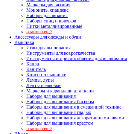
Маркеры для вязания
Мононить, спандекс
Наборы для вязания
Наборы спиц и крючков
Нитки металлизированные
и много ещё
Аксессуары для одежды и обуви
Вышивка
Иглы для вышивания
Инструменты для ковроткачества
Инструменты и приспособления для вышивания
Канва
Канитель
Книги по вышивке
Лампы, лупы
Ленты шелковые
Маркеры и карандаши для ткани
Наборы для вышивания
Наборы для вышивания бисером
Наборы для вышивания в смешанной технике
Наборы для вышивания гладью
Наборы для вышивания декоративными швами
Наборы для вышивания крестом
и много ещё
Шитье