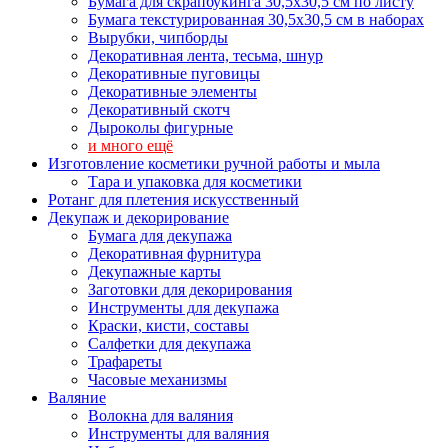
Бумага для скрапбукинга 30,5х30,5 см по листу
Бумага текстурированная 30,5х30,5 см в наборах
Вырубки, чипборды
Декоративная лента, тесьма, шнур
Декоративные пуговицы
Декоративные элементы
Декоративный скотч
Дыроколы фигурные
и много ещё
Изготовление косметики ручной работы и мыла
Тара и упаковка для косметики
Ротанг для плетения искусственный
Декупаж и декорирование
Бумага для декупажа
Декоративная фурнитура
Декупажные карты
Заготовки для декорирования
Инструменты для декупажа
Краски, кисти, составы
Салфетки для декупажа
Трафареты
Часовые механизмы
Валяние
Волокна для валяния
Инструменты для валяния