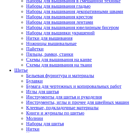
Наборы для вышивания в смешанной технике
Наборы для вышивания гладью
Наборы для вышивания декоративными швами
Наборы для вышивания крестом
Наборы для вышивания лентами
Наборы для вышивания ювелирным бисером
Наборы для вышивки украшений
Нитки для вышивания
Ножницы вышивальные
Пайетки
Пяльцы, рамки, станки
Схемы для вышивания на канве
Схемы для вышивания на ткани
Шитье
Бельевая фурнитура и материалы
Булавки
Бумага для чертежных и копировальных работ
Иглы для шитья
Инструменты для шитья и рукоделия
Инструменты, иглы и прочее для швейных машин
Клеевые, подкладочные материалы
Книги и журналы по шитью
Молнии
Наборы для шитья
Нитки