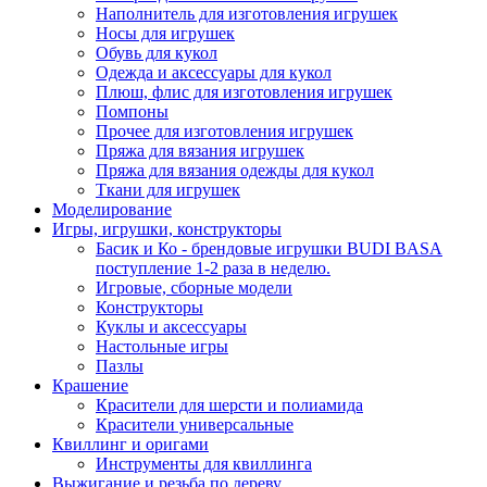
Наполнитель для изготовления игрушек
Носы для игрушек
Обувь для кукол
Одежда и аксессуары для кукол
Плюш, флис для изготовления игрушек
Помпоны
Прочее для изготовления игрушек
Пряжа для вязания игрушек
Пряжа для вязания одежды для кукол
Ткани для игрушек
Моделирование
Игры, игрушки, конструкторы
Басик и Ко - брендовые игрушки BUDI BASA
поступление 1-2 раза в неделю.
Игровые, сборные модели
Конструкторы
Куклы и аксессуары
Настольные игры
Пазлы
Крашение
Красители для шерсти и полиамида
Красители универсальные
Квиллинг и оригами
Инструменты для квиллинга
Выжигание и резьба по дереву