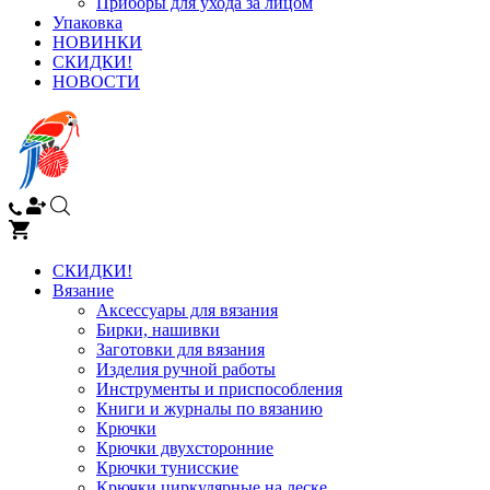
Приборы для ухода за лицом
Упаковка
НОВИНКИ
СКИДКИ!
НОВОСТИ
СКИДКИ!
Вязание
Аксессуары для вязания
Бирки, нашивки
Заготовки для вязания
Изделия ручной работы
Инструменты и приспособления
Книги и журналы по вязанию
Крючки
Крючки двухсторонние
Крючки тунисские
Крючки циркулярные на леске