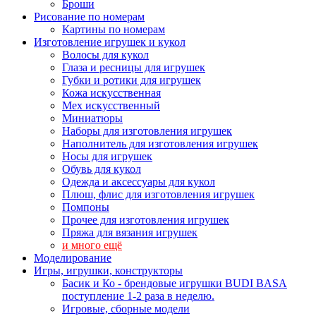
Броши
Рисование по номерам
Картины по номерам
Изготовление игрушек и кукол
Волосы для кукол
Глаза и ресницы для игрушек
Губки и ротики для игрушек
Кожа искусственная
Мех искусственный
Миниатюры
Наборы для изготовления игрушек
Наполнитель для изготовления игрушек
Носы для игрушек
Обувь для кукол
Одежда и аксессуары для кукол
Плюш, флис для изготовления игрушек
Помпоны
Прочее для изготовления игрушек
Пряжа для вязания игрушек
и много ещё
Моделирование
Игры, игрушки, конструкторы
Басик и Ко - брендовые игрушки BUDI BASA
поступление 1-2 раза в неделю.
Игровые, сборные модели