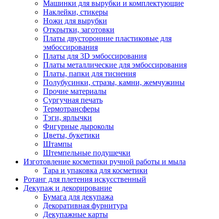
Машинки для вырубки и комплектующие
Наклейки, стикеры
Ножи для вырубки
Открытки, заготовки
Платы двусторонние пластиковые для
эмбоссирования
Платы для 3D эмбоссирования
Платы металлические для эмбоссирования
Платы, папки для тиснения
Полубусинки, стразы, камни, жемчужины
Прочие материалы
Сургучная печать
Термотрансферы
Тэги, ярлычки
Фигурные дыроколы
Цветы, букетики
Штампы
Штемпельные подушечки
Изготовление косметики ручной работы и мыла
Тара и упаковка для косметики
Ротанг для плетения искусственный
Декупаж и декорирование
Бумага для декупажа
Декоративная фурнитура
Декупажные карты