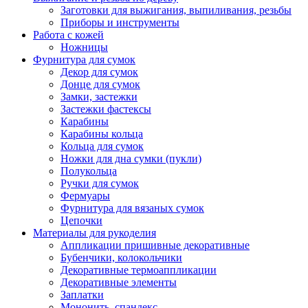
Заготовки для выжигания, выпиливания, резьбы
Приборы и инструменты
Работа с кожей
Ножницы
Фурнитура для сумок
Декор для сумок
Донце для сумок
Замки, застежки
Застежки фастексы
Карабины
Карабины кольца
Кольца для сумок
Ножки для дна сумки (пукли)
Полукольца
Ручки для сумок
Фермуары
Фурнитура для вязаных сумок
Цепочки
Материалы для рукоделия
Аппликации пришивные декоративные
Бубенчики, колокольчики
Декоративные термоаппликации
Декоративные элементы
Заплатки
Мононить, спандекс