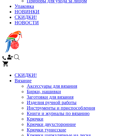
Приборы для ухода за лицом
Упаковка
НОВИНКИ
СКИДКИ!
НОВОСТИ
СКИДКИ!
Вязание
Аксессуары для вязания
Бирки, нашивки
Заготовки для вязания
Изделия ручной работы
Инструменты и приспособления
Книги и журналы по вязанию
Крючки
Крючки двухсторонние
Крючки тунисские
Крючки циркулярные на леске