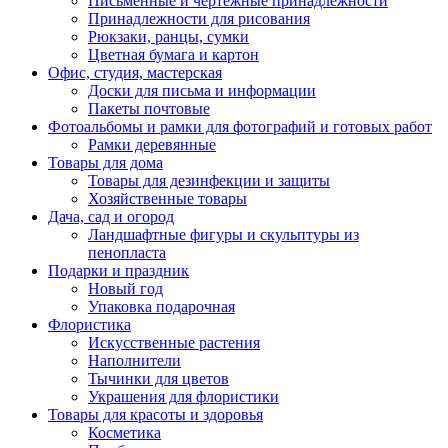
Письменные и чертежные принадлежности
Принадлежности для рисования
Рюкзаки, ранцы, сумки
Цветная бумага и картон
Офис, студия, мастерская
Доски для письма и информации
Пакеты почтовые
Фотоальбомы и рамки для фотографий и готовых работ
Рамки деревянные
Товары для дома
Товары для дезинфекции и защиты
Хозяйственные товары
Дача, сад и огород
Ландшафтные фигуры и скульптуры из
пенопласта
Подарки и праздник
Новый год
Упаковка подарочная
Флористика
Искусственные растения
Наполнители
Тычинки для цветов
Украшения для флористики
Товары для красоты и здоровья
Косметика