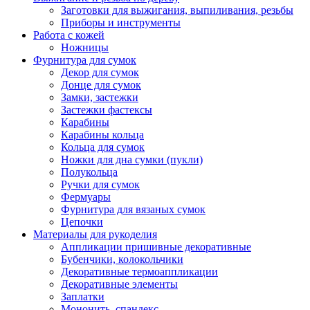
Заготовки для выжигания, выпиливания, резьбы
Приборы и инструменты
Работа с кожей
Ножницы
Фурнитура для сумок
Декор для сумок
Донце для сумок
Замки, застежки
Застежки фастексы
Карабины
Карабины кольца
Кольца для сумок
Ножки для дна сумки (пукли)
Полукольца
Ручки для сумок
Фермуары
Фурнитура для вязаных сумок
Цепочки
Материалы для рукоделия
Аппликации пришивные декоративные
Бубенчики, колокольчики
Декоративные термоаппликации
Декоративные элементы
Заплатки
Мононить, спандекс