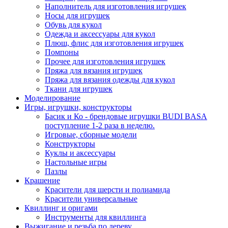
Наполнитель для изготовления игрушек
Носы для игрушек
Обувь для кукол
Одежда и аксессуары для кукол
Плюш, флис для изготовления игрушек
Помпоны
Прочее для изготовления игрушек
Пряжа для вязания игрушек
Пряжа для вязания одежды для кукол
Ткани для игрушек
Моделирование
Игры, игрушки, конструкторы
Басик и Ко - брендовые игрушки BUDI BASA
поступление 1-2 раза в неделю.
Игровые, сборные модели
Конструкторы
Куклы и аксессуары
Настольные игры
Пазлы
Крашение
Красители для шерсти и полиамида
Красители универсальные
Квиллинг и оригами
Инструменты для квиллинга
Выжигание и резьба по дереву