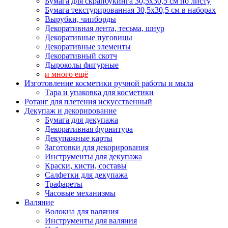
Бумага для скрапбукинга 30,5х30,5 см по листу
Бумага текстурированная 30,5х30,5 см в наборах
Вырубки, чипборды
Декоративная лента, тесьма, шнур
Декоративные пуговицы
Декоративные элементы
Декоративный скотч
Дыроколы фигурные
и много ещё
Изготовление косметики ручной работы и мыла
Тара и упаковка для косметики
Ротанг для плетения искусственный
Декупаж и декорирование
Бумага для декупажа
Декоративная фурнитура
Декупажные карты
Заготовки для декорирования
Инструменты для декупажа
Краски, кисти, составы
Салфетки для декупажа
Трафареты
Часовые механизмы
Валяние
Волокна для валяния
Инструменты для валяния