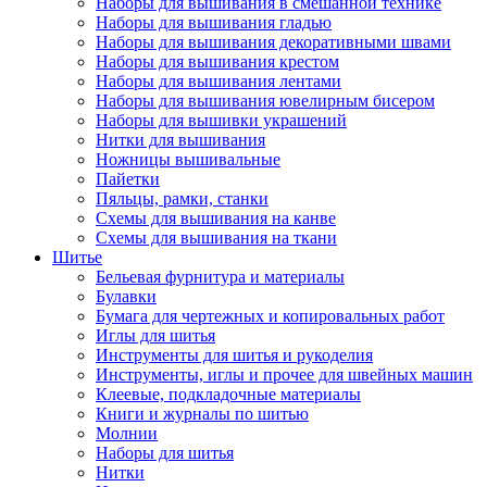
Наборы для вышивания в смешанной технике
Наборы для вышивания гладью
Наборы для вышивания декоративными швами
Наборы для вышивания крестом
Наборы для вышивания лентами
Наборы для вышивания ювелирным бисером
Наборы для вышивки украшений
Нитки для вышивания
Ножницы вышивальные
Пайетки
Пяльцы, рамки, станки
Схемы для вышивания на канве
Схемы для вышивания на ткани
Шитье
Бельевая фурнитура и материалы
Булавки
Бумага для чертежных и копировальных работ
Иглы для шитья
Инструменты для шитья и рукоделия
Инструменты, иглы и прочее для швейных машин
Клеевые, подкладочные материалы
Книги и журналы по шитью
Молнии
Наборы для шитья
Нитки