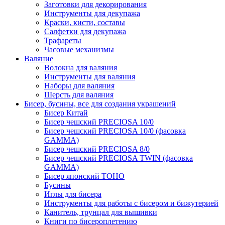
Заготовки для декорирования
Инструменты для декупажа
Краски, кисти, составы
Салфетки для декупажа
Трафареты
Часовые механизмы
Валяние
Волокна для валяния
Инструменты для валяния
Наборы для валяния
Шерсть для валяния
Бисер, бусины, все для создания украшений
Бисер Китай
Бисер чешский PRECIOSA 10/0
Бисер чешский PRECIOSA 10/0 (фасовка
GAMMA)
Бисер чешский PRECIOSA 8/0
Бисер чешский PRECIOSA TWIN (фасовка
GAMMA)
Бисер японский TOHO
Бусины
Иглы для бисера
Инструменты для работы с бисером и бижутерией
Канитель, трунцал для вышивки
Книги по бисероплетению