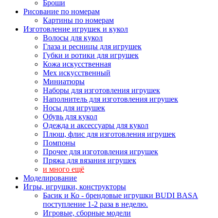
Броши
Рисование по номерам
Картины по номерам
Изготовление игрушек и кукол
Волосы для кукол
Глаза и ресницы для игрушек
Губки и ротики для игрушек
Кожа искусственная
Мех искусственный
Миниатюры
Наборы для изготовления игрушек
Наполнитель для изготовления игрушек
Носы для игрушек
Обувь для кукол
Одежда и аксессуары для кукол
Плюш, флис для изготовления игрушек
Помпоны
Прочее для изготовления игрушек
Пряжа для вязания игрушек
и много ещё
Моделирование
Игры, игрушки, конструкторы
Басик и Ко - брендовые игрушки BUDI BASA
поступление 1-2 раза в неделю.
Игровые, сборные модели