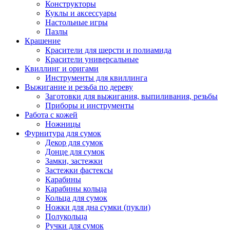
Конструкторы
Куклы и аксессуары
Настольные игры
Пазлы
Крашение
Красители для шерсти и полиамида
Красители универсальные
Квиллинг и оригами
Инструменты для квиллинга
Выжигание и резьба по дереву
Заготовки для выжигания, выпиливания, резьбы
Приборы и инструменты
Работа с кожей
Ножницы
Фурнитура для сумок
Декор для сумок
Донце для сумок
Замки, застежки
Застежки фастексы
Карабины
Карабины кольца
Кольца для сумок
Ножки для дна сумки (пукли)
Полукольца
Ручки для сумок