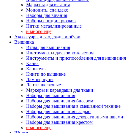
Маркеры для вязания
Мононить, спандекс
Наборы для вязания
Наборы спиц и крючков
Нитки металлизированные
и много ещё
Аксессуары для одежды и обуви
Вышивка
Иглы для вышивания
Инструменты для ковроткачества
Инструменты и приспособления для вышивания
Канва
Канитель
Книги по вышивке
Лампы, лупы
Ленты шелковые
Маркеры и карандаши для ткани
Наборы для вышивания
Наборы для вышивания бисером
Наборы для вышивания в смешанной технике
Наборы для вышивания гладью
Наборы для вышивания декоративными швами
Наборы для вышивания крестом
и много ещё
Шитье