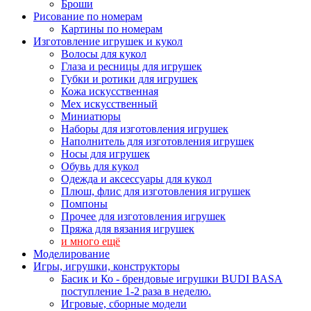
Броши
Рисование по номерам
Картины по номерам
Изготовление игрушек и кукол
Волосы для кукол
Глаза и ресницы для игрушек
Губки и ротики для игрушек
Кожа искусственная
Мех искусственный
Миниатюры
Наборы для изготовления игрушек
Наполнитель для изготовления игрушек
Носы для игрушек
Обувь для кукол
Одежда и аксессуары для кукол
Плюш, флис для изготовления игрушек
Помпоны
Прочее для изготовления игрушек
Пряжа для вязания игрушек
и много ещё
Моделирование
Игры, игрушки, конструкторы
Басик и Ко - брендовые игрушки BUDI BASA
поступление 1-2 раза в неделю.
Игровые, сборные модели