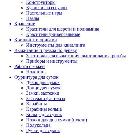
Конструкторы
Куклы и аксессуары
Настольные игры
Пазлы
Крашение
Красители для шерсти и полиамида
Красители универсальные
Квиллинг и оригами
Инструменты для квиллинга
Выжигание и резьба по дереву
Заготовки для выжигания, выпиливания, резьбы
Приборы и инструменты
Работа с кожей
Ножницы
Фурнитура для сумок
Декор для сумок
Донце для сумок
Замки, застежки
Застежки фастексы
Карабины
Карабины кольца
Кольца для сумок
Ножки для дна сумки (пукли)
Полукольца
Ручки для сумок