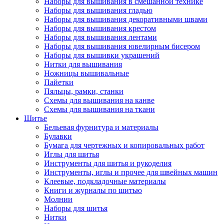
Наборы для вышивания в смешанной технике
Наборы для вышивания гладью
Наборы для вышивания декоративными швами
Наборы для вышивания крестом
Наборы для вышивания лентами
Наборы для вышивания ювелирным бисером
Наборы для вышивки украшений
Нитки для вышивания
Ножницы вышивальные
Пайетки
Пяльцы, рамки, станки
Схемы для вышивания на канве
Схемы для вышивания на ткани
Шитье
Бельевая фурнитура и материалы
Булавки
Бумага для чертежных и копировальных работ
Иглы для шитья
Инструменты для шитья и рукоделия
Инструменты, иглы и прочее для швейных машин
Клеевые, подкладочные материалы
Книги и журналы по шитью
Молнии
Наборы для шитья
Нитки