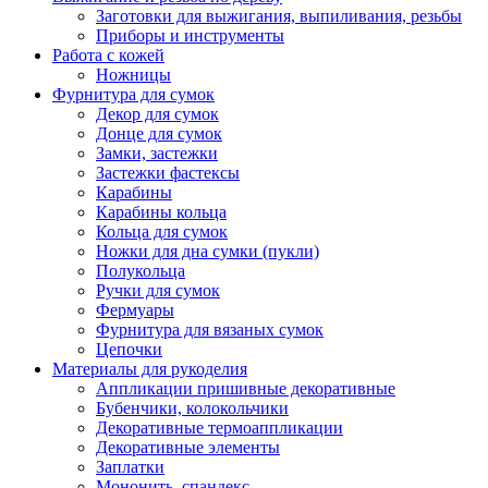
Заготовки для выжигания, выпиливания, резьбы
Приборы и инструменты
Работа с кожей
Ножницы
Фурнитура для сумок
Декор для сумок
Донце для сумок
Замки, застежки
Застежки фастексы
Карабины
Карабины кольца
Кольца для сумок
Ножки для дна сумки (пукли)
Полукольца
Ручки для сумок
Фермуары
Фурнитура для вязаных сумок
Цепочки
Материалы для рукоделия
Аппликации пришивные декоративные
Бубенчики, колокольчики
Декоративные термоаппликации
Декоративные элементы
Заплатки
Мононить, спандекс