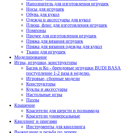
Наполнитель для изготовления игрушек
Носы для игрушек
Обувь для кукол
Одежда и аксессуары для кукол
Плюш, флис для изготовления игрушек
Помпоны
Прочее для изготовления игрушек
Пряжа для вязания игрушек
Пряжа для вязания одежды для кукол
Ткани для игрушек
Моделирование
Игры, игрушки, конструкторы
Басик и Ко - брендовые игрушки BUDI BASA
поступление 1-2 раза в неделю.
Игровые, сборные модели
Конструкторы
Куклы и аксессуары
Настольные игры
Пазлы
Крашение
Красители для шерсти и полиамида
Красители универсальные
Квиллинг и оригами
Инструменты для квиллинга
Выжигание и резьба по дереву