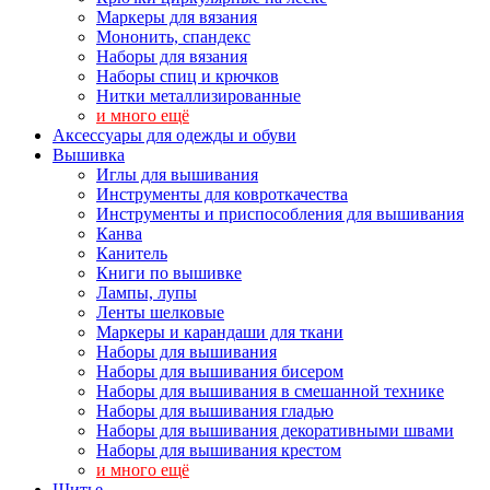
Маркеры для вязания
Мононить, спандекс
Наборы для вязания
Наборы спиц и крючков
Нитки металлизированные
и много ещё
Аксессуары для одежды и обуви
Вышивка
Иглы для вышивания
Инструменты для ковроткачества
Инструменты и приспособления для вышивания
Канва
Канитель
Книги по вышивке
Лампы, лупы
Ленты шелковые
Маркеры и карандаши для ткани
Наборы для вышивания
Наборы для вышивания бисером
Наборы для вышивания в смешанной технике
Наборы для вышивания гладью
Наборы для вышивания декоративными швами
Наборы для вышивания крестом
и много ещё
Шитье