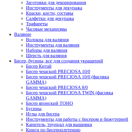
Заготовки для декорирования
Инструменты для декупажа
Краски, кисти, составы
Салфетки для декупажа
Трафареты
Часовые механизмы
Валяние
Волокна для валяния
Инструменты для валяния
Наборы для валяния
Шерсть для валяния
Бисер, бусины, все для создания украшений
Бисер Китай
Бисер чешский PRECIOSA 10/0
Бисер чешский PRECIOSA 10/0 (фасовка
GAMMA)
Бисер чешский PRECIOSA 8/0
Бисер чешский PRECIOSA TWIN (фасовка
GAMMA)
Бисер японский TOHO
Бусины
Иглы для бисера
Инструменты для работы с бисером и бижутерией
Канитель, трунцал для вышивки
Книги по бисероплетению