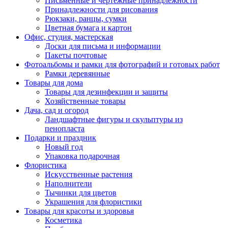
Письменные и чертежные принадлежности
Принадлежности для рисования
Рюкзаки, ранцы, сумки
Цветная бумага и картон
Офис, студия, мастерская
Доски для письма и информации
Пакеты почтовые
Фотоальбомы и рамки для фотографий и готовых работ
Рамки деревянные
Товары для дома
Товары для дезинфекции и защиты
Хозяйственные товары
Дача, сад и огород
Ландшафтные фигуры и скульптуры из
пенопласта
Подарки и праздник
Новый год
Упаковка подарочная
Флористика
Искусственные растения
Наполнители
Тычинки для цветов
Украшения для флористики
Товары для красоты и здоровья
Косметика