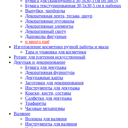
Бумага для скрапбукинга 30,5х30,5 см по листу
Бумага текстурированная 30,5х30,5 см в наборах
Вырубки, чипборды
Декоративная лента, тесьма, шнур
Декоративные пуговицы
Декоративные элементы
Декоративный скотч
Дыроколы фигурные
и много ещё
Изготовление косметики ручной работы и мыла
Тара и упаковка для косметики
Ротанг для плетения искусственный
Декупаж и декорирование
Бумага для декупажа
Декоративная фурнитура
Декупажные карты
Заготовки для декорирования
Инструменты для декупажа
Краски, кисти, составы
Салфетки для декупажа
Трафареты
Часовые механизмы
Валяние
Волокна для валяния
Инструменты для валяния