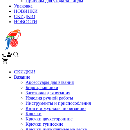
Приборы для ухода за лицом
Упаковка
НОВИНКИ
СКИДКИ!
НОВОСТИ
СКИДКИ!
Вязание
Аксессуары для вязания
Бирки, нашивки
Заготовки для вязания
Изделия ручной работы
Инструменты и приспособления
Книги и журналы по вязанию
Крючки
Крючки двухсторонние
Крючки тунисские
Крючки циркулярные на леске