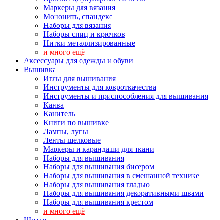
Маркеры для вязания
Мононить, спандекс
Наборы для вязания
Наборы спиц и крючков
Нитки металлизированные
и много ещё
Аксессуары для одежды и обуви
Вышивка
Иглы для вышивания
Инструменты для ковроткачества
Инструменты и приспособления для вышивания
Канва
Канитель
Книги по вышивке
Лампы, лупы
Ленты шелковые
Маркеры и карандаши для ткани
Наборы для вышивания
Наборы для вышивания бисером
Наборы для вышивания в смешанной технике
Наборы для вышивания гладью
Наборы для вышивания декоративными швами
Наборы для вышивания крестом
и много ещё
Шитье