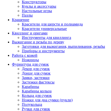
Конструкторы
Куклы и аксессуары
Настольные игры
Пазлы
Крашение
Красители для шерсти и полиамида
Красители универсальные
Квиллинг и оригами
Инструменты для квиллинга
Выжигание и резьба по дереву
Заготовки для выжигания, выпиливания, резьбы
Приборы и инструменты
Работа с кожей
Ножницы
Фурнитура для сумок
Декор для сумок
Донце для сумок
Замки, застежки
Застежки фастексы
Карабины
Карабины кольца
Кольца для сумок
Ножки для дна сумки (пукли)
Полукольца
Ручки для сумок