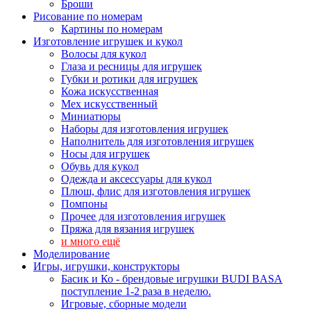
Броши
Рисование по номерам
Картины по номерам
Изготовление игрушек и кукол
Волосы для кукол
Глаза и ресницы для игрушек
Губки и ротики для игрушек
Кожа искусственная
Мех искусственный
Миниатюры
Наборы для изготовления игрушек
Наполнитель для изготовления игрушек
Носы для игрушек
Обувь для кукол
Одежда и аксессуары для кукол
Плюш, флис для изготовления игрушек
Помпоны
Прочее для изготовления игрушек
Пряжа для вязания игрушек
и много ещё
Моделирование
Игры, игрушки, конструкторы
Басик и Ко - брендовые игрушки BUDI BASA
поступление 1-2 раза в неделю.
Игровые, сборные модели