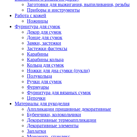
Заготовки для выжигания, выпиливания, резьбы
Приборы и инструменты
Работа с кожей
Ножницы
Фурнитура для сумок
Декор для сумок
Донце для сумок
Замки, застежки
Застежки фастексы
Карабины
Карабины кольца
Кольца для сумок
Ножки для дна сумки (пукли)
Полукольца
Ручки для сумок
Фермуары
Фурнитура для вязаных сумок
Цепочки
Материалы для рукоделия
Аппликации пришивные декоративные
Бубенчики, колокольчики
Декоративные термоаппликации
Декоративные элементы
Заплатки
Мононить, спандекс