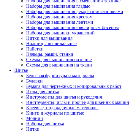
Наборы для вышивания в смешанной технике
Наборы для вышивания гладью
Наборы для вышивания декоративными швами
Наборы для вышивания крестом
Наборы для вышивания лентами
Наборы для вышивания ювелирным бисером
Наборы для вышивки украшений
Нитки для вышивания
Ножницы вышивальные
Пайетки
Пяльцы, рамки, станки
Схемы для вышивания на канве
Схемы для вышивания на ткани
Шитье
Бельевая фурнитура и материалы
Булавки
Бумага для чертежных и копировальных работ
Иглы для шитья
Инструменты для шитья и рукоделия
Инструменты, иглы и прочее для швейных машин
Клеевые, подкладочные материалы
Книги и журналы по шитью
Молнии
Наборы для шитья
Нитки