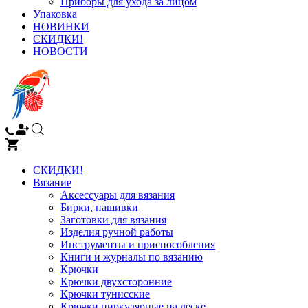
Приборы для ухода за лицом
Упаковка
НОВИНКИ
СКИДКИ!
НОВОСТИ
СКИДКИ!
Вязание
Аксессуары для вязания
Бирки, нашивки
Заготовки для вязания
Изделия ручной работы
Инструменты и приспособления
Книги и журналы по вязанию
Крючки
Крючки двухсторонние
Крючки тунисские
Крючки циркулярные на леске