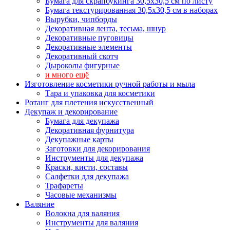
Бумага для скрапбукинга 30,5х30,5 см по листу
Бумага текстурированная 30,5х30,5 см в наборах
Вырубки, чипборды
Декоративная лента, тесьма, шнур
Декоративные пуговицы
Декоративные элементы
Декоративный скотч
Дыроколы фигурные
и много ещё
Изготовление косметики ручной работы и мыла
Тара и упаковка для косметики
Ротанг для плетения искусственный
Декупаж и декорирование
Бумага для декупажа
Декоративная фурнитура
Декупажные карты
Заготовки для декорирования
Инструменты для декупажа
Краски, кисти, составы
Салфетки для декупажа
Трафареты
Часовые механизмы
Валяние
Волокна для валяния
Инструменты для валяния