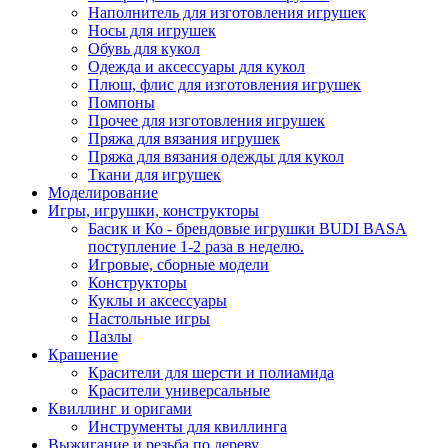
Наполнитель для изготовления игрушек
Носы для игрушек
Обувь для кукол
Одежда и аксессуары для кукол
Плюш, флис для изготовления игрушек
Помпоны
Прочее для изготовления игрушек
Пряжа для вязания игрушек
Пряжа для вязания одежды для кукол
Ткани для игрушек
Моделирование
Игры, игрушки, конструкторы
Басик и Ко - брендовые игрушки BUDI BASA
поступление 1-2 раза в неделю.
Игровые, сборные модели
Конструкторы
Куклы и аксессуары
Настольные игры
Пазлы
Крашение
Красители для шерсти и полиамида
Красители универсальные
Квиллинг и оригами
Инструменты для квиллинга
Выжигание и резьба по дереву