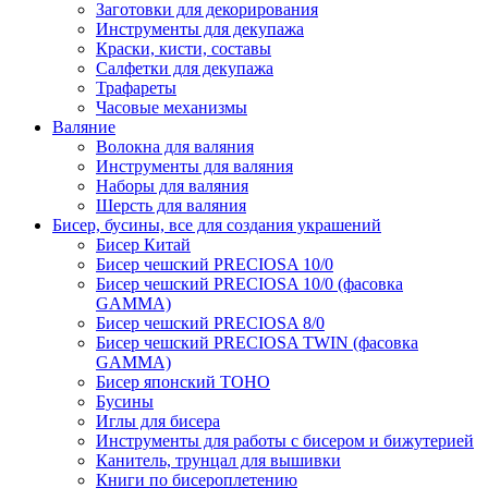
Заготовки для декорирования
Инструменты для декупажа
Краски, кисти, составы
Салфетки для декупажа
Трафареты
Часовые механизмы
Валяние
Волокна для валяния
Инструменты для валяния
Наборы для валяния
Шерсть для валяния
Бисер, бусины, все для создания украшений
Бисер Китай
Бисер чешский PRECIOSA 10/0
Бисер чешский PRECIOSA 10/0 (фасовка
GAMMA)
Бисер чешский PRECIOSA 8/0
Бисер чешский PRECIOSA TWIN (фасовка
GAMMA)
Бисер японский TOHO
Бусины
Иглы для бисера
Инструменты для работы с бисером и бижутерией
Канитель, трунцал для вышивки
Книги по бисероплетению