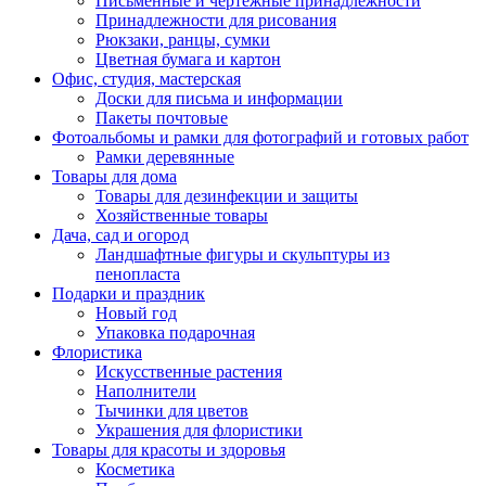
Письменные и чертежные принадлежности
Принадлежности для рисования
Рюкзаки, ранцы, сумки
Цветная бумага и картон
Офис, студия, мастерская
Доски для письма и информации
Пакеты почтовые
Фотоальбомы и рамки для фотографий и готовых работ
Рамки деревянные
Товары для дома
Товары для дезинфекции и защиты
Хозяйственные товары
Дача, сад и огород
Ландшафтные фигуры и скульптуры из
пенопласта
Подарки и праздник
Новый год
Упаковка подарочная
Флористика
Искусственные растения
Наполнители
Тычинки для цветов
Украшения для флористики
Товары для красоты и здоровья
Косметика