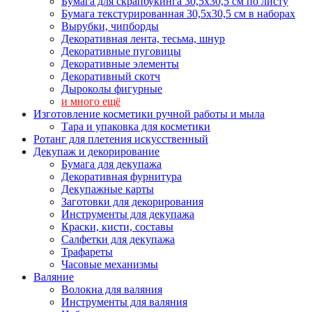
Бумага для скрапбукинга 30,5х30,5 см по листу
Бумага текстурированная 30,5х30,5 см в наборах
Вырубки, чипборды
Декоративная лента, тесьма, шнур
Декоративные пуговицы
Декоративные элементы
Декоративный скотч
Дыроколы фигурные
и много ещё
Изготовление косметики ручной работы и мыла
Тара и упаковка для косметики
Ротанг для плетения искусственный
Декупаж и декорирование
Бумага для декупажа
Декоративная фурнитура
Декупажные карты
Заготовки для декорирования
Инструменты для декупажа
Краски, кисти, составы
Салфетки для декупажа
Трафареты
Часовые механизмы
Валяние
Волокна для валяния
Инструменты для валяния