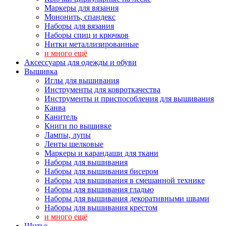
Маркеры для вязания
Мононить, спандекс
Наборы для вязания
Наборы спиц и крючков
Нитки металлизированные
и много ещё
Аксессуары для одежды и обуви
Вышивка
Иглы для вышивания
Инструменты для ковроткачества
Инструменты и приспособления для вышивания
Канва
Канитель
Книги по вышивке
Лампы, лупы
Ленты шелковые
Маркеры и карандаши для ткани
Наборы для вышивания
Наборы для вышивания бисером
Наборы для вышивания в смешанной технике
Наборы для вышивания гладью
Наборы для вышивания декоративными швами
Наборы для вышивания крестом
и много ещё
Шитье