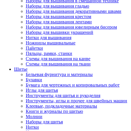
Наборы для вышивания в смешанной технике
Наборы для вышивания гладью
Наборы для вышивания декоративными швами
Наборы для вышивания крестом
Наборы для вышивания лентами
Наборы для вышивания ювелирным бисером
Наборы для вышивки украшений
Нитки для вышивания
Ножницы вышивальные
Пайетки
Пяльцы, рамки, станки
Схемы для вышивания на канве
Схемы для вышивания на ткани
Шитье
Бельевая фурнитура и материалы
Булавки
Бумага для чертежных и копировальных работ
Иглы для шитья
Инструменты для шитья и рукоделия
Инструменты, иглы и прочее для швейных машин
Клеевые, подкладочные материалы
Книги и журналы по шитью
Молнии
Наборы для шитья
Нитки