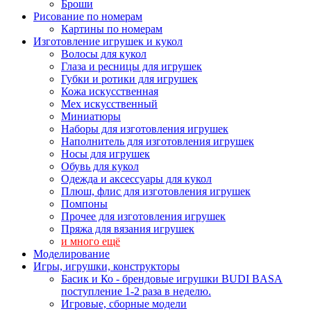
Броши
Рисование по номерам
Картины по номерам
Изготовление игрушек и кукол
Волосы для кукол
Глаза и ресницы для игрушек
Губки и ротики для игрушек
Кожа искусственная
Мех искусственный
Миниатюры
Наборы для изготовления игрушек
Наполнитель для изготовления игрушек
Носы для игрушек
Обувь для кукол
Одежда и аксессуары для кукол
Плюш, флис для изготовления игрушек
Помпоны
Прочее для изготовления игрушек
Пряжа для вязания игрушек
и много ещё
Моделирование
Игры, игрушки, конструкторы
Басик и Ко - брендовые игрушки BUDI BASA
поступление 1-2 раза в неделю.
Игровые, сборные модели