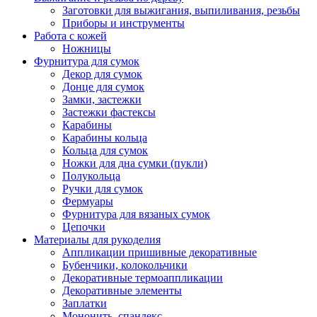
Заготовки для выжигания, выпиливания, резьбы
Приборы и инструменты
Работа с кожей
Ножницы
Фурнитура для сумок
Декор для сумок
Донце для сумок
Замки, застежки
Застежки фастексы
Карабины
Карабины кольца
Кольца для сумок
Ножки для дна сумки (пукли)
Полукольца
Ручки для сумок
Фермуары
Фурнитура для вязаных сумок
Цепочки
Материалы для рукоделия
Аппликации пришивные декоративные
Бубенчики, колокольчики
Декоративные термоаппликации
Декоративные элементы
Заплатки
Мононить, спандекс