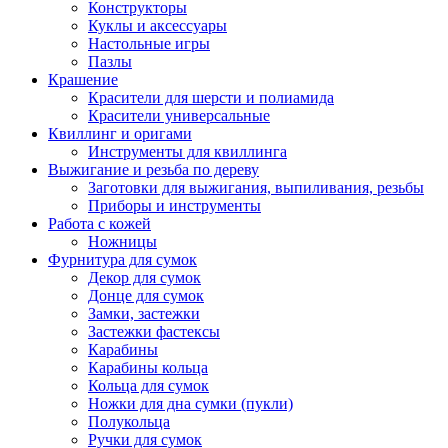
Конструкторы
Куклы и аксессуары
Настольные игры
Пазлы
Крашение
Красители для шерсти и полиамида
Красители универсальные
Квиллинг и оригами
Инструменты для квиллинга
Выжигание и резьба по дереву
Заготовки для выжигания, выпиливания, резьбы
Приборы и инструменты
Работа с кожей
Ножницы
Фурнитура для сумок
Декор для сумок
Донце для сумок
Замки, застежки
Застежки фастексы
Карабины
Карабины кольца
Кольца для сумок
Ножки для дна сумки (пукли)
Полукольца
Ручки для сумок