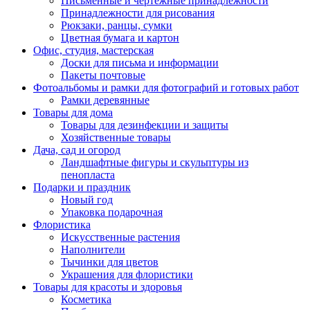
Письменные и чертежные принадлежности
Принадлежности для рисования
Рюкзаки, ранцы, сумки
Цветная бумага и картон
Офис, студия, мастерская
Доски для письма и информации
Пакеты почтовые
Фотоальбомы и рамки для фотографий и готовых работ
Рамки деревянные
Товары для дома
Товары для дезинфекции и защиты
Хозяйственные товары
Дача, сад и огород
Ландшафтные фигуры и скульптуры из
пенопласта
Подарки и праздник
Новый год
Упаковка подарочная
Флористика
Искусственные растения
Наполнители
Тычинки для цветов
Украшения для флористики
Товары для красоты и здоровья
Косметика