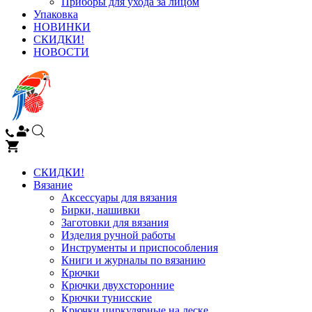
Приборы для ухода за лицом
Упаковка
НОВИНКИ
СКИДКИ!
НОВОСТИ
СКИДКИ!
Вязание
Аксессуары для вязания
Бирки, нашивки
Заготовки для вязания
Изделия ручной работы
Инструменты и приспособления
Книги и журналы по вязанию
Крючки
Крючки двухсторонние
Крючки тунисские
Крючки циркулярные на леске