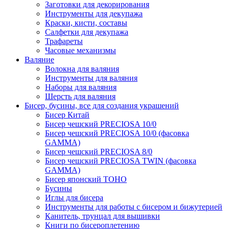
Заготовки для декорирования
Инструменты для декупажа
Краски, кисти, составы
Салфетки для декупажа
Трафареты
Часовые механизмы
Валяние
Волокна для валяния
Инструменты для валяния
Наборы для валяния
Шерсть для валяния
Бисер, бусины, все для создания украшений
Бисер Китай
Бисер чешский PRECIOSA 10/0
Бисер чешский PRECIOSA 10/0 (фасовка
GAMMA)
Бисер чешский PRECIOSA 8/0
Бисер чешский PRECIOSA TWIN (фасовка
GAMMA)
Бисер японский TOHO
Бусины
Иглы для бисера
Инструменты для работы с бисером и бижутерией
Канитель, трунцал для вышивки
Книги по бисероплетению