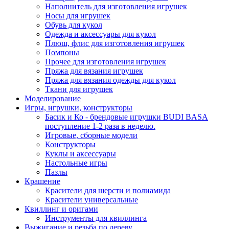
Наполнитель для изготовления игрушек
Носы для игрушек
Обувь для кукол
Одежда и аксессуары для кукол
Плюш, флис для изготовления игрушек
Помпоны
Прочее для изготовления игрушек
Пряжа для вязания игрушек
Пряжа для вязания одежды для кукол
Ткани для игрушек
Моделирование
Игры, игрушки, конструкторы
Басик и Ко - брендовые игрушки BUDI BASA
поступление 1-2 раза в неделю.
Игровые, сборные модели
Конструкторы
Куклы и аксессуары
Настольные игры
Пазлы
Крашение
Красители для шерсти и полиамида
Красители универсальные
Квиллинг и оригами
Инструменты для квиллинга
Выжигание и резьба по дереву