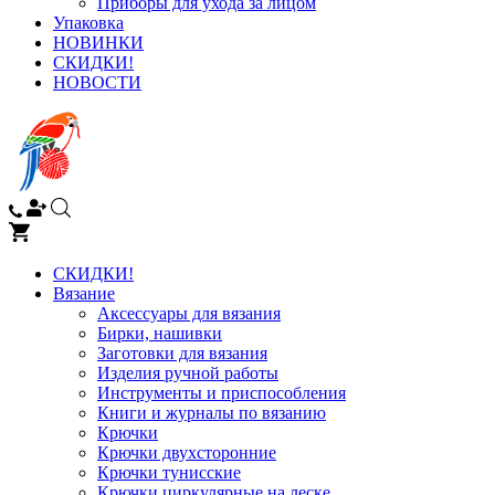
Приборы для ухода за лицом
Упаковка
НОВИНКИ
СКИДКИ!
НОВОСТИ
СКИДКИ!
Вязание
Аксессуары для вязания
Бирки, нашивки
Заготовки для вязания
Изделия ручной работы
Инструменты и приспособления
Книги и журналы по вязанию
Крючки
Крючки двухсторонние
Крючки тунисские
Крючки циркулярные на леске