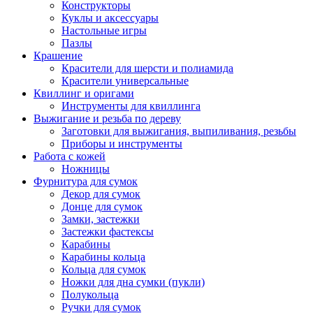
Конструкторы
Куклы и аксессуары
Настольные игры
Пазлы
Крашение
Красители для шерсти и полиамида
Красители универсальные
Квиллинг и оригами
Инструменты для квиллинга
Выжигание и резьба по дереву
Заготовки для выжигания, выпиливания, резьбы
Приборы и инструменты
Работа с кожей
Ножницы
Фурнитура для сумок
Декор для сумок
Донце для сумок
Замки, застежки
Застежки фастексы
Карабины
Карабины кольца
Кольца для сумок
Ножки для дна сумки (пукли)
Полукольца
Ручки для сумок