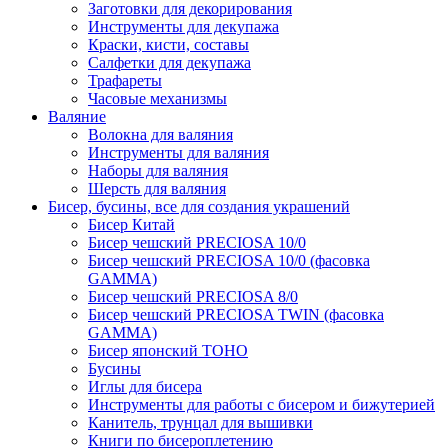
Заготовки для декорирования
Инструменты для декупажа
Краски, кисти, составы
Салфетки для декупажа
Трафареты
Часовые механизмы
Валяние
Волокна для валяния
Инструменты для валяния
Наборы для валяния
Шерсть для валяния
Бисер, бусины, все для создания украшений
Бисер Китай
Бисер чешский PRECIOSA 10/0
Бисер чешский PRECIOSA 10/0 (фасовка
GAMMA)
Бисер чешский PRECIOSA 8/0
Бисер чешский PRECIOSA TWIN (фасовка
GAMMA)
Бисер японский TOHO
Бусины
Иглы для бисера
Инструменты для работы с бисером и бижутерией
Канитель, трунцал для вышивки
Книги по бисероплетению