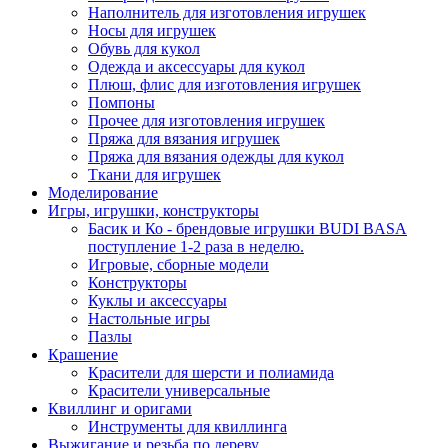
Наполнитель для изготовления игрушек
Носы для игрушек
Обувь для кукол
Одежда и аксессуары для кукол
Плюш, флис для изготовления игрушек
Помпоны
Прочее для изготовления игрушек
Пряжа для вязания игрушек
Пряжа для вязания одежды для кукол
Ткани для игрушек
Моделирование
Игры, игрушки, конструкторы
Басик и Ко - брендовые игрушки BUDI BASA
поступление 1-2 раза в неделю.
Игровые, сборные модели
Конструкторы
Куклы и аксессуары
Настольные игры
Пазлы
Крашение
Красители для шерсти и полиамида
Красители универсальные
Квиллинг и оригами
Инструменты для квиллинга
Выжигание и резьба по дереву