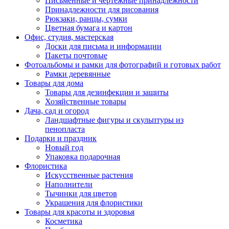
Письменные и чертежные принадлежности
Принадлежности для рисования
Рюкзаки, ранцы, сумки
Цветная бумага и картон
Офис, студия, мастерская
Доски для письма и информации
Пакеты почтовые
Фотоальбомы и рамки для фотографий и готовых работ
Рамки деревянные
Товары для дома
Товары для дезинфекции и защиты
Хозяйственные товары
Дача, сад и огород
Ландшафтные фигуры и скульптуры из
пенопласта
Подарки и праздник
Новый год
Упаковка подарочная
Флористика
Искусственные растения
Наполнители
Тычинки для цветов
Украшения для флористики
Товары для красоты и здоровья
Косметика