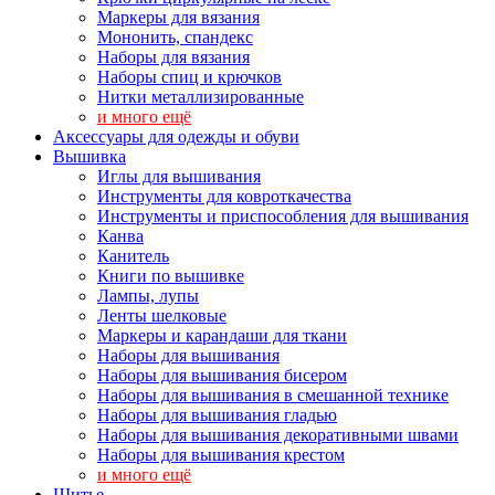
Маркеры для вязания
Мононить, спандекс
Наборы для вязания
Наборы спиц и крючков
Нитки металлизированные
и много ещё
Аксессуары для одежды и обуви
Вышивка
Иглы для вышивания
Инструменты для ковроткачества
Инструменты и приспособления для вышивания
Канва
Канитель
Книги по вышивке
Лампы, лупы
Ленты шелковые
Маркеры и карандаши для ткани
Наборы для вышивания
Наборы для вышивания бисером
Наборы для вышивания в смешанной технике
Наборы для вышивания гладью
Наборы для вышивания декоративными швами
Наборы для вышивания крестом
и много ещё
Шитье