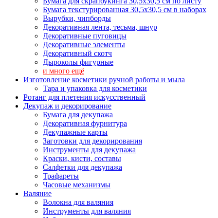
Бумага для скрапбукинга 30,5х30,5 см по листу
Бумага текстурированная 30,5х30,5 см в наборах
Вырубки, чипборды
Декоративная лента, тесьма, шнур
Декоративные пуговицы
Декоративные элементы
Декоративный скотч
Дыроколы фигурные
и много ещё
Изготовление косметики ручной работы и мыла
Тара и упаковка для косметики
Ротанг для плетения искусственный
Декупаж и декорирование
Бумага для декупажа
Декоративная фурнитура
Декупажные карты
Заготовки для декорирования
Инструменты для декупажа
Краски, кисти, составы
Салфетки для декупажа
Трафареты
Часовые механизмы
Валяние
Волокна для валяния
Инструменты для валяния