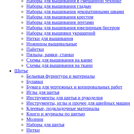
Наборы для вышивания в смешанной технике
Наборы для вышивания гладью
Наборы для вышивания декоративными швами
Наборы для вышивания крестом
Наборы для вышивания лентами
Наборы для вышивания ювелирным бисером
Наборы для вышивки украшений
Нитки для вышивания
Ножницы вышивальные
Пайетки
Пяльцы, рамки, станки
Схемы для вышивания на канве
Схемы для вышивания на ткани
Шитье
Бельевая фурнитура и материалы
Булавки
Бумага для чертежных и копировальных работ
Иглы для шитья
Инструменты для шитья и рукоделия
Инструменты, иглы и прочее для швейных машин
Клеевые, подкладочные материалы
Книги и журналы по шитью
Молнии
Наборы для шитья
Нитки