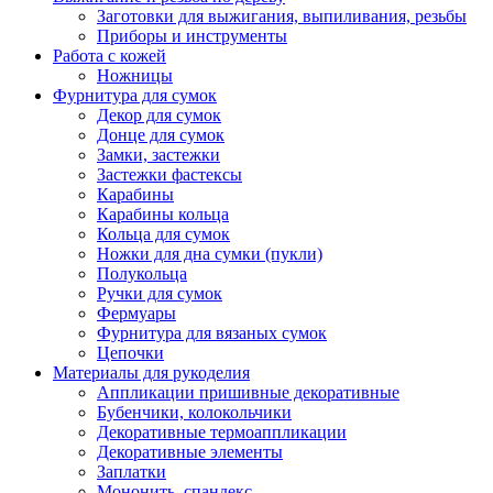
Заготовки для выжигания, выпиливания, резьбы
Приборы и инструменты
Работа с кожей
Ножницы
Фурнитура для сумок
Декор для сумок
Донце для сумок
Замки, застежки
Застежки фастексы
Карабины
Карабины кольца
Кольца для сумок
Ножки для дна сумки (пукли)
Полукольца
Ручки для сумок
Фермуары
Фурнитура для вязаных сумок
Цепочки
Материалы для рукоделия
Аппликации пришивные декоративные
Бубенчики, колокольчики
Декоративные термоаппликации
Декоративные элементы
Заплатки
Мононить, спандекс