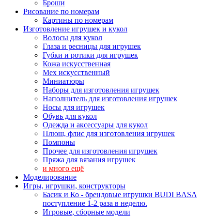
Броши
Рисование по номерам
Картины по номерам
Изготовление игрушек и кукол
Волосы для кукол
Глаза и ресницы для игрушек
Губки и ротики для игрушек
Кожа искусственная
Мех искусственный
Миниатюры
Наборы для изготовления игрушек
Наполнитель для изготовления игрушек
Носы для игрушек
Обувь для кукол
Одежда и аксессуары для кукол
Плюш, флис для изготовления игрушек
Помпоны
Прочее для изготовления игрушек
Пряжа для вязания игрушек
и много ещё
Моделирование
Игры, игрушки, конструкторы
Басик и Ко - брендовые игрушки BUDI BASA
поступление 1-2 раза в неделю.
Игровые, сборные модели