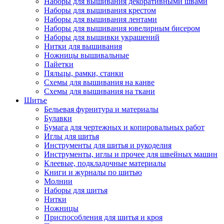
Наборы для вышивания декоративными швами
Наборы для вышивания крестом
Наборы для вышивания лентами
Наборы для вышивания ювелирным бисером
Наборы для вышивки украшений
Нитки для вышивания
Ножницы вышивальные
Пайетки
Пяльцы, рамки, станки
Схемы для вышивания на канве
Схемы для вышивания на ткани
Шитье
Бельевая фурнитура и материалы
Булавки
Бумага для чертежных и копировальных работ
Иглы для шитья
Инструменты для шитья и рукоделия
Инструменты, иглы и прочее для швейных машин
Клеевые, подкладочные материалы
Книги и журналы по шитью
Молнии
Наборы для шитья
Нитки
Ножницы
Приспособления для шитья и кроя