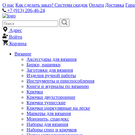
О нас
Как сделать заказ?
Система скидок
Оплата
Доставка
Гар
+7 (913) 206-46-24
Адрес
Войти
Корзина
Вязание
Аксессуары для вязания
Бирки, нашивки
Заготовки для вязания
Изделия ручной работы
Инструменты и приспособления
Книги и журналы по вязанию
Крючки
Крючки двухсторонние
Крючки тунисские
Крючки циркулярные на леске
Маркеры для вязания
Мононить, спандекс
Наборы для вязания
Наборы спиц и крючков