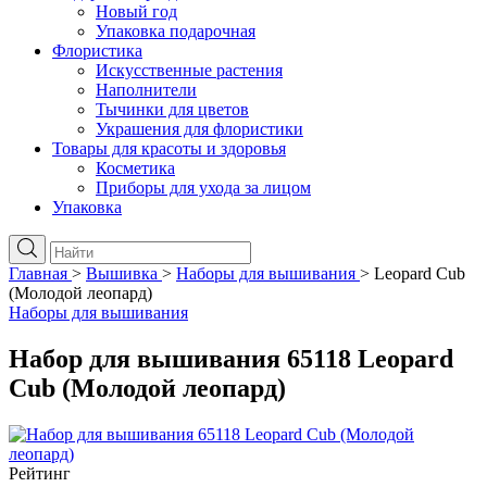
Новый год
Упаковка подарочная
Флористика
Искусственные растения
Наполнители
Тычинки для цветов
Украшения для флористики
Товары для красоты и здоровья
Косметика
Приборы для ухода за лицом
Упаковка
Главная
>
Вышивка
>
Наборы для вышивания
>
Leopard Cub
(Молодой леопард)
Наборы для вышивания
Набор для вышивания 65118 Leopard
Cub (Молодой леопард)
Рейтинг