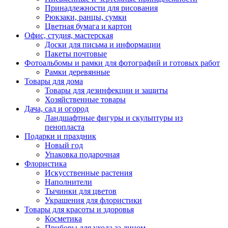
Принадлежности для рисования
Рюкзаки, ранцы, сумки
Цветная бумага и картон
Офис, студия, мастерская
Доски для письма и информации
Пакеты почтовые
Фотоальбомы и рамки для фотографий и готовых работ
Рамки деревянные
Товары для дома
Товары для дезинфекции и защиты
Хозяйственные товары
Дача, сад и огород
Ландшафтные фигуры и скульптуры из
пенопласта
Подарки и праздник
Новый год
Упаковка подарочная
Флористика
Искусственные растения
Наполнители
Тычинки для цветов
Украшения для флористики
Товары для красоты и здоровья
Косметика
Приборы для ухода за лицом