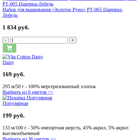
Набор для вышивания «Золотое Руно» РТ-065 Царевна-
Лебедь
1 834 руб.
-
+
Daisy
169 руб.
295 м/50 г - 100% мерсеризованный хлопок
Выбрать из 6 цветов >>
Популярная
199 руб.
133 м/100 г - 50% импортная шерсть, 45% акрил, 5% акрил
высокообъемный
Выбрать из 36 цветов >>