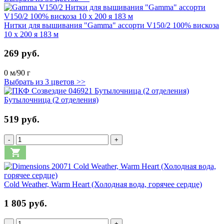
Нитки для вышивания "Gamma" ассорти V150/2 100% вискоза
10 x 200 я 183 м
269 руб.
0 м/90 г
Выбрать из 3 цветов >>
Бутылочница (2 отделения)
519 руб.
-
+
Cold Weather, Warm Heart (Холодная вода, горячее сердце)
1 805 руб.
-
+