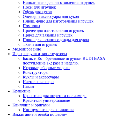
Наполнитель для изготовления игрушек
Носы для игрушек
Обувь для кукол
Одежда и аксессуары для кукол
Плюш, флис для изготовления игрушек
Помпоны
Прочее для изготовления игрушек
Пряжа для вязания игрушек
Пряжа для вязания одежды для кукол
Ткани для игрушек
Моделирование
Игры, игрушки, конструкторы
Басик и Ко - брендовые игрушки BUDI BASA
поступление 1-2 раза в неделю.
Игровые, сборные модели
Конструкторы
Куклы и аксессуары
Настольные игры
Пазлы
Крашение
Красители для шерсти и полиамида
Красители универсальные
Квиллинг и оригами
Инструменты для квиллинга
Выжигание и резьба по дереву