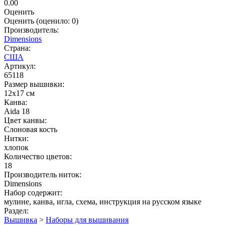
0.00
Оценить
Оценить
(оценило:
0
)
Производитель:
Dimensions
Страна:
США
Артикул:
65118
Размер вышивки:
12x17 см
Канва:
Aida 18
Цвет канвы:
Слоновая кость
Нитки:
хлопок
Количество цветов:
18
Производитель ниток:
Dimensions
Набор содержит:
мулине, канва, игла, схема, инструкция на русском языке
Раздел:
Вышивка
>
Наборы для вышивания