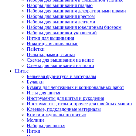
Наборы для вышивания гладью
Наборы для вышивания декоративными швами
Наборы для вышивания крестом
Наборы для вышивания лентами
Наборы для вышивания ювелирным бисером
Наборы для вышивки украшений
Нитки для вышивания
Ножницы вышивальные
Пайетки
Пяльцы, рамки, станки
Схемы для вышивания на канве
Схемы для вышивания на ткани
Шитье
Бельевая фурнитура и материалы
Булавки
Бумага для чертежных и копировальных работ
Иглы для шитья
Инструменты для шитья и рукоделия
Инструменты, иглы и прочее для швейных машин
Клеевые, подкладочные материалы
Книги и журналы по шитью
Молнии
Наборы для шитья
Нитки