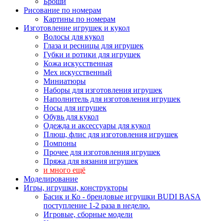
Броши
Рисование по номерам
Картины по номерам
Изготовление игрушек и кукол
Волосы для кукол
Глаза и ресницы для игрушек
Губки и ротики для игрушек
Кожа искусственная
Мех искусственный
Миниатюры
Наборы для изготовления игрушек
Наполнитель для изготовления игрушек
Носы для игрушек
Обувь для кукол
Одежда и аксессуары для кукол
Плюш, флис для изготовления игрушек
Помпоны
Прочее для изготовления игрушек
Пряжа для вязания игрушек
и много ещё
Моделирование
Игры, игрушки, конструкторы
Басик и Ко - брендовые игрушки BUDI BASA
поступление 1-2 раза в неделю.
Игровые, сборные модели