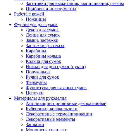
Заготовки для выжигания, выпиливания, резьбы
Приборы и инструменты
Работа с кожей
Ножницы
Фурнитура для сумок
Декор для сумок
Донце для сумок
Замки, застежки
Застежки фастексы
Карабины
Карабины кольца
Кольца для сумок
Ножки для дна сумки (пукли)
Полукольца
Ручки для сумок
Фермуары
Фурнитура для вязаных сумок
Цепочки
Материалы для рукоделия
Аппликации пришивные декоративные
Бубенчики, колокольчики
Декоративные термоаппликации
Декоративные элементы
Заплатки
Мононить, спандекс