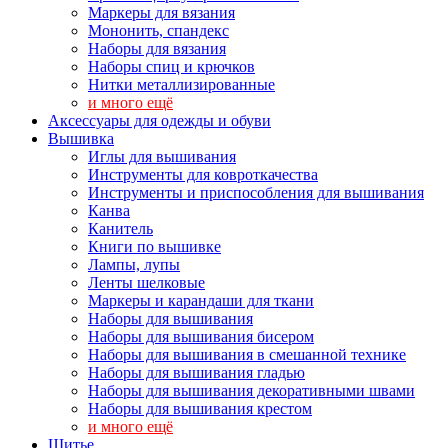
Маркеры для вязания
Мононить, спандекс
Наборы для вязания
Наборы спиц и крючков
Нитки металлизированные
и много ещё
Аксессуары для одежды и обуви
Вышивка
Иглы для вышивания
Инструменты для ковроткачества
Инструменты и приспособления для вышивания
Канва
Канитель
Книги по вышивке
Лампы, лупы
Ленты шелковые
Маркеры и карандаши для ткани
Наборы для вышивания
Наборы для вышивания бисером
Наборы для вышивания в смешанной технике
Наборы для вышивания гладью
Наборы для вышивания декоративными швами
Наборы для вышивания крестом
и много ещё
Шитье