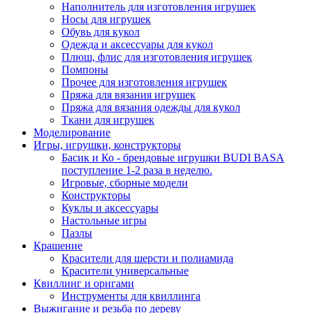
Наполнитель для изготовления игрушек
Носы для игрушек
Обувь для кукол
Одежда и аксессуары для кукол
Плюш, флис для изготовления игрушек
Помпоны
Прочее для изготовления игрушек
Пряжа для вязания игрушек
Пряжа для вязания одежды для кукол
Ткани для игрушек
Моделирование
Игры, игрушки, конструкторы
Басик и Ко - брендовые игрушки BUDI BASA
поступление 1-2 раза в неделю.
Игровые, сборные модели
Конструкторы
Куклы и аксессуары
Настольные игры
Пазлы
Крашение
Красители для шерсти и полиамида
Красители универсальные
Квиллинг и оригами
Инструменты для квиллинга
Выжигание и резьба по дереву