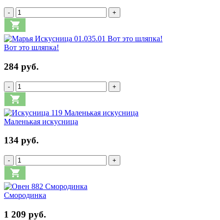
-
+
Вот это шляпка!
284 руб.
-
+
Маленькая искусница
134 руб.
-
+
Смородинка
1 209 руб.