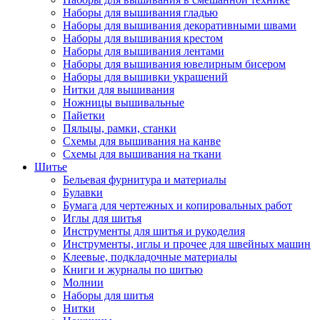
Наборы для вышивания гладью
Наборы для вышивания декоративными швами
Наборы для вышивания крестом
Наборы для вышивания лентами
Наборы для вышивания ювелирным бисером
Наборы для вышивки украшений
Нитки для вышивания
Ножницы вышивальные
Пайетки
Пяльцы, рамки, станки
Схемы для вышивания на канве
Схемы для вышивания на ткани
Шитье
Бельевая фурнитура и материалы
Булавки
Бумага для чертежных и копировальных работ
Иглы для шитья
Инструменты для шитья и рукоделия
Инструменты, иглы и прочее для швейных машин
Клеевые, подкладочные материалы
Книги и журналы по шитью
Молнии
Наборы для шитья
Нитки