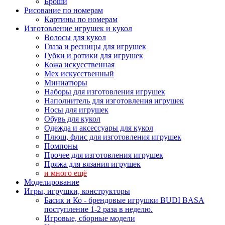
Броши
Рисование по номерам
Картины по номерам
Изготовление игрушек и кукол
Волосы для кукол
Глаза и ресницы для игрушек
Губки и ротики для игрушек
Кожа искусственная
Мех искусственный
Миниатюры
Наборы для изготовления игрушек
Наполнитель для изготовления игрушек
Носы для игрушек
Обувь для кукол
Одежда и аксессуары для кукол
Плюш, флис для изготовления игрушек
Помпоны
Прочее для изготовления игрушек
Пряжа для вязания игрушек
и много ещё
Моделирование
Игры, игрушки, конструкторы
Басик и Ко - брендовые игрушки BUDI BASA
поступление 1-2 раза в неделю.
Игровые, сборные модели