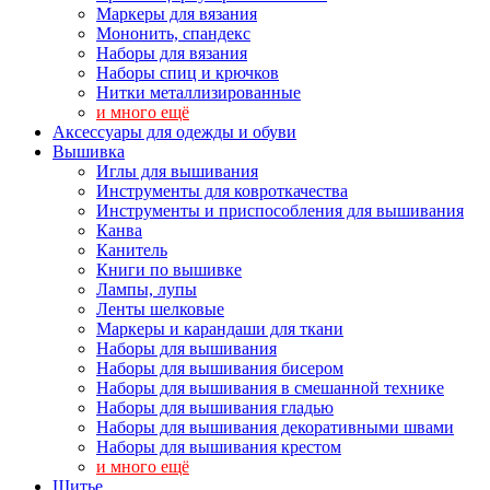
Маркеры для вязания
Мононить, спандекс
Наборы для вязания
Наборы спиц и крючков
Нитки металлизированные
и много ещё
Аксессуары для одежды и обуви
Вышивка
Иглы для вышивания
Инструменты для ковроткачества
Инструменты и приспособления для вышивания
Канва
Канитель
Книги по вышивке
Лампы, лупы
Ленты шелковые
Маркеры и карандаши для ткани
Наборы для вышивания
Наборы для вышивания бисером
Наборы для вышивания в смешанной технике
Наборы для вышивания гладью
Наборы для вышивания декоративными швами
Наборы для вышивания крестом
и много ещё
Шитье