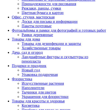
Принадлежности для рисования
Рюкзаки, ранцы, сумки
Цветная бумага и картон
Офис, студия, мастерская
Доски для письма и информации
Пакеты почтовые
Фотоальбомы и рамки для фотографий и готовых работ
Рамки деревянные
Товары для дома
Товары для дезинфекции и защиты
Хозяйственные товары
Дача, сад и огород
Ландшафтные фигуры и скульптуры из
пенопласта
Подарки и праздник
Новый год
Упаковка подарочная
Флористика
Искусственные растения
Наполнители
Тычинки для цветов
Украшения для флористики
Товары для красоты и здоровья
Косметика
Приборы для ухода за лицом