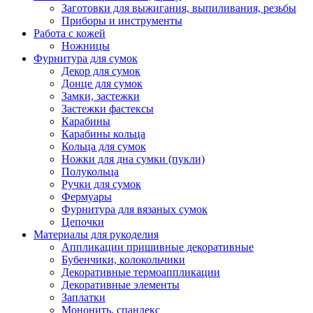
Заготовки для выжигания, выпиливания, резьбы
Приборы и инструменты
Работа с кожей
Ножницы
Фурнитура для сумок
Декор для сумок
Донце для сумок
Замки, застежки
Застежки фастексы
Карабины
Карабины кольца
Кольца для сумок
Ножки для дна сумки (пукли)
Полукольца
Ручки для сумок
Фермуары
Фурнитура для вязаных сумок
Цепочки
Материалы для рукоделия
Аппликации пришивные декоративные
Бубенчики, колокольчики
Декоративные термоаппликации
Декоративные элементы
Заплатки
Мононить, спандекс