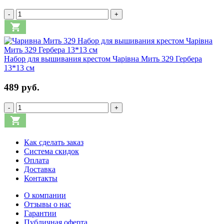
-
+
Набор для вышивания крестом Чарівна Мить 329 Гербера
13*13 см
489 руб.
-
+
Как сделать заказ
Система скидок
Оплата
Доставка
Контакты
О компании
Отзывы о нас
Гарантии
Публичная оферта