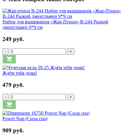
Набор для вышивания «Жар-Птица» В-244 Рыжий
джентльмен 9*9 см
249 руб.
-
+
Ждём тебя дома!
479 руб.
-
+
Power Nap (Сила сна)
909 руб.