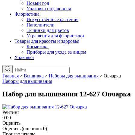
Новый год
Упаковка подарочная
Флористика
Искусственные растения
Наполнители
Тычинки для цветов
Украшения для флористики
Товары для красоты и здоровья
Косметика
Приборы для ухода за лицом
Упаковка
Главная
>
Вышивка
>
Наборы для вышивания
>
Овчарка
Наборы для вышивания
Набор для вышивания 12-627 Овчарка
Рейтинг
0.00
Оценить
Оценить
(оценило:
0
)
Производитель: