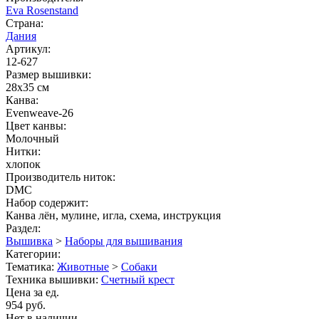
Eva Rosenstand
Страна:
Дания
Артикул:
12-627
Размер вышивки:
28x35 см
Канва:
Evenweave-26
Цвет канвы:
Молочный
Нитки:
хлопок
Производитель ниток:
DMC
Набор содержит:
Канва лён, мулине, игла, схема, инструкция
Раздел:
Вышивка
>
Наборы для вышивания
Категории:
Тематика:
Животные
>
Собаки
Техника вышивки:
Счетный крест
Цена за ед.
954 руб.
Нет в наличии