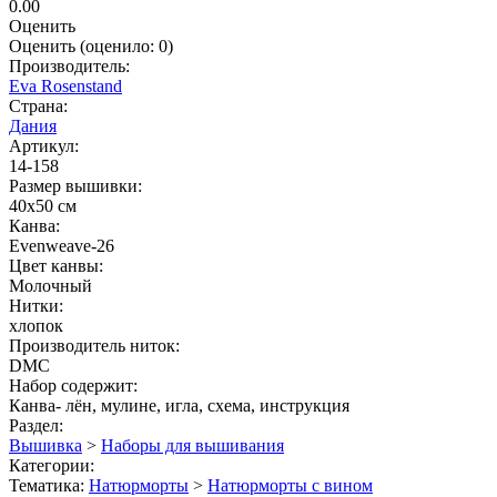
0.00
Оценить
Оценить
(оценило:
0
)
Производитель:
Eva Rosenstand
Страна:
Дания
Артикул:
14-158
Размер вышивки:
40x50 см
Канва:
Evenweave-26
Цвет канвы:
Молочный
Нитки:
хлопок
Производитель ниток:
DMC
Набор содержит:
Канва- лён, мулине, игла, схема, инструкция
Раздел:
Вышивка
>
Наборы для вышивания
Категории:
Тематика:
Натюрморты
>
Натюрморты с вином