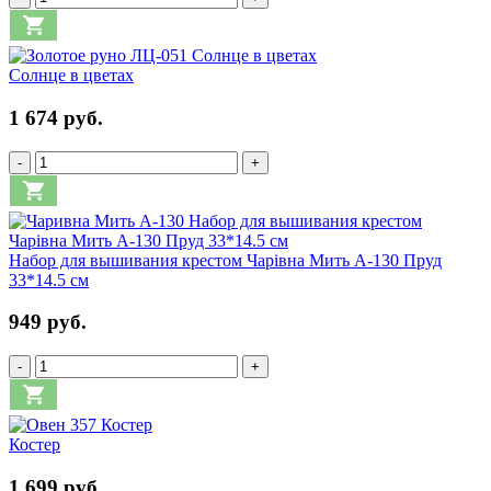
Солнце в цветах
1 674 руб.
-
+
Набор для вышивания крестом Чарівна Мить А-130 Пруд
33*14.5 см
949 руб.
-
+
Костер
1 699 руб.