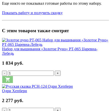
Еще никто не показывал готовые работы по этому набору.
Показать работу и получить скидку
С этим товаром также смотрят
Набор для вышивания «Золотое Руно» РТ-065 Царевна-
Лебедь
1 834 руб.
-
+
Одри Хепберн
2 277 руб.
-
+