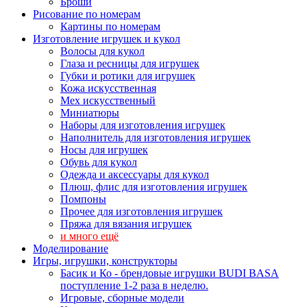
Броши
Рисование по номерам
Картины по номерам
Изготовление игрушек и кукол
Волосы для кукол
Глаза и ресницы для игрушек
Губки и ротики для игрушек
Кожа искусственная
Мех искусственный
Миниатюры
Наборы для изготовления игрушек
Наполнитель для изготовления игрушек
Носы для игрушек
Обувь для кукол
Одежда и аксессуары для кукол
Плюш, флис для изготовления игрушек
Помпоны
Прочее для изготовления игрушек
Пряжа для вязания игрушек
и много ещё
Моделирование
Игры, игрушки, конструкторы
Басик и Ко - брендовые игрушки BUDI BASA
поступление 1-2 раза в неделю.
Игровые, сборные модели