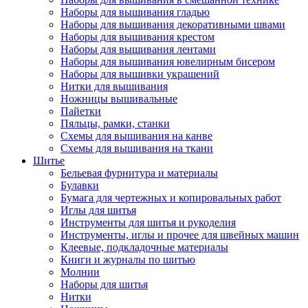
Наборы для вышивания гладью
Наборы для вышивания декоративными швами
Наборы для вышивания крестом
Наборы для вышивания лентами
Наборы для вышивания ювелирным бисером
Наборы для вышивки украшений
Нитки для вышивания
Ножницы вышивальные
Пайетки
Пяльцы, рамки, станки
Схемы для вышивания на канве
Схемы для вышивания на ткани
Шитье
Бельевая фурнитура и материалы
Булавки
Бумага для чертежных и копировальных работ
Иглы для шитья
Инструменты для шитья и рукоделия
Инструменты, иглы и прочее для швейных машин
Клеевые, подкладочные материалы
Книги и журналы по шитью
Молнии
Наборы для шитья
Нитки