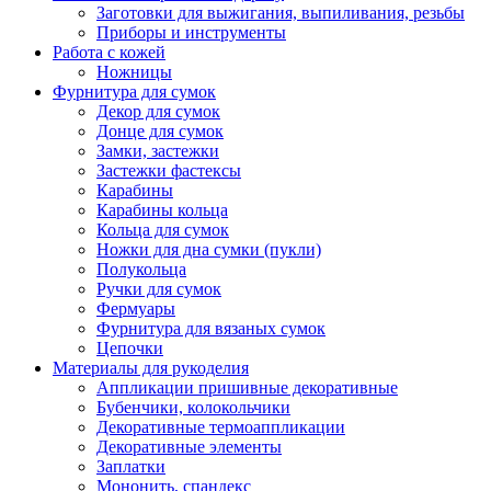
Заготовки для выжигания, выпиливания, резьбы
Приборы и инструменты
Работа с кожей
Ножницы
Фурнитура для сумок
Декор для сумок
Донце для сумок
Замки, застежки
Застежки фастексы
Карабины
Карабины кольца
Кольца для сумок
Ножки для дна сумки (пукли)
Полукольца
Ручки для сумок
Фермуары
Фурнитура для вязаных сумок
Цепочки
Материалы для рукоделия
Аппликации пришивные декоративные
Бубенчики, колокольчики
Декоративные термоаппликации
Декоративные элементы
Заплатки
Мононить, спандекс