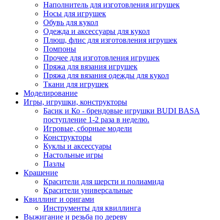
Наполнитель для изготовления игрушек
Носы для игрушек
Обувь для кукол
Одежда и аксессуары для кукол
Плюш, флис для изготовления игрушек
Помпоны
Прочее для изготовления игрушек
Пряжа для вязания игрушек
Пряжа для вязания одежды для кукол
Ткани для игрушек
Моделирование
Игры, игрушки, конструкторы
Басик и Ко - брендовые игрушки BUDI BASA
поступление 1-2 раза в неделю.
Игровые, сборные модели
Конструкторы
Куклы и аксессуары
Настольные игры
Пазлы
Крашение
Красители для шерсти и полиамида
Красители универсальные
Квиллинг и оригами
Инструменты для квиллинга
Выжигание и резьба по дереву