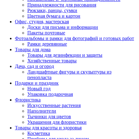
Принадлежности для рисования
Рюкзаки, ранцы, сумки
Цветная бумага и картон
Офис, студия, мастерская
Доски для письма и информации
Пакеты почтовые
Фотоальбомы и рамки для фотографий и готовых работ
Рамки деревянные
Товары для дома
Товары для дезинфекции и защиты
Хозяйственные товары
Дача, сад и огород
Ландшафтные фигуры и скульптуры из
пенопласта
Подарки и праздник
Новый год
Упаковка подарочная
Флористика
Искусственные растения
Наполнители
Тычинки для цветов
Украшения для флористики
Товары для красоты и здоровья
Косметика
Приборы для ухода за лицом