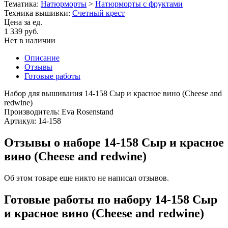
Тематика:
Натюрморты
>
Натюрморты с фруктами
Техника вышивки:
Счетный крест
Цена за ед.
1 339 руб.
Нет в наличии
Описание
Отзывы
Готовые работы
Набор для вышивания 14-158 Сыр и красное вино (Cheese and
redwine)
Производитель: Eva Rosenstand
Артикул: 14-158
Отзывы о наборе 14-158 Сыр и красное
вино (Cheese and redwine)
Об этом товаре еще никто не написал отзывов.
Готовые работы по набору 14-158 Сыр
и красное вино (Cheese and redwine)