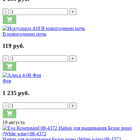
-
+
В новогоднюю ночь
119 руб.
-
+
Фея
1 235 руб.
-
+
19 августа
Набор для вышивания Белое вино (White wine) 08-4372