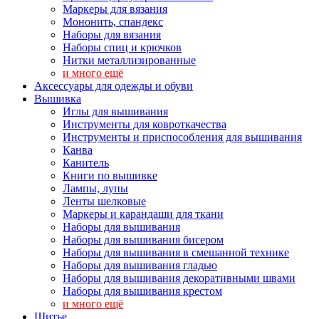
Маркеры для вязания
Мононить, спандекс
Наборы для вязания
Наборы спиц и крючков
Нитки металлизированные
и много ещё
Аксессуары для одежды и обуви
Вышивка
Иглы для вышивания
Инструменты для ковроткачества
Инструменты и приспособления для вышивания
Канва
Канитель
Книги по вышивке
Лампы, лупы
Ленты шелковые
Маркеры и карандаши для ткани
Наборы для вышивания
Наборы для вышивания бисером
Наборы для вышивания в смешанной технике
Наборы для вышивания гладью
Наборы для вышивания декоративными швами
Наборы для вышивания крестом
и много ещё
Шитье