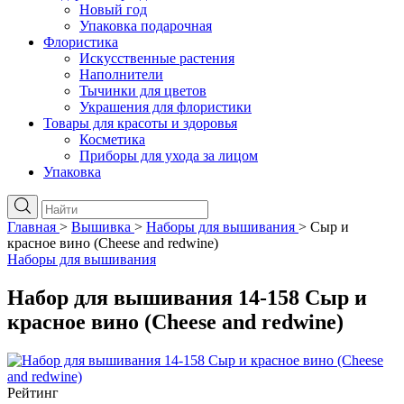
Новый год
Упаковка подарочная
Флористика
Искусственные растения
Наполнители
Тычинки для цветов
Украшения для флористики
Товары для красоты и здоровья
Косметика
Приборы для ухода за лицом
Упаковка
Главная
>
Вышивка
>
Наборы для вышивания
>
Сыр и
красное вино (Cheese and redwine)
Наборы для вышивания
Набор для вышивания 14-158 Сыр и
красное вино (Cheese and redwine)
Рейтинг