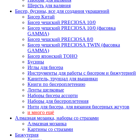
Шерсть для валяния
Бисер, бусины, все для создания украшений
Бисер Китай
Бисер чешский PRECIOSA 10/0
Бисер чешский PRECIOSA 10/0 (фасовка
GAMMA)
Бисер чешский PRECIOSA 8/0
Бисер чешский PRECIOSA TWIN (фасовка
GAMMA)
Бисер японский TOHO
Бусины
Иглы для бисера
Инструменты для работы с бисером и бижутерией
Канитель, трунцал для вышивки
Книги по бисероплетению
Ленты шелковые
Наборы бисера ассорти
Наборы для бисероплетения
Нити для бисера, для вязания бисерных жгутов
и много ещё
Алмазная мозаика, наборы со стразами
Алмазная мозаика
Картины co стразами
Бижутерия