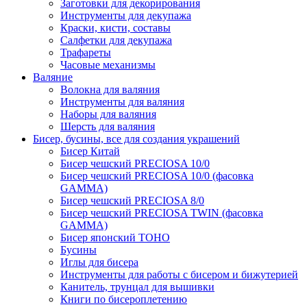
Заготовки для декорирования
Инструменты для декупажа
Краски, кисти, составы
Салфетки для декупажа
Трафареты
Часовые механизмы
Валяние
Волокна для валяния
Инструменты для валяния
Наборы для валяния
Шерсть для валяния
Бисер, бусины, все для создания украшений
Бисер Китай
Бисер чешский PRECIOSA 10/0
Бисер чешский PRECIOSA 10/0 (фасовка
GAMMA)
Бисер чешский PRECIOSA 8/0
Бисер чешский PRECIOSA TWIN (фасовка
GAMMA)
Бисер японский TOHO
Бусины
Иглы для бисера
Инструменты для работы с бисером и бижутерией
Канитель, трунцал для вышивки
Книги по бисероплетению