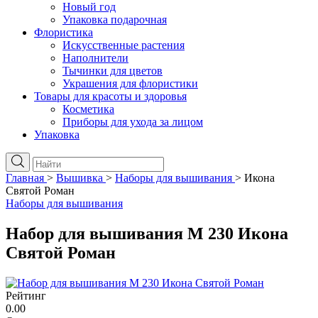
Новый год
Упаковка подарочная
Флористика
Искусственные растения
Наполнители
Тычинки для цветов
Украшения для флористики
Товары для красоты и здоровья
Косметика
Приборы для ухода за лицом
Упаковка
Главная
>
Вышивка
>
Наборы для вышивания
>
Икона
Святой Роман
Наборы для вышивания
Набор для вышивания М 230 Икона
Святой Роман
Рейтинг
0.00