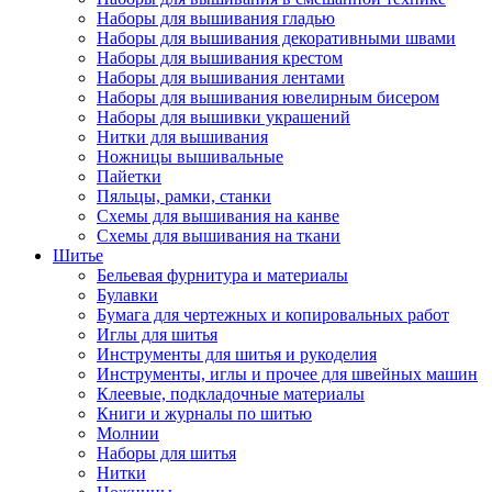
Наборы для вышивания гладью
Наборы для вышивания декоративными швами
Наборы для вышивания крестом
Наборы для вышивания лентами
Наборы для вышивания ювелирным бисером
Наборы для вышивки украшений
Нитки для вышивания
Ножницы вышивальные
Пайетки
Пяльцы, рамки, станки
Схемы для вышивания на канве
Схемы для вышивания на ткани
Шитье
Бельевая фурнитура и материалы
Булавки
Бумага для чертежных и копировальных работ
Иглы для шитья
Инструменты для шитья и рукоделия
Инструменты, иглы и прочее для швейных машин
Клеевые, подкладочные материалы
Книги и журналы по шитью
Молнии
Наборы для шитья
Нитки