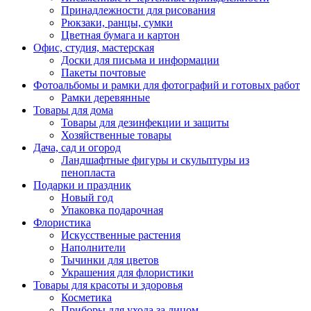
Принадлежности для рисования
Рюкзаки, ранцы, сумки
Цветная бумага и картон
Офис, студия, мастерская
Доски для письма и информации
Пакеты почтовые
Фотоальбомы и рамки для фотографий и готовых работ
Рамки деревянные
Товары для дома
Товары для дезинфекции и защиты
Хозяйственные товары
Дача, сад и огород
Ландшафтные фигуры и скульптуры из
пенопласта
Подарки и праздник
Новый год
Упаковка подарочная
Флористика
Искусственные растения
Наполнители
Тычинки для цветов
Украшения для флористики
Товары для красоты и здоровья
Косметика
Приборы для ухода за лицом