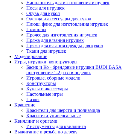
Наполнитель для изготовления игрушек
Носы для игрушек
Обувь для кукол
Одежда и аксессуары для кукол
Плюш, флис для изготовления игрушек
Помпоны
Прочее для изготовления игрушек
Пряжа для вязания игрушек
Пряжа для вязания одежды для кукол
Ткани для игрушек
Моделирование
Игры, игрушки, конструкторы
Басик и Ко - брендовые игрушки BUDI BASA
поступление 1-2 раза в неделю.
Игровые, сборные модели
Конструкторы
Куклы и аксессуары
Настольные игры
Пазлы
Крашение
Красители для шерсти и полиамида
Красители универсальные
Квиллинг и оригами
Инструменты для квиллинга
Выжигание и резьба по дереву