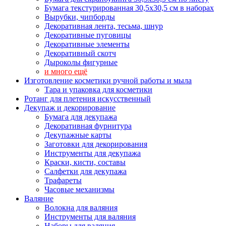
Бумага текстурированная 30,5х30,5 см в наборах
Вырубки, чипборды
Декоративная лента, тесьма, шнур
Декоративные пуговицы
Декоративные элементы
Декоративный скотч
Дыроколы фигурные
и много ещё
Изготовление косметики ручной работы и мыла
Тара и упаковка для косметики
Ротанг для плетения искусственный
Декупаж и декорирование
Бумага для декупажа
Декоративная фурнитура
Декупажные карты
Заготовки для декорирования
Инструменты для декупажа
Краски, кисти, составы
Салфетки для декупажа
Трафареты
Часовые механизмы
Валяние
Волокна для валяния
Инструменты для валяния
Наборы для валяния