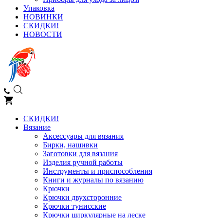
Упаковка
НОВИНКИ
СКИДКИ!
НОВОСТИ
СКИДКИ!
Вязание
Аксессуары для вязания
Бирки, нашивки
Заготовки для вязания
Изделия ручной работы
Инструменты и приспособления
Книги и журналы по вязанию
Крючки
Крючки двухсторонние
Крючки тунисские
Крючки циркулярные на леске