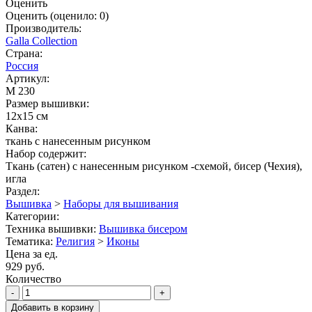
Оценить
Оценить
(оценило:
0
)
Производитель:
Galla Collection
Страна:
Россия
Артикул:
М 230
Размер вышивки:
12x15 см
Канва:
ткань с нанесенным рисунком
Набор содержит:
Ткань (сатен) с нанесенным рисунком -схемой, бисер (Чехия),
игла
Раздел:
Вышивка
>
Наборы для вышивания
Категории:
Техника вышивки:
Вышивка бисером
Тематика:
Религия
>
Иконы
Цена за ед.
929 руб.
Количество
-
+
Добавить в корзину