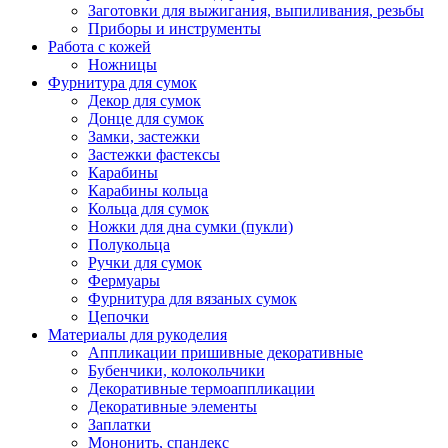
Заготовки для выжигания, выпиливания, резьбы
Приборы и инструменты
Работа с кожей
Ножницы
Фурнитура для сумок
Декор для сумок
Донце для сумок
Замки, застежки
Застежки фастексы
Карабины
Карабины кольца
Кольца для сумок
Ножки для дна сумки (пукли)
Полукольца
Ручки для сумок
Фермуары
Фурнитура для вязаных сумок
Цепочки
Материалы для рукоделия
Аппликации пришивные декоративные
Бубенчики, колокольчики
Декоративные термоаппликации
Декоративные элементы
Заплатки
Мононить, спандекс