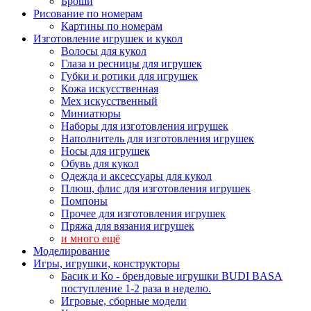
Броши
Рисование по номерам
Картины по номерам
Изготовление игрушек и кукол
Волосы для кукол
Глаза и ресницы для игрушек
Губки и ротики для игрушек
Кожа искусственная
Мех искусственный
Миниатюры
Наборы для изготовления игрушек
Наполнитель для изготовления игрушек
Носы для игрушек
Обувь для кукол
Одежда и аксессуары для кукол
Плюш, флис для изготовления игрушек
Помпоны
Прочее для изготовления игрушек
Пряжа для вязания игрушек
и много ещё
Моделирование
Игры, игрушки, конструкторы
Басик и Ко - брендовые игрушки BUDI BASA
поступление 1-2 раза в неделю.
Игровые, сборные модели