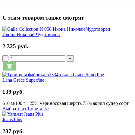
С этим товаром также смотрят
Икона Николай Чудотворец
2 325 руб.
-
+
Lana Grace Superfine
139 руб.
610 м/100 г - 25% мериносовая шерсть 75% акрил супер софт
Выбрать из 1 цвета >>
Jeans Plus
237 руб.