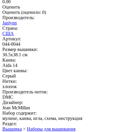
0.00
Оценить
Оценить
(оценило:
0
)
Производитель:
Janlynn
Страна:
США
Артикул:
044-0044
Размер вышивки:
30.5x38.1 см
Канва:
Aida 14
Цвет канвы:
Серый
Нитки:
хлопок
Производитель ниток:
DMC
Дизайнер:
Jean McMillan
Набор содержит:
мулине, канва, игла, схема, инструкция
Раздел:
Вышивка
>
Наборы для вышивания