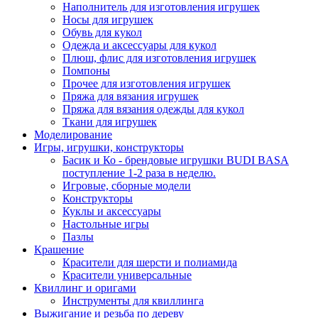
Наполнитель для изготовления игрушек
Носы для игрушек
Обувь для кукол
Одежда и аксессуары для кукол
Плюш, флис для изготовления игрушек
Помпоны
Прочее для изготовления игрушек
Пряжа для вязания игрушек
Пряжа для вязания одежды для кукол
Ткани для игрушек
Моделирование
Игры, игрушки, конструкторы
Басик и Ко - брендовые игрушки BUDI BASA
поступление 1-2 раза в неделю.
Игровые, сборные модели
Конструкторы
Куклы и аксессуары
Настольные игры
Пазлы
Крашение
Красители для шерсти и полиамида
Красители универсальные
Квиллинг и оригами
Инструменты для квиллинга
Выжигание и резьба по дереву