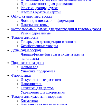
Принадлежности для рисования
Рюкзаки, ранцы, сумки
Цветная бумага и картон
Офис, студия, мастерская
Доски для письма и информации
Пакеты почтовые
Фотоальбомы и рамки для фотографий и готовых работ
Рамки деревянные
Товары для дома
Товары для дезинфекции и защиты
Хозяйственные товары
Дача, сад и огород
Ландшафтные фигуры и скульптуры из
пенопласта
Подарки и праздник
Новый год
Упаковка подарочная
Флористика
Искусственные растения
Наполнители
Тычинки для цветов
Украшения для флористики
Товары для красоты и здоровья
Косметика
Приборы для ухода за лицом