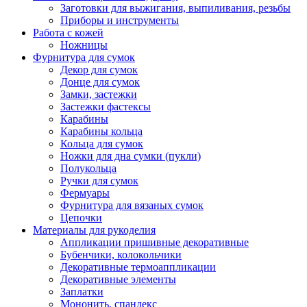
Заготовки для выжигания, выпиливания, резьбы
Приборы и инструменты
Работа с кожей
Ножницы
Фурнитура для сумок
Декор для сумок
Донце для сумок
Замки, застежки
Застежки фастексы
Карабины
Карабины кольца
Кольца для сумок
Ножки для дна сумки (пукли)
Полукольца
Ручки для сумок
Фермуары
Фурнитура для вязаных сумок
Цепочки
Материалы для рукоделия
Аппликации пришивные декоративные
Бубенчики, колокольчики
Декоративные термоаппликации
Декоративные элементы
Заплатки
Мононить, спандекс