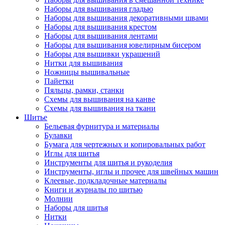
Наборы для вышивания гладью
Наборы для вышивания декоративными швами
Наборы для вышивания крестом
Наборы для вышивания лентами
Наборы для вышивания ювелирным бисером
Наборы для вышивки украшений
Нитки для вышивания
Ножницы вышивальные
Пайетки
Пяльцы, рамки, станки
Схемы для вышивания на канве
Схемы для вышивания на ткани
Шитье
Бельевая фурнитура и материалы
Булавки
Бумага для чертежных и копировальных работ
Иглы для шитья
Инструменты для шитья и рукоделия
Инструменты, иглы и прочее для швейных машин
Клеевые, подкладочные материалы
Книги и журналы по шитью
Молнии
Наборы для шитья
Нитки