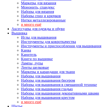
Маркеры для вязания
Мононить, спандекс
Наборы для вязания
Наборы спиц и крючков
Нитки металлизированные
и много ещё
Аксессуары для одежды и обуви
Вышивка
Иглы для вышивания
Инструменты для ковроткачества
Инструменты и приспособления для вышивания
Канва
Канитель
Книги по вышивке
Лампы, лупы
Ленты шелковые
Маркеры и карандаши для ткани
Наборы для вышивания
Наборы для вышивания бисером
Наборы для вышивания в смешанной технике
Наборы для вышивания гладью
Наборы для вышивания декоративными швами
Наборы для вышивания крестом
и много ещё
Шитье