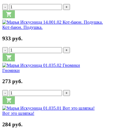
-
+
Кот-баюн. Подушка.
933 руб.
-
+
Гномики
273 руб.
-
+
Вот это шляпка!
284 руб.