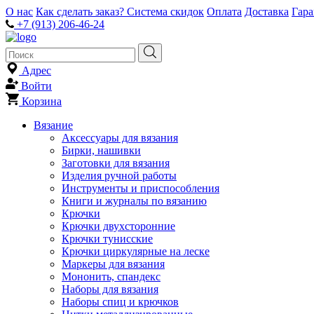
О нас
Как сделать заказ?
Система скидок
Оплата
Доставка
Гар
+7 (913) 206-46-24
Адрес
Войти
Корзина
Вязание
Аксессуары для вязания
Бирки, нашивки
Заготовки для вязания
Изделия ручной работы
Инструменты и приспособления
Книги и журналы по вязанию
Крючки
Крючки двухсторонние
Крючки тунисские
Крючки циркулярные на леске
Маркеры для вязания
Мононить, спандекс
Наборы для вязания
Наборы спиц и крючков