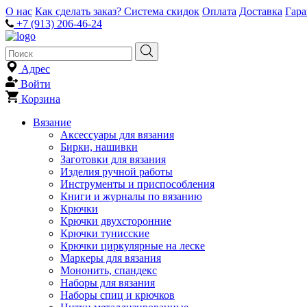
О нас
Как сделать заказ?
Система скидок
Оплата
Доставка
Гар
+7 (913) 206-46-24
Адрес
Войти
Корзина
Вязание
Аксессуары для вязания
Бирки, нашивки
Заготовки для вязания
Изделия ручной работы
Инструменты и приспособления
Книги и журналы по вязанию
Крючки
Крючки двухсторонние
Крючки тунисские
Крючки циркулярные на леске
Маркеры для вязания
Мононить, спандекс
Наборы для вязания
Наборы спиц и крючков