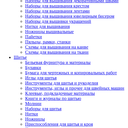
Наборы для вышивания декоративными швами
Наборы для вышивания крестом
Наборы для вышивания лентами
Наборы для вышивания ювелирным бисером
Наборы для вышивки украшений
Нитки для вышивания
Ножницы вышивальные
Пайетки
Пяльцы, рамки, станки
Схемы для вышивания на канве
Схемы для вышивания на ткани
Шитье
Бельевая фурнитура и материалы
Булавки
Бумага для чертежных и копировальных работ
Иглы для шитья
Инструменты для шитья и рукоделия
Инструменты, иглы и прочее для швейных машин
Клеевые, подкладочные материалы
Книги и журналы по шитью
Молнии
Наборы для шитья
Нитки
Ножницы
Приспособления для шитья и кроя