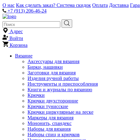
О нас
Как сделать заказ?
Система скидок
Оплата
Доставка
Гар
+7 (913) 206-46-24
Адрес
Войти
Корзина
Вязание
Аксессуары для вязания
Бирки, нашивки
Заготовки для вязания
Изделия ручной работы
Инструменты и приспособления
Книги и журналы по вязанию
Крючки
Крючки двухсторонние
Крючки тунисские
Крючки циркулярные на леске
Маркеры для вязания
Мононить, спандекс
Наборы для вязания
Наборы спиц и крючков