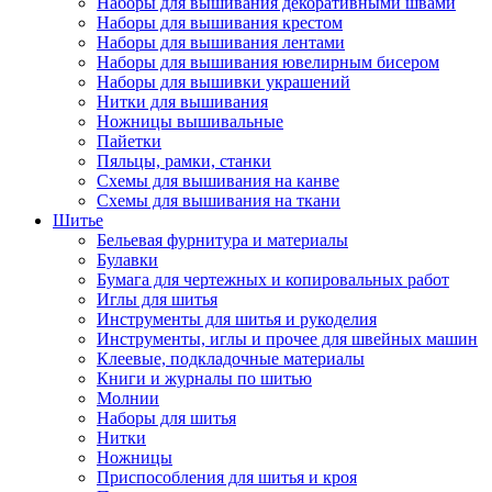
Наборы для вышивания декоративными швами
Наборы для вышивания крестом
Наборы для вышивания лентами
Наборы для вышивания ювелирным бисером
Наборы для вышивки украшений
Нитки для вышивания
Ножницы вышивальные
Пайетки
Пяльцы, рамки, станки
Схемы для вышивания на канве
Схемы для вышивания на ткани
Шитье
Бельевая фурнитура и материалы
Булавки
Бумага для чертежных и копировальных работ
Иглы для шитья
Инструменты для шитья и рукоделия
Инструменты, иглы и прочее для швейных машин
Клеевые, подкладочные материалы
Книги и журналы по шитью
Молнии
Наборы для шитья
Нитки
Ножницы
Приспособления для шитья и кроя