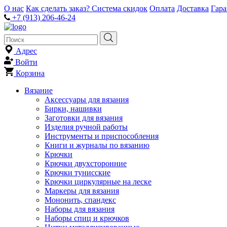
О нас
Как сделать заказ?
Система скидок
Оплата
Доставка
Гар
+7 (913) 206-46-24
Адрес
Войти
Корзина
Вязание
Аксессуары для вязания
Бирки, нашивки
Заготовки для вязания
Изделия ручной работы
Инструменты и приспособления
Книги и журналы по вязанию
Крючки
Крючки двухсторонние
Крючки тунисские
Крючки циркулярные на леске
Маркеры для вязания
Мононить, спандекс
Наборы для вязания
Наборы спиц и крючков