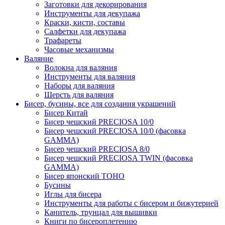
Заготовки для декорирования
Инструменты для декупажа
Краски, кисти, составы
Салфетки для декупажа
Трафареты
Часовые механизмы
Валяние
Волокна для валяния
Инструменты для валяния
Наборы для валяния
Шерсть для валяния
Бисер, бусины, все для создания украшений
Бисер Китай
Бисер чешский PRECIOSA 10/0
Бисер чешский PRECIOSA 10/0 (фасовка
GAMMA)
Бисер чешский PRECIOSA 8/0
Бисер чешский PRECIOSA TWIN (фасовка
GAMMA)
Бисер японский TOHO
Бусины
Иглы для бисера
Инструменты для работы с бисером и бижутерией
Канитель, трунцал для вышивки
Книги по бисероплетению