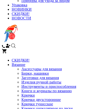
Приборы для ухода за лицом
Упаковка
НОВИНКИ
СКИДКИ!
НОВОСТИ
СКИДКИ!
Вязание
Аксессуары для вязания
Бирки, нашивки
Заготовки для вязания
Изделия ручной работы
Инструменты и приспособления
Книги и журналы по вязанию
Крючки
Крючки двухсторонние
Крючки тунисские
Крючки циркулярные на леске