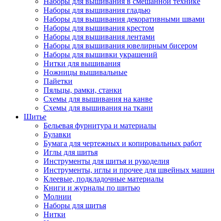
Наборы для вышивания в смешанной технике
Наборы для вышивания гладью
Наборы для вышивания декоративными швами
Наборы для вышивания крестом
Наборы для вышивания лентами
Наборы для вышивания ювелирным бисером
Наборы для вышивки украшений
Нитки для вышивания
Ножницы вышивальные
Пайетки
Пяльцы, рамки, станки
Схемы для вышивания на канве
Схемы для вышивания на ткани
Шитье
Бельевая фурнитура и материалы
Булавки
Бумага для чертежных и копировальных работ
Иглы для шитья
Инструменты для шитья и рукоделия
Инструменты, иглы и прочее для швейных машин
Клеевые, подкладочные материалы
Книги и журналы по шитью
Молнии
Наборы для шитья
Нитки