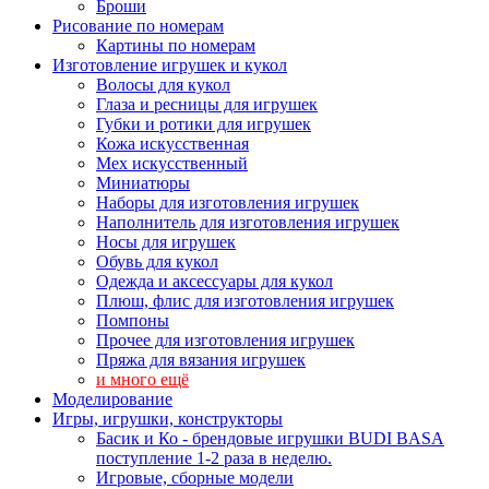
Броши
Рисование по номерам
Картины по номерам
Изготовление игрушек и кукол
Волосы для кукол
Глаза и ресницы для игрушек
Губки и ротики для игрушек
Кожа искусственная
Мех искусственный
Миниатюры
Наборы для изготовления игрушек
Наполнитель для изготовления игрушек
Носы для игрушек
Обувь для кукол
Одежда и аксессуары для кукол
Плюш, флис для изготовления игрушек
Помпоны
Прочее для изготовления игрушек
Пряжа для вязания игрушек
и много ещё
Моделирование
Игры, игрушки, конструкторы
Басик и Ко - брендовые игрушки BUDI BASA
поступление 1-2 раза в неделю.
Игровые, сборные модели