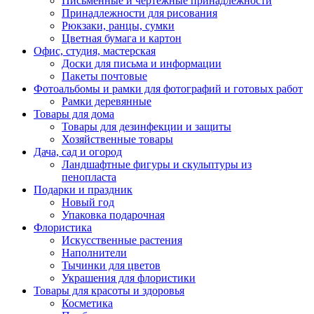
Письменные и чертежные принадлежности
Принадлежности для рисования
Рюкзаки, ранцы, сумки
Цветная бумага и картон
Офис, студия, мастерская
Доски для письма и информации
Пакеты почтовые
Фотоальбомы и рамки для фотографий и готовых работ
Рамки деревянные
Товары для дома
Товары для дезинфекции и защиты
Хозяйственные товары
Дача, сад и огород
Ландшафтные фигуры и скульптуры из
пенопласта
Подарки и праздник
Новый год
Упаковка подарочная
Флористика
Искусственные растения
Наполнители
Тычинки для цветов
Украшения для флористики
Товары для красоты и здоровья
Косметика