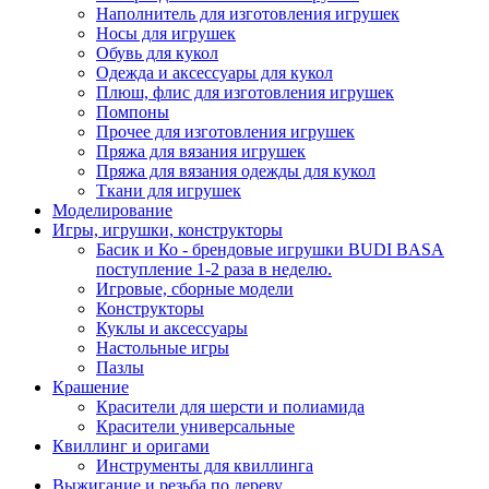
Наполнитель для изготовления игрушек
Носы для игрушек
Обувь для кукол
Одежда и аксессуары для кукол
Плюш, флис для изготовления игрушек
Помпоны
Прочее для изготовления игрушек
Пряжа для вязания игрушек
Пряжа для вязания одежды для кукол
Ткани для игрушек
Моделирование
Игры, игрушки, конструкторы
Басик и Ко - брендовые игрушки BUDI BASA
поступление 1-2 раза в неделю.
Игровые, сборные модели
Конструкторы
Куклы и аксессуары
Настольные игры
Пазлы
Крашение
Красители для шерсти и полиамида
Красители универсальные
Квиллинг и оригами
Инструменты для квиллинга
Выжигание и резьба по дереву