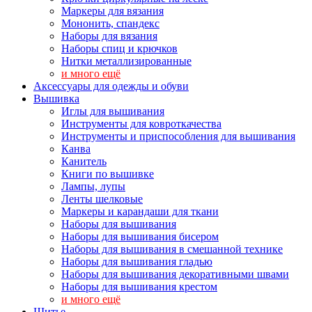
Маркеры для вязания
Мононить, спандекс
Наборы для вязания
Наборы спиц и крючков
Нитки металлизированные
и много ещё
Аксессуары для одежды и обуви
Вышивка
Иглы для вышивания
Инструменты для ковроткачества
Инструменты и приспособления для вышивания
Канва
Канитель
Книги по вышивке
Лампы, лупы
Ленты шелковые
Маркеры и карандаши для ткани
Наборы для вышивания
Наборы для вышивания бисером
Наборы для вышивания в смешанной технике
Наборы для вышивания гладью
Наборы для вышивания декоративными швами
Наборы для вышивания крестом
и много ещё
Шитье