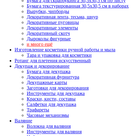
Бумага для скрапбукинга 30,5х30,5 см по листу
Бумага текстурированная 30,5х30,5 см в наборах
Вырубки, чипборды
Декоративная лента, тесьма, шнур
Декоративные пуговицы
Декоративные элементы
Декоративный скотч
Дыроколы фигурные
и много ещё
Изготовление косметики ручной работы и мыла
Тара и упаковка для косметики
Ротанг для плетения искусственный
Декупаж и декорирование
Бумага для декупажа
Декоративная фурнитура
Декупажные карты
Заготовки для декорирования
Инструменты для декупажа
Краски, кисти, составы
Салфетки для декупажа
Трафареты
Часовые механизмы
Валяние
Волокна для валяния
Инструменты для валяния