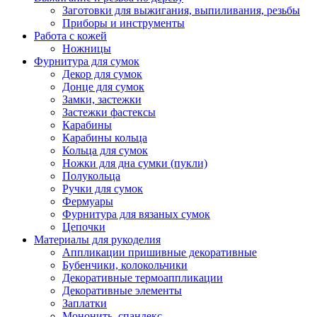
Заготовки для выжигания, выпиливания, резьбы
Приборы и инструменты
Работа с кожей
Ножницы
Фурнитура для сумок
Декор для сумок
Донце для сумок
Замки, застежки
Застежки фастексы
Карабины
Карабины кольца
Кольца для сумок
Ножки для дна сумки (пукли)
Полукольца
Ручки для сумок
Фермуары
Фурнитура для вязаных сумок
Цепочки
Материалы для рукоделия
Аппликации пришивные декоративные
Бубенчики, колокольчики
Декоративные термоаппликации
Декоративные элементы
Заплатки
Мононить, спандекс