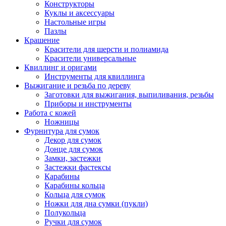
Конструкторы
Куклы и аксессуары
Настольные игры
Пазлы
Крашение
Красители для шерсти и полиамида
Красители универсальные
Квиллинг и оригами
Инструменты для квиллинга
Выжигание и резьба по дереву
Заготовки для выжигания, выпиливания, резьбы
Приборы и инструменты
Работа с кожей
Ножницы
Фурнитура для сумок
Декор для сумок
Донце для сумок
Замки, застежки
Застежки фастексы
Карабины
Карабины кольца
Кольца для сумок
Ножки для дна сумки (пукли)
Полукольца
Ручки для сумок