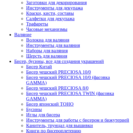
Заготовки для декорирования
Инструменты для декупажа
Краски, кисти, составы
Салфетки для декупажа
Трафареты
Часовые механизмы
Валяние
Волокна для валяния
Инструменты для валяния
Наборы для валяния
Шерсть для валяния
Бисер, бусины, все для создания украшений
Бисер Китай
Бисер чешский PRECIOSA 10/0
Бисер чешский PRECIOSA 10/0 (фасовка
GAMMA)
Бисер чешский PRECIOSA 8/0
Бисер чешский PRECIOSA TWIN (фасовка
GAMMA)
Бисер японский TOHO
Бусины
Иглы для бисера
Инструменты для работы с бисером и бижутерией
Канитель, трунцал для вышивки
Книги по бисероплетению