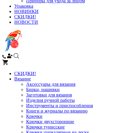
Приборы для ухода за лицом
Упаковка
НОВИНКИ
СКИДКИ!
НОВОСТИ
СКИДКИ!
Вязание
Аксессуары для вязания
Бирки, нашивки
Заготовки для вязания
Изделия ручной работы
Инструменты и приспособления
Книги и журналы по вязанию
Крючки
Крючки двухсторонние
Крючки тунисские
Крючки циркулярные на леске