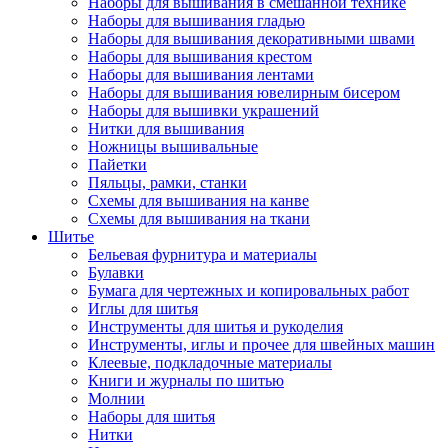
Наборы для вышивания в смешанной технике
Наборы для вышивания гладью
Наборы для вышивания декоративными швами
Наборы для вышивания крестом
Наборы для вышивания лентами
Наборы для вышивания ювелирным бисером
Наборы для вышивки украшений
Нитки для вышивания
Ножницы вышивальные
Пайетки
Пяльцы, рамки, станки
Схемы для вышивания на канве
Схемы для вышивания на ткани
Шитье
Бельевая фурнитура и материалы
Булавки
Бумага для чертежных и копировальных работ
Иглы для шитья
Инструменты для шитья и рукоделия
Инструменты, иглы и прочее для швейных машин
Клеевые, подкладочные материалы
Книги и журналы по шитью
Молнии
Наборы для шитья
Нитки