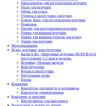
Наполнитель для изготовления игрушек
Носы для игрушек
Обувь для кукол
Одежда и аксессуары для кукол
Плюш, флис для изготовления игрушек
Помпоны
Прочее для изготовления игрушек
Пряжа для вязания игрушек
Пряжа для вязания одежды для кукол
Ткани для игрушек
Моделирование
Игры, игрушки, конструкторы
Басик и Ко - брендовые игрушки BUDI BASA
поступление 1-2 раза в неделю.
Игровые, сборные модели
Конструкторы
Куклы и аксессуары
Настольные игры
Пазлы
Крашение
Красители для шерсти и полиамида
Красители универсальные
Квиллинг и оригами
Инструменты для квиллинга
Выжигание и резьба по дереву