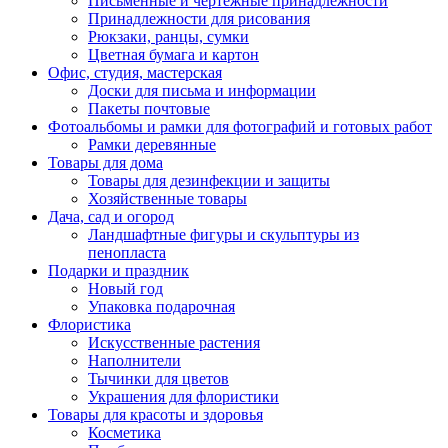
Письменные и чертежные принадлежности
Принадлежности для рисования
Рюкзаки, ранцы, сумки
Цветная бумага и картон
Офис, студия, мастерская
Доски для письма и информации
Пакеты почтовые
Фотоальбомы и рамки для фотографий и готовых работ
Рамки деревянные
Товары для дома
Товары для дезинфекции и защиты
Хозяйственные товары
Дача, сад и огород
Ландшафтные фигуры и скульптуры из
пенопласта
Подарки и праздник
Новый год
Упаковка подарочная
Флористика
Искусственные растения
Наполнители
Тычинки для цветов
Украшения для флористики
Товары для красоты и здоровья
Косметика