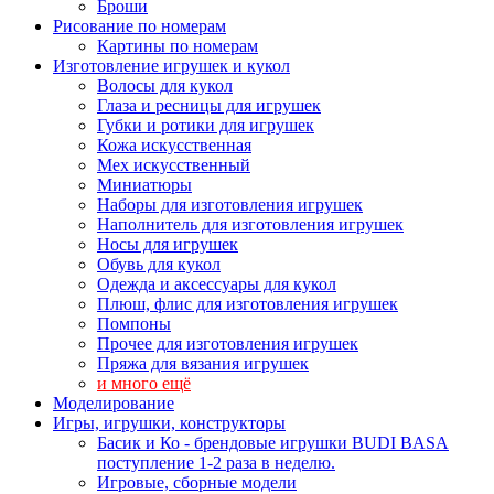
Броши
Рисование по номерам
Картины по номерам
Изготовление игрушек и кукол
Волосы для кукол
Глаза и ресницы для игрушек
Губки и ротики для игрушек
Кожа искусственная
Мех искусственный
Миниатюры
Наборы для изготовления игрушек
Наполнитель для изготовления игрушек
Носы для игрушек
Обувь для кукол
Одежда и аксессуары для кукол
Плюш, флис для изготовления игрушек
Помпоны
Прочее для изготовления игрушек
Пряжа для вязания игрушек
и много ещё
Моделирование
Игры, игрушки, конструкторы
Басик и Ко - брендовые игрушки BUDI BASA
поступление 1-2 раза в неделю.
Игровые, сборные модели