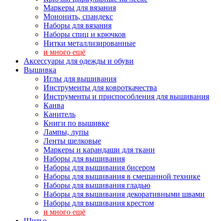
Маркеры для вязания
Мононить, спандекс
Наборы для вязания
Наборы спиц и крючков
Нитки металлизированные
и много ещё
Аксессуары для одежды и обуви
Вышивка
Иглы для вышивания
Инструменты для ковроткачества
Инструменты и приспособления для вышивания
Канва
Канитель
Книги по вышивке
Лампы, лупы
Ленты шелковые
Маркеры и карандаши для ткани
Наборы для вышивания
Наборы для вышивания бисером
Наборы для вышивания в смешанной технике
Наборы для вышивания гладью
Наборы для вышивания декоративными швами
Наборы для вышивания крестом
и много ещё
Шитье