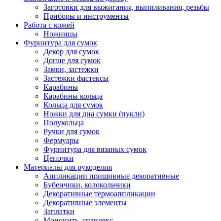
Заготовки для выжигания, выпиливания, резьбы
Приборы и инструменты
Работа с кожей
Ножницы
Фурнитура для сумок
Декор для сумок
Донце для сумок
Замки, застежки
Застежки фастексы
Карабины
Карабины кольца
Кольца для сумок
Ножки для дна сумки (пукли)
Полукольца
Ручки для сумок
Фермуары
Фурнитура для вязаных сумок
Цепочки
Материалы для рукоделия
Аппликации пришивные декоративные
Бубенчики, колокольчики
Декоративные термоаппликации
Декоративные элементы
Заплатки
Мононить, спандекс