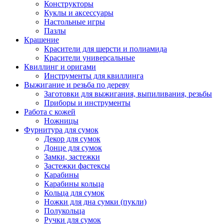
Конструкторы
Куклы и аксессуары
Настольные игры
Пазлы
Крашение
Красители для шерсти и полиамида
Красители универсальные
Квиллинг и оригами
Инструменты для квиллинга
Выжигание и резьба по дереву
Заготовки для выжигания, выпиливания, резьбы
Приборы и инструменты
Работа с кожей
Ножницы
Фурнитура для сумок
Декор для сумок
Донце для сумок
Замки, застежки
Застежки фастексы
Карабины
Карабины кольца
Кольца для сумок
Ножки для дна сумки (пукли)
Полукольца
Ручки для сумок