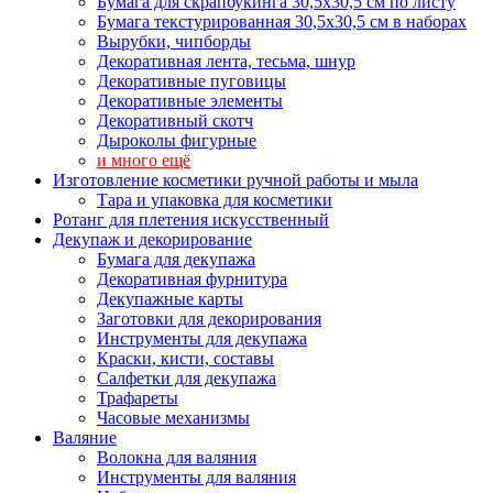
Бумага для скрапбукинга 30,5х30,5 см по листу
Бумага текстурированная 30,5х30,5 см в наборах
Вырубки, чипборды
Декоративная лента, тесьма, шнур
Декоративные пуговицы
Декоративные элементы
Декоративный скотч
Дыроколы фигурные
и много ещё
Изготовление косметики ручной работы и мыла
Тара и упаковка для косметики
Ротанг для плетения искусственный
Декупаж и декорирование
Бумага для декупажа
Декоративная фурнитура
Декупажные карты
Заготовки для декорирования
Инструменты для декупажа
Краски, кисти, составы
Салфетки для декупажа
Трафареты
Часовые механизмы
Валяние
Волокна для валяния
Инструменты для валяния