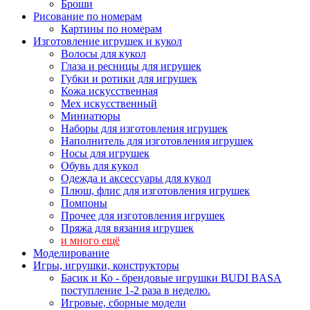
Броши
Рисование по номерам
Картины по номерам
Изготовление игрушек и кукол
Волосы для кукол
Глаза и ресницы для игрушек
Губки и ротики для игрушек
Кожа искусственная
Мех искусственный
Миниатюры
Наборы для изготовления игрушек
Наполнитель для изготовления игрушек
Носы для игрушек
Обувь для кукол
Одежда и аксессуары для кукол
Плюш, флис для изготовления игрушек
Помпоны
Прочее для изготовления игрушек
Пряжа для вязания игрушек
и много ещё
Моделирование
Игры, игрушки, конструкторы
Басик и Ко - брендовые игрушки BUDI BASA
поступление 1-2 раза в неделю.
Игровые, сборные модели