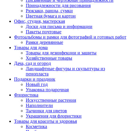
Письменные и чертежные принадлежности
Принадлежности для рисования
Рюкзаки, ранцы, сумки
Цветная бумага и картон
Офис, студия, мастерская
Доски для письма и информации
Пакеты почтовые
Фотоальбомы и рамки для фотографий и готовых работ
Рамки деревянные
Товары для дома
Товары для дезинфекции и защиты
Хозяйственные товары
Дача, сад и огород
Ландшафтные фигуры и скульптуры из
пенопласта
Подарки и праздник
Новый год
Упаковка подарочная
Флористика
Искусственные растения
Наполнители
Тычинки для цветов
Украшения для флористики
Товары для красоты и здоровья
Косметика