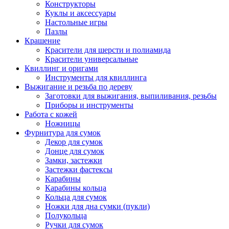
Конструкторы
Куклы и аксессуары
Настольные игры
Пазлы
Крашение
Красители для шерсти и полиамида
Красители универсальные
Квиллинг и оригами
Инструменты для квиллинга
Выжигание и резьба по дереву
Заготовки для выжигания, выпиливания, резьбы
Приборы и инструменты
Работа с кожей
Ножницы
Фурнитура для сумок
Декор для сумок
Донце для сумок
Замки, застежки
Застежки фастексы
Карабины
Карабины кольца
Кольца для сумок
Ножки для дна сумки (пукли)
Полукольца
Ручки для сумок