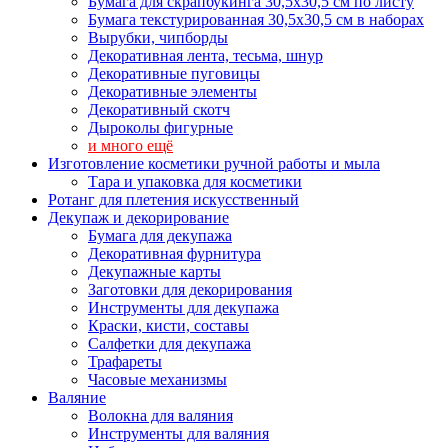
Бумага для скрапбукинга 30,5х30,5 см по листу
Бумага текстурированная 30,5х30,5 см в наборах
Вырубки, чипборды
Декоративная лента, тесьма, шнур
Декоративные пуговицы
Декоративные элементы
Декоративный скотч
Дыроколы фигурные
и много ещё
Изготовление косметики ручной работы и мыла
Тара и упаковка для косметики
Ротанг для плетения искусственный
Декупаж и декорирование
Бумага для декупажа
Декоративная фурнитура
Декупажные карты
Заготовки для декорирования
Инструменты для декупажа
Краски, кисти, составы
Салфетки для декупажа
Трафареты
Часовые механизмы
Валяние
Волокна для валяния
Инструменты для валяния