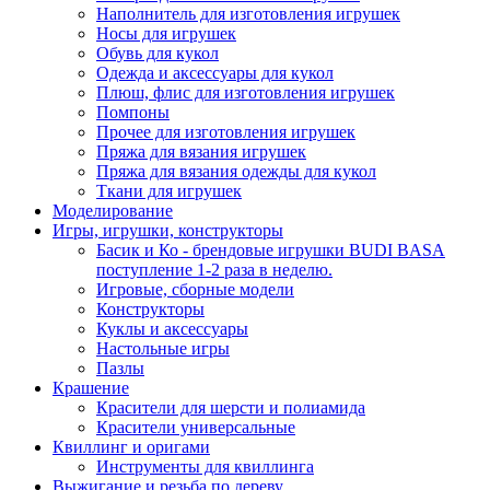
Наполнитель для изготовления игрушек
Носы для игрушек
Обувь для кукол
Одежда и аксессуары для кукол
Плюш, флис для изготовления игрушек
Помпоны
Прочее для изготовления игрушек
Пряжа для вязания игрушек
Пряжа для вязания одежды для кукол
Ткани для игрушек
Моделирование
Игры, игрушки, конструкторы
Басик и Ко - брендовые игрушки BUDI BASA
поступление 1-2 раза в неделю.
Игровые, сборные модели
Конструкторы
Куклы и аксессуары
Настольные игры
Пазлы
Крашение
Красители для шерсти и полиамида
Красители универсальные
Квиллинг и оригами
Инструменты для квиллинга
Выжигание и резьба по дереву