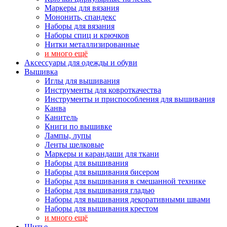
Маркеры для вязания
Мононить, спандекс
Наборы для вязания
Наборы спиц и крючков
Нитки металлизированные
и много ещё
Аксессуары для одежды и обуви
Вышивка
Иглы для вышивания
Инструменты для ковроткачества
Инструменты и приспособления для вышивания
Канва
Канитель
Книги по вышивке
Лампы, лупы
Ленты шелковые
Маркеры и карандаши для ткани
Наборы для вышивания
Наборы для вышивания бисером
Наборы для вышивания в смешанной технике
Наборы для вышивания гладью
Наборы для вышивания декоративными швами
Наборы для вышивания крестом
и много ещё
Шитье