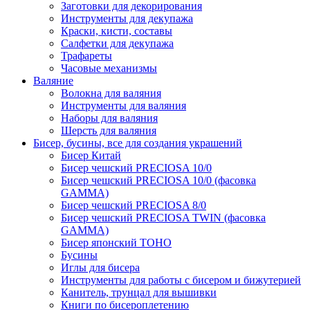
Заготовки для декорирования
Инструменты для декупажа
Краски, кисти, составы
Салфетки для декупажа
Трафареты
Часовые механизмы
Валяние
Волокна для валяния
Инструменты для валяния
Наборы для валяния
Шерсть для валяния
Бисер, бусины, все для создания украшений
Бисер Китай
Бисер чешский PRECIOSA 10/0
Бисер чешский PRECIOSA 10/0 (фасовка
GAMMA)
Бисер чешский PRECIOSA 8/0
Бисер чешский PRECIOSA TWIN (фасовка
GAMMA)
Бисер японский TOHO
Бусины
Иглы для бисера
Инструменты для работы с бисером и бижутерией
Канитель, трунцал для вышивки
Книги по бисероплетению