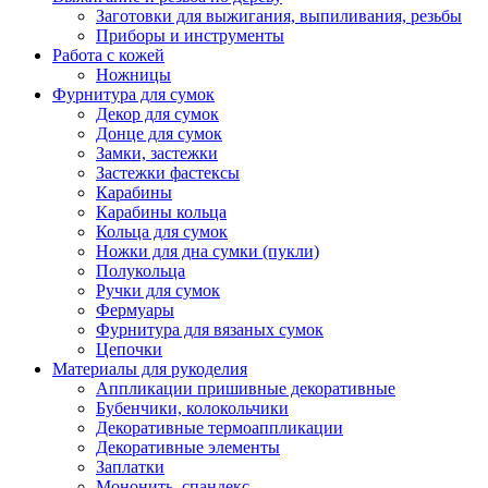
Заготовки для выжигания, выпиливания, резьбы
Приборы и инструменты
Работа с кожей
Ножницы
Фурнитура для сумок
Декор для сумок
Донце для сумок
Замки, застежки
Застежки фастексы
Карабины
Карабины кольца
Кольца для сумок
Ножки для дна сумки (пукли)
Полукольца
Ручки для сумок
Фермуары
Фурнитура для вязаных сумок
Цепочки
Материалы для рукоделия
Аппликации пришивные декоративные
Бубенчики, колокольчики
Декоративные термоаппликации
Декоративные элементы
Заплатки
Мононить, спандекс