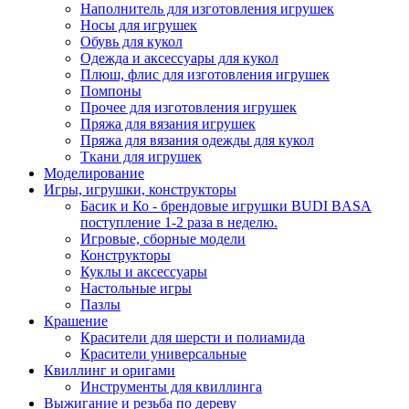
Наполнитель для изготовления игрушек
Носы для игрушек
Обувь для кукол
Одежда и аксессуары для кукол
Плюш, флис для изготовления игрушек
Помпоны
Прочее для изготовления игрушек
Пряжа для вязания игрушек
Пряжа для вязания одежды для кукол
Ткани для игрушек
Моделирование
Игры, игрушки, конструкторы
Басик и Ко - брендовые игрушки BUDI BASA
поступление 1-2 раза в неделю.
Игровые, сборные модели
Конструкторы
Куклы и аксессуары
Настольные игры
Пазлы
Крашение
Красители для шерсти и полиамида
Красители универсальные
Квиллинг и оригами
Инструменты для квиллинга
Выжигание и резьба по дереву