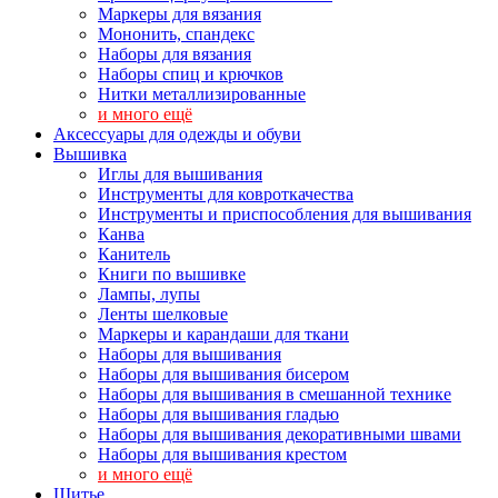
Маркеры для вязания
Мононить, спандекс
Наборы для вязания
Наборы спиц и крючков
Нитки металлизированные
и много ещё
Аксессуары для одежды и обуви
Вышивка
Иглы для вышивания
Инструменты для ковроткачества
Инструменты и приспособления для вышивания
Канва
Канитель
Книги по вышивке
Лампы, лупы
Ленты шелковые
Маркеры и карандаши для ткани
Наборы для вышивания
Наборы для вышивания бисером
Наборы для вышивания в смешанной технике
Наборы для вышивания гладью
Наборы для вышивания декоративными швами
Наборы для вышивания крестом
и много ещё
Шитье