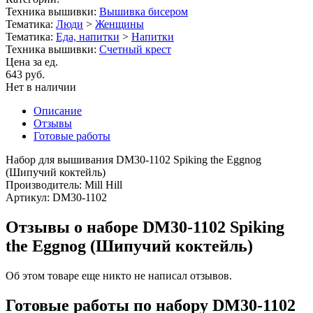
Техника вышивки:
Вышивка бисером
Тематика:
Люди
>
Женщины
Тематика:
Еда, напитки
>
Напитки
Техника вышивки:
Счетный крест
Цена за ед.
643 руб.
Нет в наличии
Описание
Отзывы
Готовые работы
Набор для вышивания DM30-1102 Spiking the Eggnog
(Шипучий коктейль)
Производитель: Mill Hill
Артикул: DM30-1102
Отзывы о наборе DM30-1102 Spiking
the Eggnog (Шипучий коктейль)
Об этом товаре еще никто не написал отзывов.
Готовые работы по набору DM30-1102