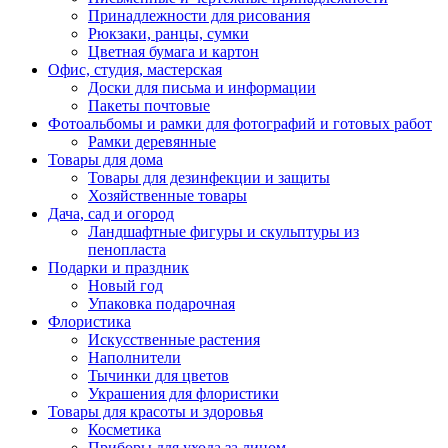
Принадлежности для рисования
Рюкзаки, ранцы, сумки
Цветная бумага и картон
Офис, студия, мастерская
Доски для письма и информации
Пакеты почтовые
Фотоальбомы и рамки для фотографий и готовых работ
Рамки деревянные
Товары для дома
Товары для дезинфекции и защиты
Хозяйственные товары
Дача, сад и огород
Ландшафтные фигуры и скульптуры из
пенопласта
Подарки и праздник
Новый год
Упаковка подарочная
Флористика
Искусственные растения
Наполнители
Тычинки для цветов
Украшения для флористики
Товары для красоты и здоровья
Косметика
Приборы для ухода за лицом