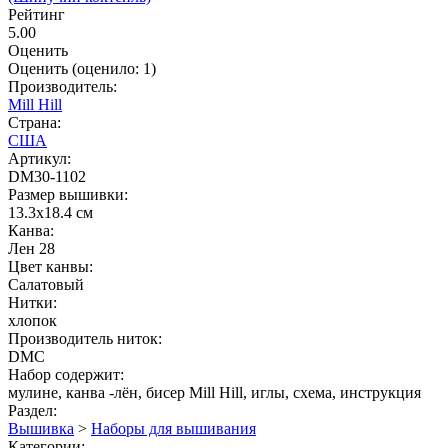
Рейтинг
5.00
Оценить
Оценить
(оценило:
1
)
Производитель:
Mill Hill
Страна:
США
Артикул:
DM30-1102
Размер вышивки:
13.3x18.4 см
Канва:
Лен 28
Цвет канвы:
Салатовый
Нитки:
хлопок
Производитель ниток:
DMC
Набор содержит:
мулине, канва -лён, бисер Mill Hill, иглы, схема, инструкция
Раздел:
Вышивка
>
Наборы для вышивания
Категории: