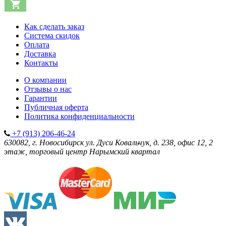
Как сделать заказ
Система скидок
Оплата
Доставка
Контакты
О компании
Отзывы о нас
Гарантии
Публичная оферта
Политика конфиденциальности
+7 (913) 206-46-24
630082, г. Новосибирск
ул. Дуси Ковальчук, д. 238, офис 12, 2
этаж, торговый центр Нарымский квартал