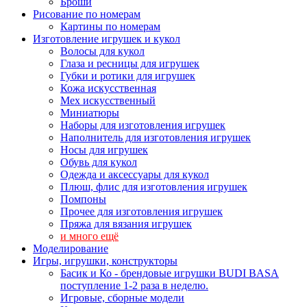
Броши
Рисование по номерам
Картины по номерам
Изготовление игрушек и кукол
Волосы для кукол
Глаза и ресницы для игрушек
Губки и ротики для игрушек
Кожа искусственная
Мех искусственный
Миниатюры
Наборы для изготовления игрушек
Наполнитель для изготовления игрушек
Носы для игрушек
Обувь для кукол
Одежда и аксессуары для кукол
Плюш, флис для изготовления игрушек
Помпоны
Прочее для изготовления игрушек
Пряжа для вязания игрушек
и много ещё
Моделирование
Игры, игрушки, конструкторы
Басик и Ко - брендовые игрушки BUDI BASA
поступление 1-2 раза в неделю.
Игровые, сборные модели