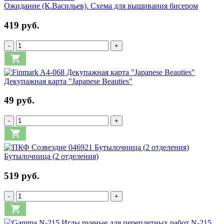
Ожидание (К.Васильев). Схема для вышивания бисером
419 руб.
-
+
Декупажная карта "Japanese Beauties"
49 руб.
-
+
Бутылочница (2 отделения)
519 руб.
-
+