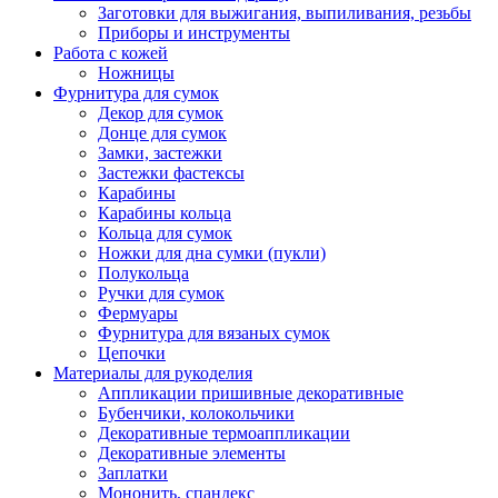
Заготовки для выжигания, выпиливания, резьбы
Приборы и инструменты
Работа с кожей
Ножницы
Фурнитура для сумок
Декор для сумок
Донце для сумок
Замки, застежки
Застежки фастексы
Карабины
Карабины кольца
Кольца для сумок
Ножки для дна сумки (пукли)
Полукольца
Ручки для сумок
Фермуары
Фурнитура для вязаных сумок
Цепочки
Материалы для рукоделия
Аппликации пришивные декоративные
Бубенчики, колокольчики
Декоративные термоаппликации
Декоративные элементы
Заплатки
Мононить, спандекс