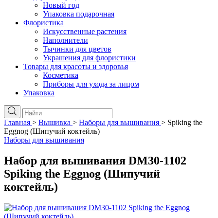
Новый год
Упаковка подарочная
Флористика
Искусственные растения
Наполнители
Тычинки для цветов
Украшения для флористики
Товары для красоты и здоровья
Косметика
Приборы для ухода за лицом
Упаковка
Главная
>
Вышивка
>
Наборы для вышивания
>
Spiking the
Eggnog (Шипучий коктейль)
Наборы для вышивания
Набор для вышивания DM30-1102
Spiking the Eggnog (Шипучий
коктейль)