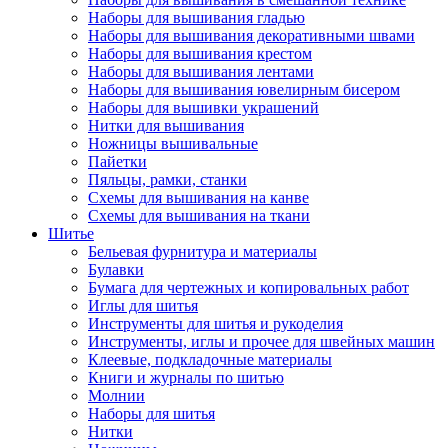
Наборы для вышивания гладью
Наборы для вышивания декоративными швами
Наборы для вышивания крестом
Наборы для вышивания лентами
Наборы для вышивания ювелирным бисером
Наборы для вышивки украшений
Нитки для вышивания
Ножницы вышивальные
Пайетки
Пяльцы, рамки, станки
Схемы для вышивания на канве
Схемы для вышивания на ткани
Шитье
Бельевая фурнитура и материалы
Булавки
Бумага для чертежных и копировальных работ
Иглы для шитья
Инструменты для шитья и рукоделия
Инструменты, иглы и прочее для швейных машин
Клеевые, подкладочные материалы
Книги и журналы по шитью
Молнии
Наборы для шитья
Нитки