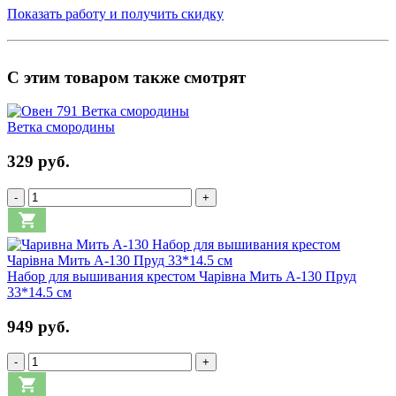
Показать работу и получить скидку
С этим товаром также смотрят
Ветка смородины
329 руб.
-
+
Набор для вышивания крестом Чарівна Мить А-130 Пруд
33*14.5 см
949 руб.
-
+