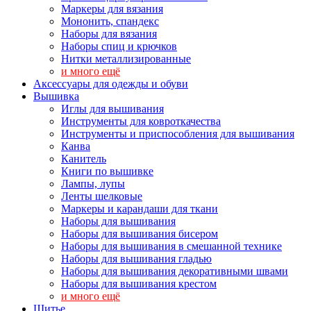
Маркеры для вязания
Мононить, спандекс
Наборы для вязания
Наборы спиц и крючков
Нитки металлизированные
и много ещё
Аксессуары для одежды и обуви
Вышивка
Иглы для вышивания
Инструменты для ковроткачества
Инструменты и приспособления для вышивания
Канва
Канитель
Книги по вышивке
Лампы, лупы
Ленты шелковые
Маркеры и карандаши для ткани
Наборы для вышивания
Наборы для вышивания бисером
Наборы для вышивания в смешанной технике
Наборы для вышивания гладью
Наборы для вышивания декоративными швами
Наборы для вышивания крестом
и много ещё
Шитье