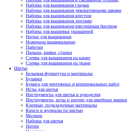
Наборы для вышивания гладью
Наборы для вышивания декоративными швами
Наборы для вышивания крестом
Наборы для вышивания лентами
Наборы для вышивания ювелирным бисером
Наборы для вышивки украшений
Нитки для вышивания
Ножницы вышивальные
Пайетки
Пяльцы, рамки, станки
Схемы для вышивания на канве
Схемы для вышивания на ткани
Шитье
Бельевая фурнитура и материалы
Булавки
Бумага для чертежных и копировальных работ
Иглы для шитья
Инструменты для шитья и рукоделия
Инструменты, иглы и прочее для швейных машин
Клеевые, подкладочные материалы
Книги и журналы по шитью
Молнии
Наборы для шитья
Нитки