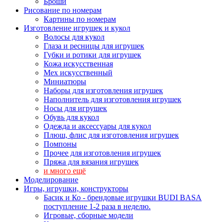
Броши
Рисование по номерам
Картины по номерам
Изготовление игрушек и кукол
Волосы для кукол
Глаза и ресницы для игрушек
Губки и ротики для игрушек
Кожа искусственная
Мех искусственный
Миниатюры
Наборы для изготовления игрушек
Наполнитель для изготовления игрушек
Носы для игрушек
Обувь для кукол
Одежда и аксессуары для кукол
Плюш, флис для изготовления игрушек
Помпоны
Прочее для изготовления игрушек
Пряжа для вязания игрушек
и много ещё
Моделирование
Игры, игрушки, конструкторы
Басик и Ко - брендовые игрушки BUDI BASA
поступление 1-2 раза в неделю.
Игровые, сборные модели