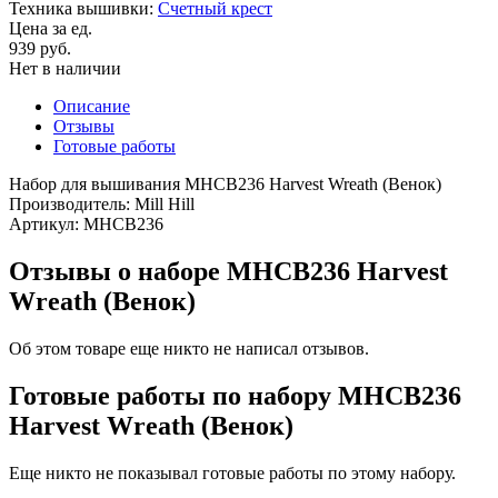
Техника вышивки:
Счетный крест
Цена за ед.
939 руб.
Нет в наличии
Описание
Отзывы
Готовые работы
Набор для вышивания MHCB236 Harvest Wreath (Венок)
Производитель: Mill Hill
Артикул: MHCB236
Отзывы о наборе MHCB236 Harvest
Wreath (Венок)
Об этом товаре еще никто не написал отзывов.
Готовые работы по набору MHCB236
Harvest Wreath (Венок)
Еще никто не показывал готовые работы по этому набору.