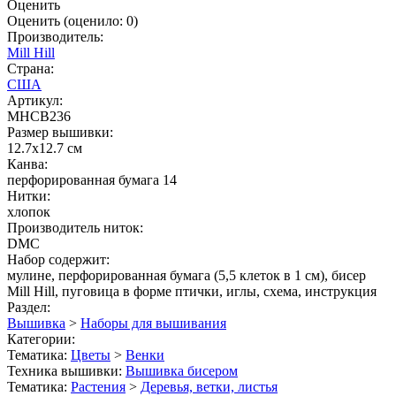
Оценить
Оценить
(оценило:
0
)
Производитель:
Mill Hill
Страна:
США
Артикул:
MHCB236
Размер вышивки:
12.7x12.7 см
Канва:
перфорированная бумага 14
Нитки:
хлопок
Производитель ниток:
DMC
Набор содержит:
мулине, перфорированная бумага (5,5 клеток в 1 см), бисер
Mill Hill, пуговица в форме птички, иглы, схема, инструкция
Раздел:
Вышивка
>
Наборы для вышивания
Категории:
Тематика:
Цветы
>
Венки
Техника вышивки:
Вышивка бисером
Тематика:
Растения
>
Деревья, ветки, листья