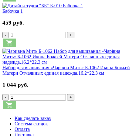
Бабочка 1
459 руб.
-
+
Набор для вышивания «Чарівна Мить» Б-1062 Икона Божьей
Матери Отчаянных единая надежда,16,2*22,3 см
1 044 руб.
-
+
Как сделать заказ
Система скидок
Оплата
Доставка