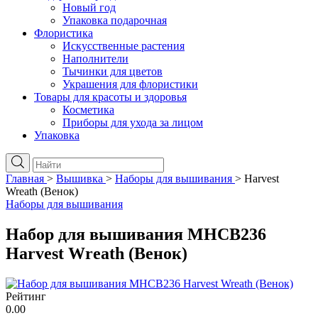
Новый год
Упаковка подарочная
Флористика
Искусственные растения
Наполнители
Тычинки для цветов
Украшения для флористики
Товары для красоты и здоровья
Косметика
Приборы для ухода за лицом
Упаковка
Главная
>
Вышивка
>
Наборы для вышивания
>
Harvest
Wreath (Венок)
Наборы для вышивания
Набор для вышивания MHCB236
Harvest Wreath (Венок)
Рейтинг
0.00