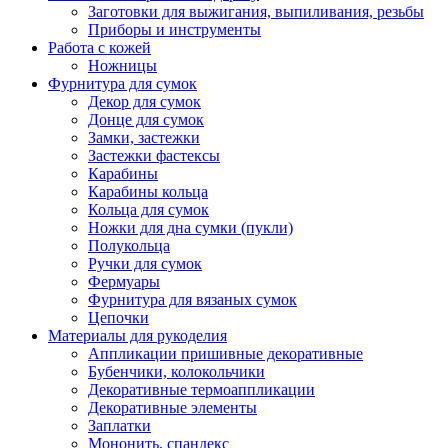
Заготовки для выжигания, выпиливания, резьбы
Приборы и инструменты
Работа с кожей
Ножницы
Фурнитура для сумок
Декор для сумок
Донце для сумок
Замки, застежки
Застежки фастексы
Карабины
Карабины кольца
Кольца для сумок
Ножки для дна сумки (пукли)
Полукольца
Ручки для сумок
Фермуары
Фурнитура для вязаных сумок
Цепочки
Материалы для рукоделия
Аппликации пришивные декоративные
Бубенчики, колокольчики
Декоративные термоаппликации
Декоративные элементы
Заплатки
Мононить, спандекс