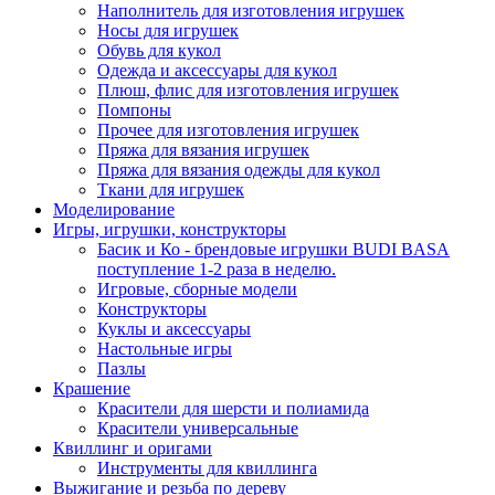
Наполнитель для изготовления игрушек
Носы для игрушек
Обувь для кукол
Одежда и аксессуары для кукол
Плюш, флис для изготовления игрушек
Помпоны
Прочее для изготовления игрушек
Пряжа для вязания игрушек
Пряжа для вязания одежды для кукол
Ткани для игрушек
Моделирование
Игры, игрушки, конструкторы
Басик и Ко - брендовые игрушки BUDI BASA
поступление 1-2 раза в неделю.
Игровые, сборные модели
Конструкторы
Куклы и аксессуары
Настольные игры
Пазлы
Крашение
Красители для шерсти и полиамида
Красители универсальные
Квиллинг и оригами
Инструменты для квиллинга
Выжигание и резьба по дереву