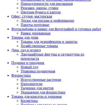
Принадлежности для рисования
Рюкзаки, ранцы, сумки
Цветная бумага и картон
Офис, студия, мастерская
Доски для письма и информации
Пакеты почтовые
Фотоальбомы и рамки для фотографий и готовых работ
Рамки деревянные
Товары для дома
Товары для дезинфекции и защиты
Хозяйственные товары
Дача, сад и огород
Ландшафтные фигуры и скульптуры из
пенопласта
Подарки и праздник
Новый год
Упаковка подарочная
Флористика
Искусственные растения
Наполнители
Тычинки для цветов
Украшения для флористики
Товары для красоты и здоровья
Косметика
Приборы для ухода за лицом