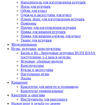
Наполнитель для изготовления игрушек
Носы для игрушек
Обувь для кукол
Одежда и аксессуары для кукол
Плюш, флис для изготовления игрушек
Помпоны
Прочее для изготовления игрушек
Пряжа для вязания игрушек
Пряжа для вязания одежды для кукол
Ткани для игрушек
Моделирование
Игры, игрушки, конструкторы
Басик и Ко - брендовые игрушки BUDI BASA
поступление 1-2 раза в неделю.
Игровые, сборные модели
Конструкторы
Куклы и аксессуары
Настольные игры
Пазлы
Крашение
Красители для шерсти и полиамида
Красители универсальные
Квиллинг и оригами
Инструменты для квиллинга
Выжигание и резьба по дереву