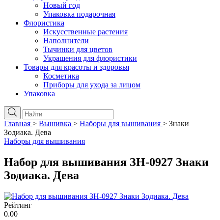
Новый год
Упаковка подарочная
Флористика
Искусственные растения
Наполнители
Тычинки для цветов
Украшения для флористики
Товары для красоты и здоровья
Косметика
Приборы для ухода за лицом
Упаковка
Главная
>
Вышивка
>
Наборы для вышивания
>
Знаки
Зодиака. Дева
Наборы для вышивания
Набор для вышивания ЗН-0927 Знаки
Зодиака. Дева
Рейтинг
0.00