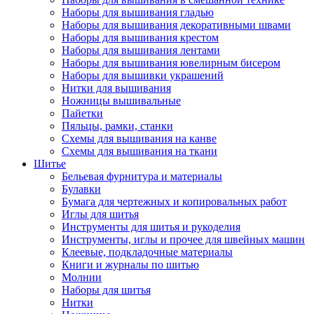
Наборы для вышивания гладью
Наборы для вышивания декоративными швами
Наборы для вышивания крестом
Наборы для вышивания лентами
Наборы для вышивания ювелирным бисером
Наборы для вышивки украшений
Нитки для вышивания
Ножницы вышивальные
Пайетки
Пяльцы, рамки, станки
Схемы для вышивания на канве
Схемы для вышивания на ткани
Шитье
Бельевая фурнитура и материалы
Булавки
Бумага для чертежных и копировальных работ
Иглы для шитья
Инструменты для шитья и рукоделия
Инструменты, иглы и прочее для швейных машин
Клеевые, подкладочные материалы
Книги и журналы по шитью
Молнии
Наборы для шитья
Нитки