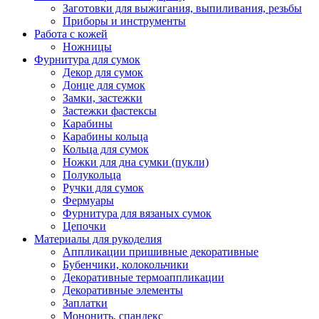
Заготовки для выжигания, выпиливания, резьбы
Приборы и инструменты
Работа с кожей
Ножницы
Фурнитура для сумок
Декор для сумок
Донце для сумок
Замки, застежки
Застежки фастексы
Карабины
Карабины кольца
Кольца для сумок
Ножки для дна сумки (пукли)
Полукольца
Ручки для сумок
Фермуары
Фурнитура для вязаных сумок
Цепочки
Материалы для рукоделия
Аппликации пришивные декоративные
Бубенчики, колокольчики
Декоративные термоаппликации
Декоративные элементы
Заплатки
Мононить, спандекс