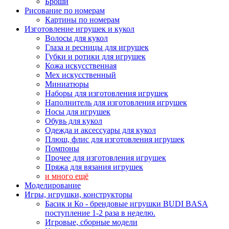
Броши
Рисование по номерам
Картины по номерам
Изготовление игрушек и кукол
Волосы для кукол
Глаза и ресницы для игрушек
Губки и ротики для игрушек
Кожа искусственная
Мех искусственный
Миниатюры
Наборы для изготовления игрушек
Наполнитель для изготовления игрушек
Носы для игрушек
Обувь для кукол
Одежда и аксессуары для кукол
Плюш, флис для изготовления игрушек
Помпоны
Прочее для изготовления игрушек
Пряжа для вязания игрушек
и много ещё
Моделирование
Игры, игрушки, конструкторы
Басик и Ко - брендовые игрушки BUDI BASA
поступление 1-2 раза в неделю.
Игровые, сборные модели