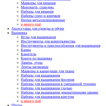
Маркеры для вязания
Мононить, спандекс
Наборы для вязания
Наборы спиц и крючков
Нитки металлизированные
и много ещё
Аксессуары для одежды и обуви
Вышивка
Иглы для вышивания
Инструменты для ковроткачества
Инструменты и приспособления для вышивания
Канва
Канитель
Книги по вышивке
Лампы, лупы
Ленты шелковые
Маркеры и карандаши для ткани
Наборы для вышивания
Наборы для вышивания бисером
Наборы для вышивания в смешанной технике
Наборы для вышивания гладью
Наборы для вышивания декоративными швами
Наборы для вышивания крестом
и много ещё
Шитье