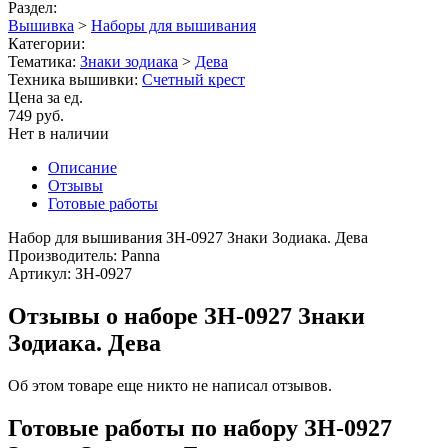
Раздел:
Вышивка
>
Наборы для вышивания
Категории:
Тематика:
Знаки зодиака
>
Дева
Техника вышивки:
Счетный крест
Цена за ед.
749 руб.
Нет в наличии
Описание
Отзывы
Готовые работы
Набор для вышивания ЗН-0927 Знаки Зодиака. Дева
Производитель: Panna
Артикул: ЗН-0927
Отзывы о наборе ЗН-0927 Знаки
Зодиака. Дева
Об этом товаре еще никто не написал отзывов.
Готовые работы по набору ЗН-0927