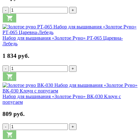
-
+
Набор для вышивания «Золотое Руно» РТ-065 Царевна-
Лебедь
1 834 руб.
-
+
Набор для вышивания «Золотое Руно» ВК-030 Клоун с
попугаем
809 руб.
-
+