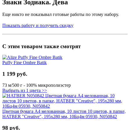
Знаки Зодиака. Дева
Еще никто не показывал готовые работы по этому набору.
Показать работу и получить скидку
С этим товаром также смотрят
Puffy Fine Ombre Batik
1 199 руб.
73 м/500 г - 100% микрополиэстер
Выбрать из 1 цвета >>
Цветная бумага А4 мелованная, 10 листов 10 цветов, в папке,
HATBER "Creative", 195х280 мм, 10Бц4м 05930, N050842
98 руб.