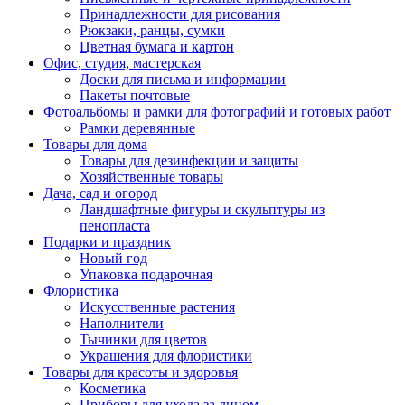
Принадлежности для рисования
Рюкзаки, ранцы, сумки
Цветная бумага и картон
Офис, студия, мастерская
Доски для письма и информации
Пакеты почтовые
Фотоальбомы и рамки для фотографий и готовых работ
Рамки деревянные
Товары для дома
Товары для дезинфекции и защиты
Хозяйственные товары
Дача, сад и огород
Ландшафтные фигуры и скульптуры из
пенопласта
Подарки и праздник
Новый год
Упаковка подарочная
Флористика
Искусственные растения
Наполнители
Тычинки для цветов
Украшения для флористики
Товары для красоты и здоровья
Косметика
Приборы для ухода за лицом